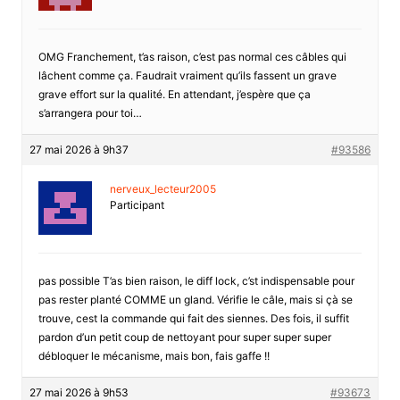
OMG Franchement, t’as raison, c’est pas normal ces câbles qui
lâchent comme ça. Faudrait vraiment qu’ils fassent un grave
grave effort sur la qualité. En attendant, j’espère que ça
s’arrangera pour toi…
27 mai 2026 à 9h37
#93586
nerveux_lecteur2005
Participant
pas possible T’as bien raison, le diff lock, c’st indispensable pour
pas rester planté COMME un gland. Vérifie le câle, mais si çà se
trouve, cest la commande qui fait des siennes. Des fois, il suffit
pardon d’un petit coup de nettoyant pour super super super
débloquer le mécanisme, mais bon, fais gaffe !!
27 mai 2026 à 9h53
#93673