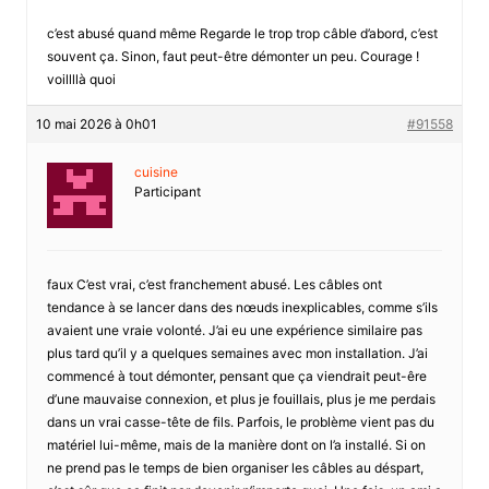
c’est abusé quand même Regarde le trop trop câble d’abord, c’est
souvent ça. Sinon, faut peut-être démonter un peu. Courage !
voillllà quoi
10 mai 2026 à 0h01
#91558
cuisine
Participant
faux C’est vrai, c’est franchement abusé. Les câbles ont
tendance à se lancer dans des nœuds inexplicables, comme s’ils
avaient une vraie volonté. J’ai eu une expérience similaire pas
plus tard qu’il y a quelques semaines avec mon installation. J’ai
commencé à tout démonter, pensant que ça viendrait peut-êre
d’une mauvaise connexion, et plus je fouillais, plus je me perdais
dans un vrai casse-tête de fils. Parfois, le problème vient pas du
matériel lui-même, mais de la manière dont on l’a installé. Si on
ne prend pas le temps de bien organiser les câbles au déspart,