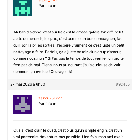
Participant
Ah bah dis donc, c’est sûr ke c’est la grosse galère ton diff lock !
Je te comprends, le quad, c’est comme un bon compagnon, faut
qu’il soit là pr les sorties. J’espère vraiment ke c’est juste un petit
nettoyage à faire. Parfois, ça a juste besoin d’un coup d’amour,
comme nous, non ? Si t’as pas le temps de tout vérifier, un pro te
fera pas de mal. Tiens-nous au courant, j’suis curieuse de voir
comment ça évolue ! Courage . 😀
27 mai 2026 à 6h30
#92455
zazou751277
Participant
Ouais, c’est clair, le quad, c’est plus qu’un simple engin, c’est un
vrai partenaire d’aventure pas possible. Une fois, mon ami avait