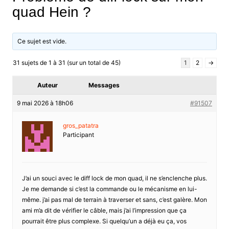
quad Hein ?
Ce sujet est vide.
31 sujets de 1 à 31 (sur un total de 45)
1
2
→
Auteur
Messages
9 mai 2026 à 18h06
#91507
gros_patatra
Participant
J’ai un souci avec le diff lock de mon quad, il ne s’enclenche plus.
Je me demande si c’est la commande ou le mécanisme en lui-
même. j’ai pas mal de terrain à traverser et sans, c’est galère. Mon
ami m’a dit de vérifier le câble, mais j’ai l’impression que ça
pourrait être plus complexe. Si quelqu’un a déjà eu ça, vos