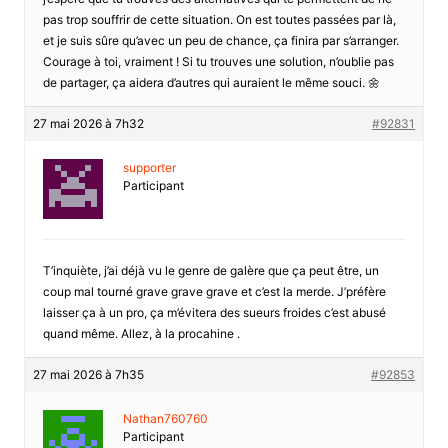
pas trop souffrir de cette situation. On est toutes passées par là,
et je suis sûre qu’avec un peu de chance, ça finira par s’arranger.
Courage à toi, vraiment ! Si tu trouves une solution, n’oublie pas
de partager, ça aidera d’autres qui auraient le même souci. 🌼
27 mai 2026 à 7h32
#92831
supporter
Participant
T’inquiète, j’ai déjà vu le genre de galère que ça peut être, un
coup mal tourné grave grave grave et c’est la merde. J’préfère
laisser ça à un pro, ça m’évitera des sueurs froides c’est abusé
quand même. Allez, à la procahine .
27 mai 2026 à 7h35
#92853
Nathan760760
Participant