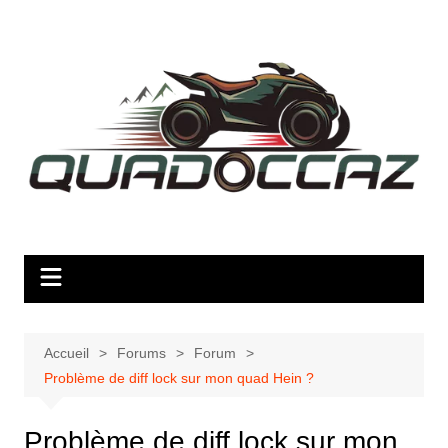
Aller
au
contenu
Accueil
Forums
Forum
Problème de diff lock sur mon quad Hein ?
Problème de diff lock sur mon