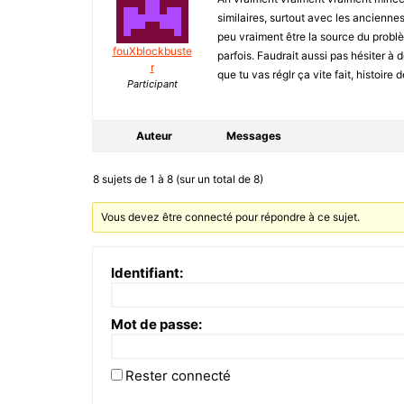
similaires, surtout avec les anciennes
peu vraiment être la source du problèm
fouXblockbuste
parfois. Faudrait aussi pas hésiter à
r
que tu vas réglr ça vite fait, histoir
Participant
Auteur
Messages
8 sujets de 1 à 8 (sur un total de 8)
Vous devez être connecté pour répondre à ce sujet.
Identifiant:
Mot de passe:
Rester connecté