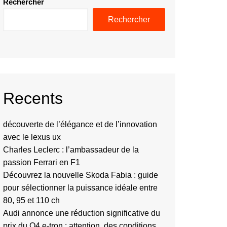
Rechercher
Rechercher
Recents
découverte de l’élégance et de l’innovation
avec le lexus ux
Charles Leclerc : l’ambassadeur de la
passion Ferrari en F1
Découvrez la nouvelle Skoda Fabia : guide
pour sélectionner la puissance idéale entre
80, 95 et 110 ch
Audi annonce une réduction significative du
prix du Q4 e-tron : attention, des conditions