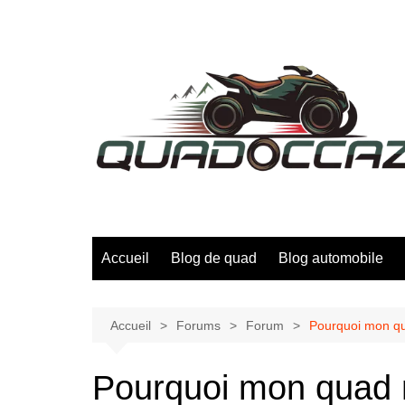
Aller
au
contenu
Accueil
Blog de quad
Blog automobile
Accueil
Forums
Forum
Pourquoi mon qua
Pourquoi mon quad n