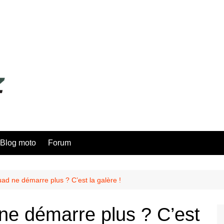
Blog moto
Forum
d ne démarre plus ? C’est la galère !
e démarre plus ? C’est