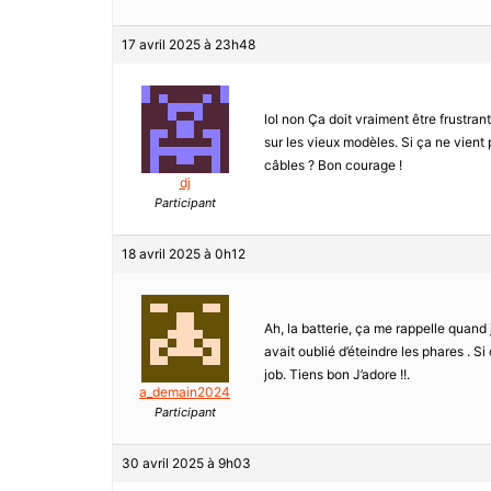
17 avril 2025 à 23h48
lol non Ça doit vraiment être frustrant
sur les vieux modèles. Si ça ne vient 
câbles ? Bon courage !
dj
Participant
18 avril 2025 à 0h12
Ah, la batterie, ça me rappelle quand 
avait oublié d’éteindre les phares . Si
job. Tiens bon J’adore !!.
a_demain2024
Participant
30 avril 2025 à 9h03