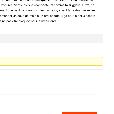
 voitures. Vérifie bien les connecteurs comme l’a suggéré l’autre, ça
e. Et un petit nettoyant sur les bornes, ça peut faire des merveilles
 demander un coup de main à un ami bricoleur, ça peut aider. J’espère
e de ne pas être bloquée pour le week-end .