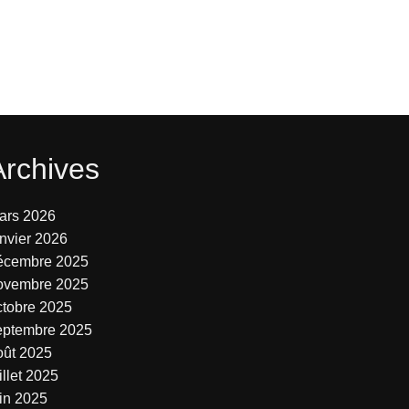
Archives
ars 2026
anvier 2026
écembre 2025
ovembre 2025
ctobre 2025
eptembre 2025
oût 2025
illet 2025
uin 2025