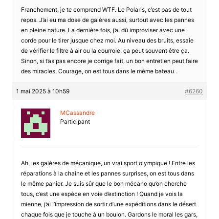
Franchement, je te comprend WTF. Le Polaris, c’est pas de tout
repos. J’ai eu ma dose de galères aussi, surtout avec les pannes
en pleine nature. La dernière fois, j’ai dû improviser avec une
corde pour le tirer jusque chez moi. Au niveau des bruits, essaie
de vérifier le filtre à air ou la courroie, ça peut souvent être ça.
Sinon, si t’as pas encore je corrige fait, un bon entretien peut faire
des miracles. Courage, on est tous dans le même bateau .
1 mai 2025 à 10h59
#6260
MCassandre
Participant
Ah, les galères de mécanique, un vrai sport olympique ! Entre les
réparations à la chaîne et les pannes surprises, on est tous dans
le même panier. Je suis sûr que le bon mécano qu’on cherche
tous, c’est une espèce en voie d’extinction ! Quand je vois la
mienne, j’ai l’impression de sortir d’une expéditions dans le désert
chaque fois que je touche à un boulon. Gardons le moral les gars,