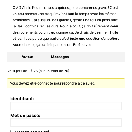
OMG Ah, le Polaris et ses caprices, je te comprends grave ! C’est
un peu comme une ex qui revient tout le temps avec les mêmes
problèmes. J’ai aussi eu des galeres, genre une fois en plein forêt,
j’ai failli dormir avec les ours. Pour le bruit, ça doit sûrement venir
des roulements ou un truc comme ça. Je dirais de vésrifier l’huile
et les filtres parce que parfois c’est juste une question d’entretien.
Accroche-toi, ça va finir par passer ! Bref, tu vois
Auteur
Messages
26 sujets de 1 à 26 (sur un total de 26)
Vous devez être connecté pour répondre à ce sujet.
Identifiant:
Mot de passe: