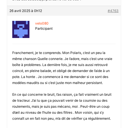
26 avril 2025 à 0h12
#4763
velo080
Participant
Franchement, je te comprends. Mon Polaris, c’est un peu la
même chanson Quelle connerie. Je l’adore, mais c’est une vraie
boîte à problèmes. La dernière fois, je me suis aussi retrouvé
coincé, en pleine balade, et obligé de demander de l’aide à un
pote. La honte . Je commence à me demander si ce sont des
modèles maudits ou si c’est juste mon malheur persistant.
En ce qui concerne le bruit, t’as raison, ça fait vraiment un bruit
de tracteur. J’ai lu que ça pouvait venir de la courroie ou des
roulements, mais je suis pas mécano, moi . Peut-être un coup
d’œil au niveau de l’huile ou des filtres . Mon voisin, qui s’y
connaît un en fait non peu, m’a dit de vérifier ça régulièrement.