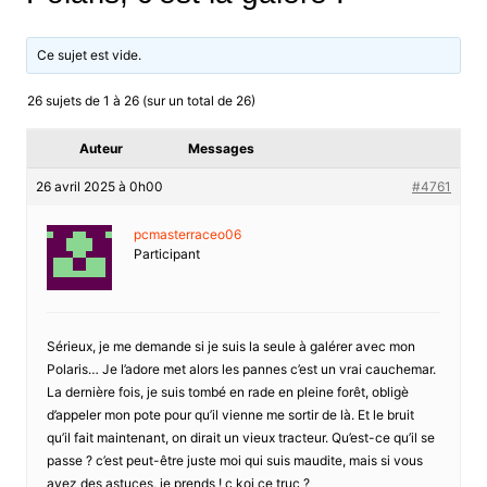
Ce sujet est vide.
26 sujets de 1 à 26 (sur un total de 26)
Auteur
Messages
26 avril 2025 à 0h00
#4761
pcmasterraceo06
Participant
Sérieux, je me demande si je suis la seule à galérer avec mon
Polaris… Je l’adore met alors les pannes c’est un vrai cauchemar.
La dernière fois, je suis tombé en rade en pleine forêt, obligè
d’appeler mon pote pour qu’il vienne me sortir de là. Et le bruit
qu’il fait maintenant, on dirait un vieux tracteur. Qu’est-ce qu’il se
passe ? c’est peut-être juste moi qui suis maudite, mais si vous
avez des astuces, je prends ! c koi ce truc ?