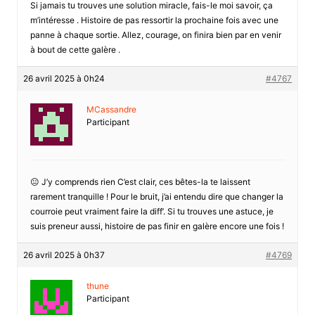
Si jamais tu trouves une solution miracle, fais-le moi savoir, ça
m’intéresse . Histoire de pas ressortir la prochaine fois avec une
panne à chaque sortie. Allez, courage, on finira bien par en venir
à bout de cette galère .
26 avril 2025 à 0h24
#4767
MCassandre
Participant
😐 J’y comprends rien C’est clair, ces bêtes-la te laissent
rarement tranquille ! Pour le bruit, j’ai entendu dire que changer la
courroie peut vraiment faire la diff’. Si tu trouves une astuce, je
suis preneur aussi, histoire de pas finir en galère encore une fois !
26 avril 2025 à 0h37
#4769
thune
Participant