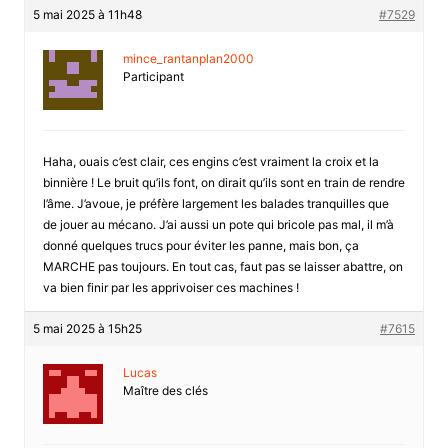
5 mai 2025 à 11h48
#7529
mince_rantanplan2000
Participant
Haha, ouais c’est clair, ces engins c’est vraiment la croix et la
binnière ! Le bruit qu’ils font, on dirait qu’ils sont en train de rendre
l’âme. J’avoue, je préfère largement les balades tranquilles que
de jouer au mécano. J’ai aussi un pote qui bricole pas mal, il m’à
donné quelques trucs pour éviter les panne, mais bon, ça
MARCHE pas toujours. En tout cas, faut pas se laisser abattre, on
va bien finir par les apprivoiser ces machines !
5 mai 2025 à 15h25
#7615
Lucas
Maître des clés