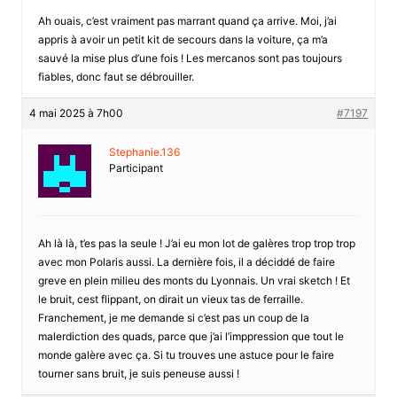
Ah ouais, c’est vraiment pas marrant quand ça arrive. Moi, j’ai
appris à avoir un petit kit de secours dans la voiture, ça m’a
sauvé la mise plus d’une fois ! Les mercanos sont pas toujours
fiables, donc faut se débrouiller.
4 mai 2025 à 7h00
#7197
Stephanie.136
Participant
Ah là là, t’es pas la seule ! J’ai eu mon lot de galères trop trop trop
avec mon Polaris aussi. La dernière fois, il a déciddé de faire
greve en plein milieu des monts du Lyonnais. Un vrai sketch ! Et
le bruit, cest flippant, on dirait un vieux tas de ferraille.
Franchement, je me demande si c’est pas un coup de la
malerdiction des quads, parce que j’ai l’imppression que tout le
monde galère avec ça. Si tu trouves une astuce pour le faire
tourner sans bruit, je suis peneuse aussi !