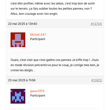
c’est d’en profiter, même avec les aléas, c’est trop bon de sortir
sur le terrain, ça fais oublier toutes les petites pannes, non ?
Allez, bon courage avec ton engin.
22 mai 2025 à 13h40
#13704
Michel.347
Participant
Ouais, c’est clair que c’est galère ces pannes Je kiffe trop !. J’suis
en mode révision préventivve pour le coup, je corrige mes bon, je
croise les doigts. .
23 mai 2025 à 7h56
#13972
jpeux1970
Participant