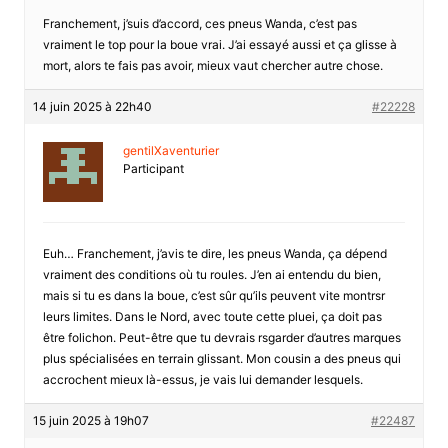
Franchement, j’suis d’accord, ces pneus Wanda, c’est pas
vraiment le top pour la boue vrai. J’ai essayé aussi et ça glisse à
mort, alors te fais pas avoir, mieux vaut chercher autre chose.
14 juin 2025 à 22h40
#22228
gentilXaventurier
Participant
Euh… Franchement, j’avis te dire, les pneus Wanda, ça dépend
vraiment des conditions où tu roules. J’en ai entendu du bien,
mais si tu es dans la boue, c’est sûr qu’ils peuvent vite montrsr
leurs limites. Dans le Nord, avec toute cette pluei, ça doit pas
être folichon. Peut-être que tu devrais rsgarder d’autres marques
plus spécialisées en terrain glissant. Mon cousin a des pneus qui
accrochent mieux là-essus, je vais lui demander lesquels.
15 juin 2025 à 19h07
#22487