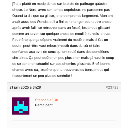
j’étais plutôt en mode danse sur la piste de patinage qu’autre
chose. Le Nord, avec son temps copricieux, ne pardomne pas !
Quand tu dis que ça glisse, je te comprends largement. Mon ami
avait aussi des Wanda, et il a fini par changer pour autre chose
après avoir failli se retrouver dans un fossé, les pneus glissant
comme un savon sur quelque chose de mouillé, tu vois le truc.
Peut-êrte que ça dépend vraiment du modèle, mais si t’as un
doute, peut-être vaut mieux investir dans du sûr et faire
confiance aux avis de ceux qui ont roulé dans des conditions
similaires. Ça peut coûter un peu plus cher, mais çà vaut le coup
de se sentir en sécurité sur ces chemins glissants. Bref, bonne
chance avec ça, j’espère que tu trouveras les bons pneus qui
t’apporteront un peu plus de sérénité !
21 juin 2025 à 3h29
#23723
Stephanie.136
Participant