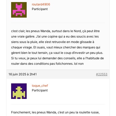
routard4906
Participant
c’est clair, les pneus Wanda, surtout dans le Nord, çà peut être
une vraie galère. J’ai une copine qui a eu des soucis avec les
siens sous la pluie, elle s’est retruovée en mode glissade à
chaque virage. Et ouais, vaut mieux chercher des marques qui
gèrent bien le tout terrain, ça vaut le coup d’investir un peu plus.
Si tu veux, je peux lui demander des conseils, elle a l’habitude de
rouler dans des conditions pas folichonnes. lol non
16 juin 2025 à 2h41
#22553
toque_chef
Participant
Franchement, les pneus Wanda, c’est un peu la roulette russe,