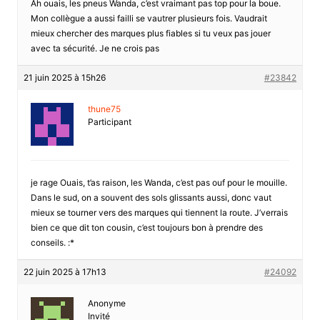
Ah ouais, les pneus Wanda, c’est vraimant pas top pour la boue.
Mon collègue a aussi failli se vautrer plusieurs fois. Vaudrait
mieux chercher des marques plus fiables si tu veux pas jouer
avec ta sécurité. Je ne crois pas
21 juin 2025 à 15h26
#23842
thune75
Participant
je rage Ouais, t’as raison, les Wanda, c’est pas ouf pour le mouille.
Dans le sud, on a souvent des sols glissants aussi, donc vaut
mieux se tourner vers des marques qui tiennent la route. J’verrais
bien ce que dit ton cousin, c’est toujours bon à prendre des
conseils. :*
22 juin 2025 à 17h13
#24092
Anonyme
Invité