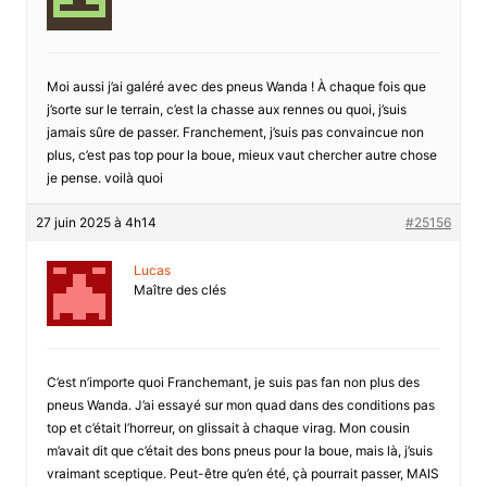
Moi aussi j’ai galéré avec des pneus Wanda ! À chaque fois que
j’sorte sur le terrain, c’est la chasse aux rennes ou quoi, j’suis
jamais sûre de passer. Franchement, j’suis pas convaincue non
plus, c’est pas top pour la boue, mieux vaut chercher autre chose
je pense. voilà quoi
27 juin 2025 à 4h14
#25156
Lucas
Maître des clés
C’est n’importe quoi Franchemant, je suis pas fan non plus des
pneus Wanda. J’ai essayé sur mon quad dans des conditions pas
top et c’était l’horreur, on glissait à chaque virag. Mon cousin
m’avait dit que c’était des bons pneus pour la boue, mais là, j’suis
vraimant sceptique. Peut-être qu’en été, çà pourrait passer, MAIS