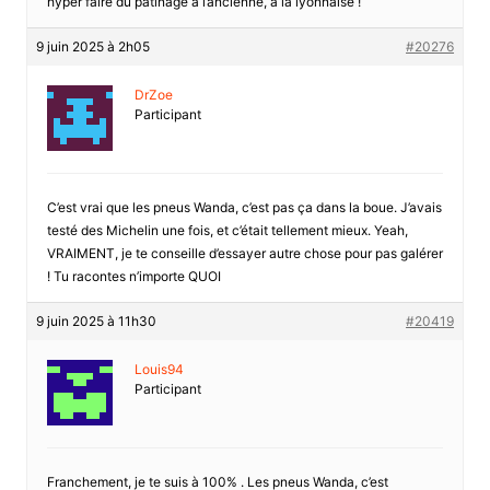
hyper faire du patinage à l’ancienne, à la lyonnaise !
9 juin 2025 à 2h05
#20276
DrZoe
Participant
C’est vrai que les pneus Wanda, c’est pas ça dans la boue. J’avais
testé des Michelin une fois, et c’était tellement mieux. Yeah,
VRAIMENT, je te conseille d’essayer autre chose pour pas galérer
! Tu racontes n’importe QUOI
9 juin 2025 à 11h30
#20419
Louis94
Participant
Franchement, je te suis à 100% . Les pneus Wanda, c’est