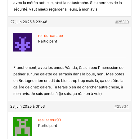
avec la météo actuelle, c’est la catastrophe. Si tu cerches de la
sécurité, vaut mieux regarder ailleurs, à mon avis.
27 juin 2025 à 23h48
#25319
roi_du_canape
Participant
Franchement, avec les pneus Wanda, t’as un peu l’impression de
patiner sur une galette de sarrasin dans la boue, non . Mes potes
en Bretagne m’en ont dit du bien, trop trop mais là, ça doit être la
galère de chez galere. Tu ferais bien de chercher autre chose, à
mon avis. Je suis perdu là (je sais, ça n’a rien à voir)
28 juin 2025 à 0h53
#25334
realisateur93
Participant