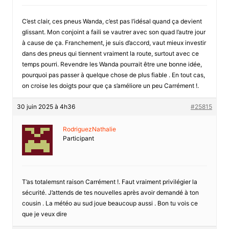
C’est clair, ces pneus Wanda, c’est pas l’idésal quand ça devient
glissant. Mon conjoint a faili se vautrer avec son quad l’autre jour
à cause de ça. Franchement, je suis d’accord, vaut mieux investir
dans des pneus qui tiennent vraiment la route, surtout avec ce
temps pourri. Revendre les Wanda pourrait être une bonne idée,
pourquoi pas passer à quelque chose de plus fiable . En tout cas,
on croise les doigts pour que ça s’améliore un peu Carrément !.
30 juin 2025 à 4h36
#25815
RodriguezNathalie
Participant
T’as totalemsnt raison Carrément !. Faut vraiment privilégier la
sécurité. J’attends de tes nouvelles après avoir demandé à ton
cousin . La météo au sud joue beaucoup aussi . Bon tu vois ce
que je veux dire