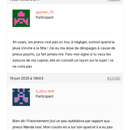
gaymer_70
Participant
Ah ouais, les pneus cest pas un truc à négliger, surtout quand la
pluie s’invite à la fête ! J’ai eu ma dose de dérapages à cause de
pneus pourris, ça fait jamais rire. Fais-moi signe si tu veux les
astuces de ma copine, elle en connaît un rayon sur le sujet ! Je
ne crois pas
19 juin 2025 à 16h03
#23390
a_plus_tard
Participant
Bien dit ! Franchement j’sui un peu dubitative par rapport aux
pneus Wanda ossi. Mon cousin en a sur son quad et il a eu pas