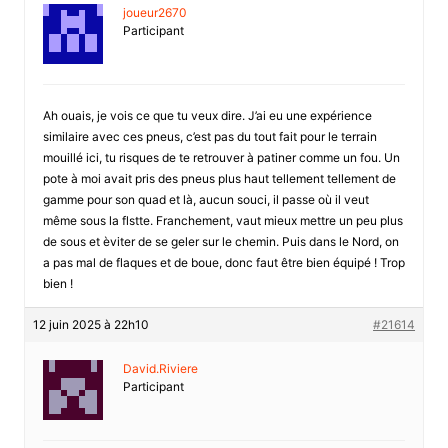
joueur2670
Participant
Ah ouais, je vois ce que tu veux dire. J’ai eu une expérience
similaire avec ces pneus, c’est pas du tout fait pour le terrain
mouillé ici, tu risques de te retrouver à patiner comme un fou. Un
pote à moi avait pris des pneus plus haut tellement tellement de
gamme pour son quad et là, aucun souci, il passe où il veut
même sous la flstte. Franchement, vaut mieux mettre un peu plus
de sous et èviter de se geler sur le chemin. Puis dans le Nord, on
a pas mal de flaques et de boue, donc faut être bien équipé ! Trop
bien !
12 juin 2025 à 22h10
#21614
David.Riviere
Participant