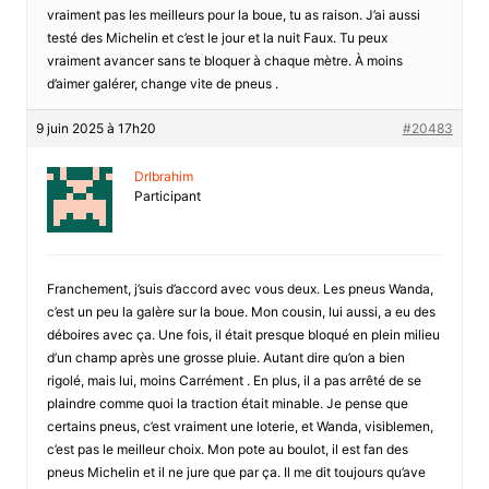
vraiment pas les meilleurs pour la boue, tu as raison. J’ai aussi
testé des Michelin et c’est le jour et la nuit Faux. Tu peux
vraiment avancer sans te bloquer à chaque mètre. À moins
d’aimer galérer, change vite de pneus .
9 juin 2025 à 17h20
#20483
DrIbrahim
Participant
Franchement, j’suis d’accord avec vous deux. Les pneus Wanda,
c’est un peu la galère sur la boue. Mon cousin, lui aussi, a eu des
déboires avec ça. Une fois, il était presque bloqué en plein milieu
d’un champ après une grosse pluie. Autant dire qu’on a bien
rigolé, mais lui, moins Carrément . En plus, il a pas arrêté de se
plaindre comme quoi la traction était minable. Je pense que
certains pneus, c’est vraiment une loterie, et Wanda, visiblemen,
c’est pas le meilleur choix. Mon pote au boulot, il est fan des
pneus Michelin et il ne jure que par ça. Il me dit toujours qu’ave