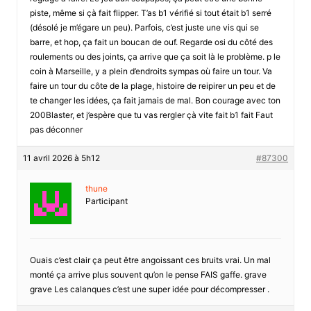
piste, même si çà fait flipper. T’as b1 vérifié si tout était b1 serré
(désolé je m’égare un peu). Parfois, c’est juste une vis qui se
barre, et hop, ça fait un boucan de ouf. Regarde osi du côté des
roulements ou des joints, ça arrive que ça soit là le problème. p le
coin à Marseille, y a plein d’endroits sympas où faire un tour. Va
faire un tour du côte de la plage, histoire de reipirer un peu et de
te changer les idées, ça fait jamais de mal. Bon courage avec ton
200Blaster, et j’espère que tu vas rergler çà vite fait b1 fait Faut
pas déconner
11 avril 2026 à 5h12
#87300
thune
Participant
Ouais c’est clair ça peut être angoissant ces bruits vrai. Un mal
monté ça arrive plus souvent qu’on le pense FAIS gaffe. grave
grave Les calanques c’est une super idée pour décompresser .