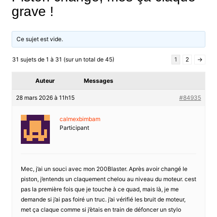
grave !
Ce sujet est vide.
31 sujets de 1 à 31 (sur un total de 45)
1
2
→
Auteur
Messages
28 mars 2026 à 11h15
#84935
calmexbimbam
Participant
Mec, j’ai un souci avec mon 200Blaster. Après avoir changé le
piston, j’entends un claquement chelou au niveau du moteur. cest
pas la première fois que je touche à ce quad, mais là, je me
demande si j’ai pas foiré un truc. j’ai vérifié les bruit de moteur,
met ça claque comme si j’ètais en train de défoncer un stylo