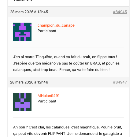
28 mars 2026 à 12h45
#84945
champion_du_canape
Participant
J’en ai marre T’inquiète, quand ça fait du bruit, on flippe tous !
J’espère que ton mécano va pas te coûter un BRAS, et pour les
calanques, c’est trop beau. Fonce, ça va te faire du bien !
28 mars 2026 à 12h46
#84947
MNolan9491
Participant
Ah bon ? C’est clai, les calanques, c’est magnifique. Pour le bruit,
ça peut vite devenir FLIPPANT. Je me demande si le garagiste a