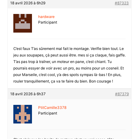
18 avril 2026 à 6h29
#87323
hardware
Participant
C’est faux T’as sûrement mal fait le montage. Verifie bien tout. Le
jeu aux soupapes, çà peut aussi être. mes si ça claque, fais gaffe.
T’as pas trop à traîner, un moteur en pane, c’est chiant. Tu
pourrais essyer de voir avec un pro, au moins pour un cosneil. Et
pour Marseile, c’est cool, y’a des spots sympas là-bas ! En plus,
rouler tranquillement, ça va te faire du bien. Bon courage !
18 avril 2026 à 6h37
#87379
PtitCamille3378
Participant