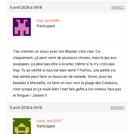
5 avril 2026 à 3h18
#85922
trop_tard1995
Participant
T’as vraimen un souci avec ton Blaster, c’est clair. Ce
claquement, çà peut venir de plusieurs choses, mais le jeu aux
soupapes, ça peut pas être à écarter, même si tu n’y crois pas
trop. Tu as vérifié si tout est bien serré ? Parfois, une petite vis
mal serrée peut faire un bouucan de malade. Sinon, pour les
balades à Marseille, va faire un tour vers la plage des Catalans,
c’est sympa et ça roule bien ! met fais gaffe à ton moteur, faut pas
le flinguer ! J’adore !!
5 avril 2026 à 3h19
#85940
juste_moi3047
Participant