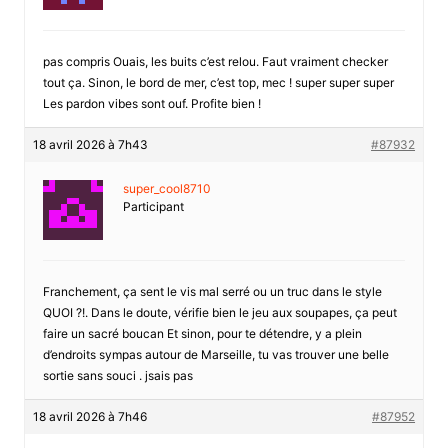
pas compris Ouais, les buits c’est relou. Faut vraiment checker
tout ça. Sinon, le bord de mer, c’est top, mec ! super super super
Les pardon vibes sont ouf. Profite bien !
18 avril 2026 à 7h43
#87932
super_cool8710
Participant
Franchement, ça sent le vis mal serré ou un truc dans le style
QUOI ?!. Dans le doute, vérifie bien le jeu aux soupapes, ça peut
faire un sacré boucan Et sinon, pour te détendre, y a plein
d’endroits sympas autour de Marseille, tu vas trouver une belle
sortie sans souci . jsais pas
18 avril 2026 à 7h46
#87952