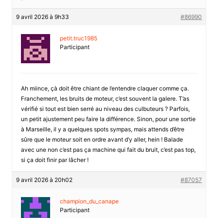
9 avril 2026 à 9h33
#86990
petit.truc1985
Participant
Ah miince, çà doit être chiant de l’entendre claquer comme ça.
Franchement, les bruits de moteur, c’est souvent la galere. T’as
vérifié si tout est bien serré au niveau des culbuteurs ? Parfois,
un petit ajustement peu faire la différence. Sinon, pour une sortie
à Marseille, il y a quelques spots sympas, mais attends d’être
sûre que le moteur soit en ordre avant d’y aller, hein ! Balade
avec une non c’est pas ça machine qui fait du bruit, c’est pas top,
si ça doit finir par lâcher !
9 avril 2026 à 20h02
#87057
champion_du_canape
Participant