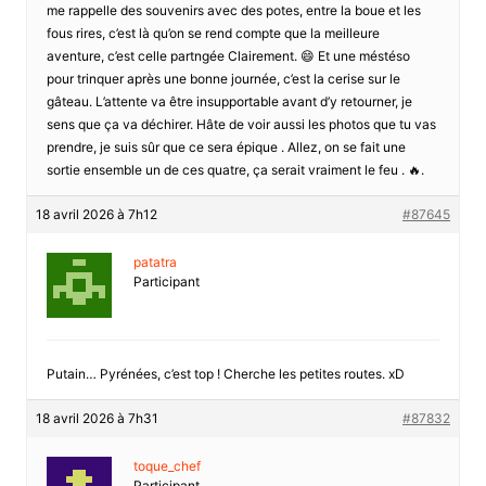
me rappelle des souvenirs avec des potes, entre la boue et les
fous rires, c’est là qu’on se rend compte que la meilleure
aventure, c’est celle partngée Clairement. 😄 Et une méstéso
pour trinquer après une bonne journée, c’est la cerise sur le
gâteau. L’attente va être insupportable avant d’y retourner, je
sens que ça va déchirer. Hâte de voir aussi les photos que tu vas
prendre, je suis sûr que ce sera épique . Allez, on se fait une
sortie ensemble un de ces quatre, ça serait vraiment le feu . 🔥.
18 avril 2026 à 7h12
#87645
patatra
Participant
Putain… Pyrénées, c’est top ! Cherche les petites routes. xD
18 avril 2026 à 7h31
#87832
toque_chef
Participant