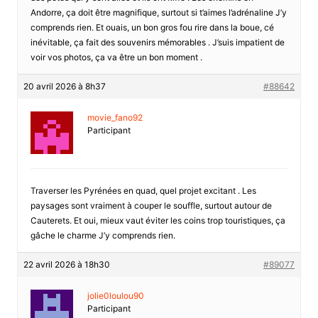
Andorre, ça doit être magnifique, surtout si t’aimes l’adrénaline J’y
comprends rien. Et ouais, un bon gros fou rire dans la boue, cé
inévitable, ça fait des souvenirs mémorables . J’suis impatient de
voir vos photos, ça va être un bon moment .
20 avril 2026 à 8h37
#88642
movie_fano92
Participant
Traverser les Pyrénées en quad, quel projet excitant . Les
paysages sont vraiment à couper le souffle, surtout autour de
Cauterets. Et oui, mieux vaut éviter les coins trop touristiques, ça
gâche le charme J’y comprends rien.
22 avril 2026 à 18h30
#89077
jolie0loulou90
Participant