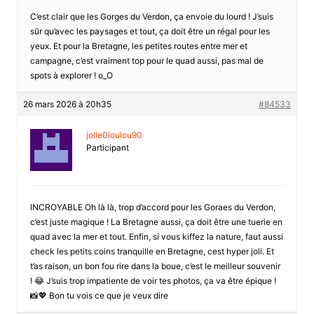
C’est clair que les Gorges du Verdon, ça envoie du lourd ! J’suis
sûr qu’avec les paysages et tout, ça doit être un régal pour les
yeux. Et pour la Bretagne, les petites routes entre mer et
campagne, c’est vraiment top pour le quad aussi, pas mal de
spots à explorer ! o_O
26 mars 2026 à 20h35
#84533
jolie0loulou90
Participant
INCROYABLE Oh là là, trop d’accord pour les Goraes du Verdon,
c’est juste magique ! La Bretagne aussi, ça doit être une tuerie en
quad avec la mer et tout. Enfin, si vous kiffez la nature, faut aussi
check les petits coins tranquille en Bretagne, cest hyper joli. Et
t’as raison, un bon fou rire dans la boue, c’est le meilleur souvenir
! 😂 J’suis trop impatiente de voir tes photos, ça va être épique !
📸💖 Bon tu vois ce que je veux dire