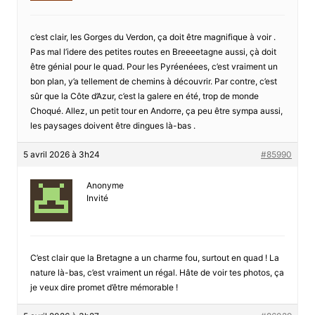
c’est clair, les Gorges du Verdon, ça doit être magnifique à voir .
Pas mal l’idere des petites routes en Breeeetagne aussi, çà doit
être génial pour le quad. Pour les Pyréenéees, c’est vraiment un
bon plan, y’a tellement de chemins à découvrir. Par contre, c’est
sûr que la Côte d’Azur, c’est la galere en été, trop de monde
Choqué. Allez, un petit tour en Andorre, ça peu être sympa aussi,
les paysages doivent être dingues là-bas .
5 avril 2026 à 3h24
#85990
Anonyme
Invité
C’est clair que la Bretagne a un charme fou, surtout en quad ! La
nature là-bas, c’est vraiment un régal. Hâte de voir tes photos, ça
je veux dire promet d’être mémorable !