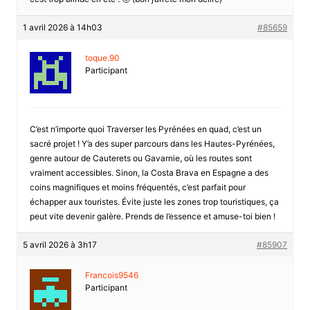
1 avril 2026 à 14h03
#85659
toque.90
Participant
C’est n’importe quoi Traverser les Pyrénées en quad, c’est un
sacré projet ! Y’a des super parcours dans les Hautes-Pyrénées,
genre autour de Cauterets ou Gavarnie, où les routes sont
vraiment accessibles. Sinon, la Costa Brava en Espagne a des
coins magnifiques et moins fréquentés, c’est parfait pour
échapper aux touristes. Évite juste les zones trop touristiques, ça
peut vite devenir galère. Prends de l’essence et amuse-toi bien !
5 avril 2026 à 3h17
#85907
Francois9546
Participant