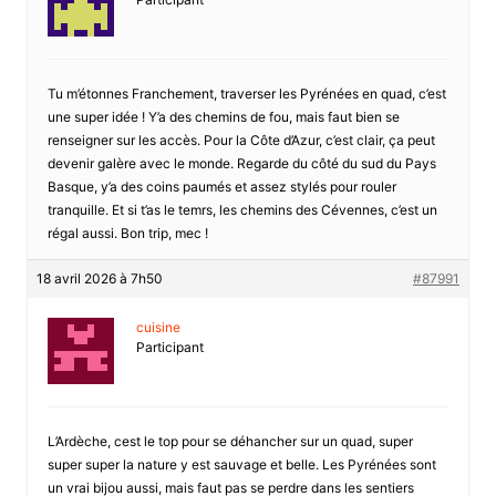
Tu m’étonnes Franchement, traverser les Pyrénées en quad, c’est
une super idée ! Y’a des chemins de fou, mais faut bien se
renseigner sur les accès. Pour la Côte d’Azur, c’est clair, ça peut
devenir galère avec le monde. Regarde du côté du sud du Pays
Basque, y’a des coins paumés et assez stylés pour rouler
tranquille. Et si t’as le temrs, les chemins des Cévennes, c’est un
régal aussi. Bon trip, mec !
18 avril 2026 à 7h50
#87991
cuisine
Participant
L’Ardèche, cest le top pour se déhancher sur un quad, super
super super la nature y est sauvage et belle. Les Pyrénées sont
un vrai bijou aussi, mais faut pas se perdre dans les sentiers