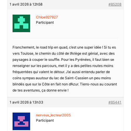
1 avril 2026 à 12h58
#85208
Chloe927927
Participant
Franchement, le road trip en quad, c’est une super idée ! Si tu es
vers Toulose, le chemin du côté de l’Ariège est génial, avec des
paysages à couper le souffle. Pour les Pyrénées, il faut bien se
renseigner sur les parcours, met il y a des petites routes moins
fréquentées qui valent le détour. J’ai aussi entendu parler de
coins sympas auutour du lac de Saint-Cassien un peu moins
blindés que sur la Côte en fait non d’Azur. Tiens-nous au courant
de tes aventures, ça donne envie !
1 avril 2026 à 13h33
#85441
nerveux_lecteur2005
Participant