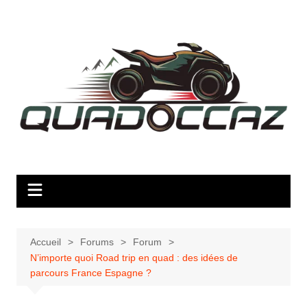
Aller
au
contenu
Accueil
Forums
Forum
N’importe quoi Road trip en quad : des idées de
parcours France Espagne ?