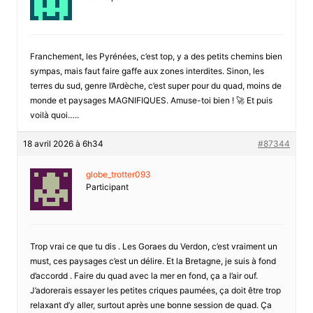
Franchement, les Pyrénées, c’est top, y a des petits chemins bien
sympas, mais faut faire gaffe aux zones interdites. Sinon, les
terres du sud, genre l’Ardèche, c’est super pour du quad, moins de
monde et paysages MAGNIFIQUES. Amuse-toi bien ! 🚀 Et puis
voilà quoi…..
18 avril 2026 à 6h34
#87344
globe_trotter093
Participant
Trop vrai ce que tu dis . Les Goraes du Verdon, c’est vraiment un
must, ces paysages c’est un délire. Et la Bretagne, je suis à fond
d’accordd . Faire du quad avec la mer en fond, ça a l’air ouf.
J’adorerais essayer les petites criques paumées, ça doit être trop
relaxant d’y aller, surtout après une bonne session de quad. Ça