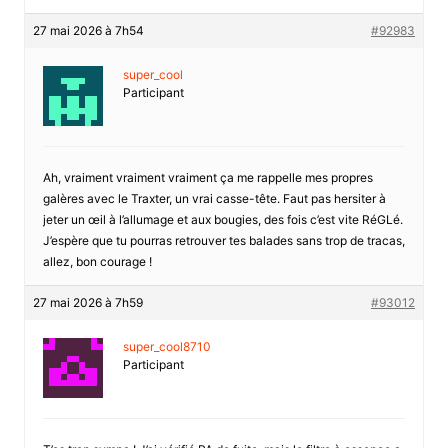
27 mai 2026 à 7h54
#92983
super_cool
Participant
Ah, vraiment vraiment vraiment ça me rappelle mes propres
galères avec le Traxter, un vrai casse-tête. Faut pas hersiter à
jeter un œil à l’allumage et aux bougies, des fois c’est vite RéGLé.
J’espère que tu pourras retrouver tes balades sans trop de tracas,
allez, bon courage !
27 mai 2026 à 7h59
#93012
super_cool8710
Participant