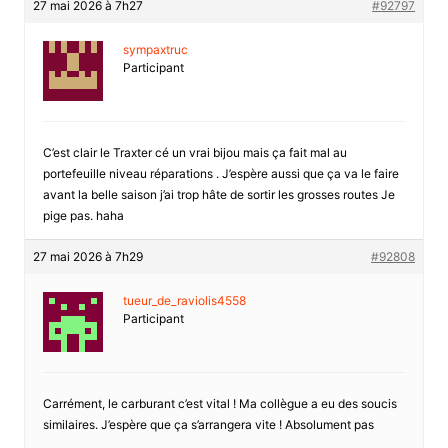
27 mai 2026 à 7h27
#92797
sympaxtruc
Participant
C’est clair le Traxter cé un vrai bijou mais ça fait mal au
portefeuille niveau réparations . J’espère aussi que ça va le faire
avant la belle saison j’ai trop hâte de sortir les grosses routes Je
pige pas. haha
27 mai 2026 à 7h29
#92808
tueur_de_raviolis4558
Participant
Carrément, le carburant c’est vital ! Ma collègue a eu des soucis
similaires. J’espère que ça s’arrangera vite ! Absolument pas