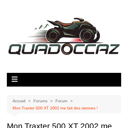
Aller
au
contenu
Accueil
Forums
Forum
Mon Traxter 500 XT 2002 me fait des siennes !
Mon Traxter 500 XT 2002 me