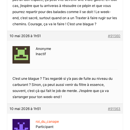
cas, j’espère que tu arriveras à résoudre ce pépin et que vous
pourrez repartir pour des balades comme il se doit ! Le week-
end, c’est sacré, surtout quand on a un Traxter à faire rugir sur les
chemins. Courage, ça va le faire ! C’est une blague ?
10 mai 2026 à 1h51
#91560
Anonyme
Inactif
C’est une blague ? T’as regardé si y’a pas de fuite au niveau du
carburant ? Sinon, ça peut aussi venir du filtre à essence,
souvent, c’est çà qui fait le job de merde. J’espère que ça va
s’arranger pour ton week-end !
10 mai 2026 à 1h51
#91563
roi_du_canape
Participant