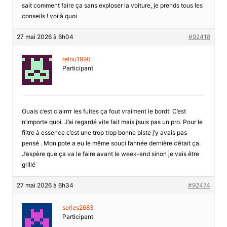
sait comment faire ça sans exploser la voiture, je prends tous les
conseils ! voilà quoi
27 mai 2026 à 6h04
#92418
relou1990
Participant
Ouais c’est clairrrr les fuites ça fout vraiment le bordtl C’est
n’importe quoi. J’ai regardé vite fait mais j’suis pas un pro. Pour le
filtre à essence c’est une trop trop bonne piste j’y avais pas
pensé . Mon pote a eu le même souci l’année dernière c’était ça.
J’espère que ça va le faire avant le week-end sinon je vais être
grillé
27 mai 2026 à 6h34
#92474
series2683
Participant