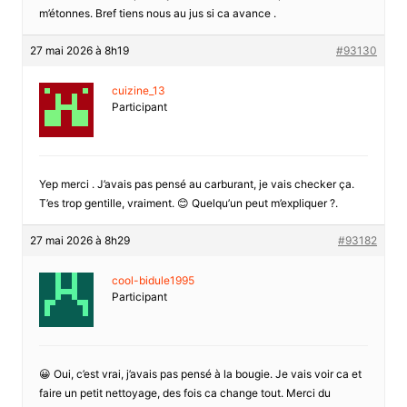
m’étonnes. Bref tiens nous au jus si ca avance .
27 mai 2026 à 8h19
#93130
cuizine_13
Participant
Yep merci . J’avais pas pensé au carburant, je vais checker ça.
T’es trop gentille, vraiment. 😊 Quelqu’un peut m’expliquer ?.
27 mai 2026 à 8h29
#93182
cool-bidule1995
Participant
😀 Oui, c’est vrai, j’avais pas pensé à la bougie. Je vais voir ca et
faire un petit nettoyage, des fois ca change tout. Merci du