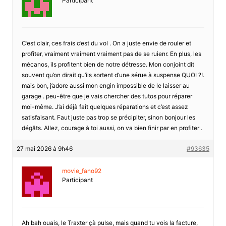
Participant
C’est clair, ces frais c’est du vol . On a juste envie de rouler et
profiter, vraiment vraiment vraiment pas de se ruienr. En plus, les
mécanos, ils profitent bien de notre détresse. Mon conjoint dit
souvent qu’on dirait qu’ils sortent d’une sérue à suspense QUOI ?!.
mais bon, j’adore aussi mon engin impossible de le laisser au
garage . peu-être que je vais chercher des tutos pour réparer
moi-même. J’ai déjà fait quelques réparations et c’est assez
satisfaisant. Faut juste pas trop se précipiter, sinon bonjour les
dégâts. Allez, courage à toi aussi, on va bien finir par en profiter .
27 mai 2026 à 9h46
#93635
movie_fano92
Participant
Ah bah ouais, le Traxter çà pulse, mais quand tu vois la facture,