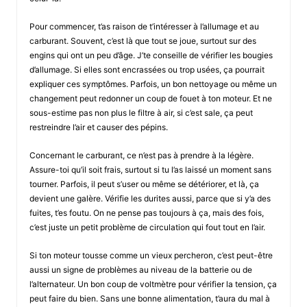
Pour commencer, t’as raison de t’intéresser à l’allumage et au
carburant. Souvent, c’est là que tout se joue, surtout sur des
engins qui ont un peu d’âge. J’te conseille de vérifier les bougies
d’allumage. Si elles sont encrassées ou trop usées, ça pourrait
expliquer ces symptômes. Parfois, un bon nettoyage ou même un
changement peut redonner un coup de fouet à ton moteur. Et ne
sous-estime pas non plus le filtre à air, si c’est sale, ça peut
restreindre l’air et causer des pépins.
Concernant le carburant, ce n’est pas à prendre à la légère.
Assure-toi qu’il soit frais, surtout si tu l’as laissé un moment sans
tourner. Parfois, il peut s’user ou même se détériorer, et là, ça
devient une galère. Vérifie les durites aussi, parce que si y’a des
fuites, t’es foutu. On ne pense pas toujours à ça, mais des fois,
c’est juste un petit problème de circulation qui fout tout en l’air.
Si ton moteur tousse comme un vieux percheron, c’est peut-être
aussi un signe de problèmes au niveau de la batterie ou de
l’alternateur. Un bon coup de voltmètre pour vérifier la tension, ça
peut faire du bien. Sans une bonne alimentation, t’aura du mal à