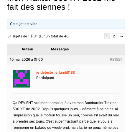
fait des siennes !
Ce sujet est vide.
31 sujets de 1 à 31 (sur un total de 46)
1
2
→
Auteur
Messages
10 mai 2026 à 0h00
#91557
je_deteste_le_lundi8188
Participant
Ça DEVIENT vraiment compliqué avec mon Bombardier Traxter
500 XT de 2002. Depuis quelques jours, il démarre à peine et j’ai
l’impression que le moteur tousse un peu, comme s’il avait du mal
à prendre ses tours. C’est super frustrant parce que je voulais
l’emmener en balade ce week-end, mais là, je ne peux même pas