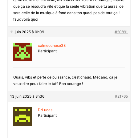
que ça se résoudra vite et que la seule vibration que tu auras, ce
sera celle de la musique à fond dans ton quad, pas de tout ça !
faux voilà quoi
11 juin 2025 à 0h09
#20891
calmeochose38
Participant
Ouais, vibs et perte de puissance, c’est chaud. Mécano, ça je
veux dire peux faire le taff. Bon courage !
13 juin 2025 à 8h36
#21765
DrLucas
Participant