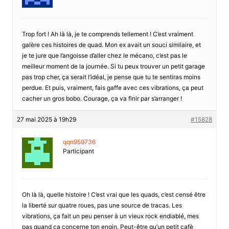
Trop fort ! Ah là là, je te comprends tellement ! C’est vraiment
galère ces histoires de quad. Mon ex avait un souci similaire, et
je te jure que l’angoisse d’aller chez le mécano, c’est pas le
meilleur moment de la journée. Si tu peux trouver un petit garage
pas trop cher, ça serait l’idéal, je pense que tu te sentiras moins
perdue. Et puis, vraiment, fais gaffe avec ces vibrations, ça peut
cacher un gros bobo. Courage, ça va finir par s’arranger !
27 mai 2025 à 19h29
#15828
qqn959736
Participant
Oh là là, quelle histoire ! C’est vrai que les quads, c’est censé être
la liberté sur quatre roues, pas une source de tracas. Les
vibrations, ça fait un peu penser à un vieux rock endiablé, mes
pas quand ça concerne ton engin. Peut-être qu’un petit cafè