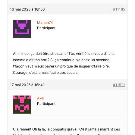
16 mai 2025 à 18h56
#11185
Manon74
Participant
Ah mince, ça doit être stressant ! T’as vérifié le niveau d’huile
comme a dit ton ami ? Si ça continue, va chez un mécano,
t’façon vaut mieux payer un pro que de risquer d’faire pire.
Courage, c’est jamais facile ces soucis !
17 mai 2025 à 16h41
#11521
Axel
Participant
Clairement Oh la la, je compatis grave ! C’est jamais marrant ces