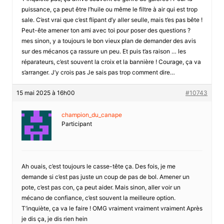
puissance, ça peut être l’huile ou même le filtre à air qui est trop
sale. C’est vrai que c’est flipant d’y aller seulle, mais t’es pas bête !
Peut-ête amener ton ami avec toi pour poser des questions ?
mes sinon, y a toujours le bon vieux plan de demander des avis
sur des mécanos ça rassure un peu. Et puis t’as raison … les
réparateurs, c’est souvent la croix et la bannière ! Courage, ça va
s’arranger. J’y crois pas Je sais pas trop comment dire…
15 mai 2025 à 16h00
#10743
champion_du_canape
Participant
Ah ouais, c’est toujours le casse-tête ça. Des fois, je me
demande si c’est pas juste un coup de pas de bol. Amener un
pote, c’est pas con, ça peut aider. Mais sinon, aller voir un
mécano de confiance, c’est souvent la meilleure option.
T’inquiète, ça va le faire ! OMG vraiment vraiment vraiment Après
je dis ça, je dis rien hein