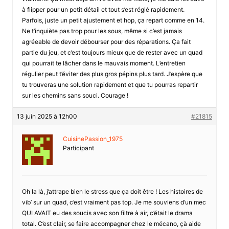
à flipper pour un petit détail et tout s’est réglé rapidement.
Parfois, juste un petit ajustement et hop, ça repart comme en 14.
Ne t’inquiète pas trop pour les sous, même si c’est jamais
agréeable de devoir débourser pour des réparations. Ça fait
partie du jeu, et c’est toujours mieux que de rester avec un quad
qui pourrait te lâcher dans le mauvais moment. L’entretien
régulier peut t’éviter des plus gros pépins plus tard. J’espère que
tu trouveras une solution rapidement et que tu pourras repartir
sur les chemins sans souci. Courage !
13 juin 2025 à 12h00
#21815
CuisinePassion_1975
Participant
Oh la là, j’attrape bien le stress que ça doit être ! Les histoires de
vib’ sur un quad, c’est vraiment pas top. Je me souviens d’un mec
QUI AVAIT eu des soucis avec son filtre à air, c’était le drama
total. C’est clair, se faire accompagner chez le mécano, çà aide