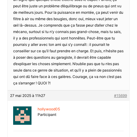
peut être juste un problème d’équilibrage ou de pneus qui ont vu
de meilleurs jours. Pour la puissance en montée, ça peut venir du
filtre à air ou même des bougies, donc oui, mieux vaut jeter un
œil là-dessus. Je comprends que ça fasse peur d’aller chez le
mécano, surtout si tu n’y connais pas grand-chose, mais tu sais,
il y a des professionnels qui sont honnêtes. Peut-être que tu
pourrais y aller avec ton ami qui s’y connaît : il pourrait te
conseiller sur ce qu’il faut prendre en charge. Et puis, n’hésite pas
à poser des questions au garagiste, il devrait être capable
d’expliquer les choses simplement. N’oublie pas que tu n’es pas
seule dans ce genre de situation, et qu’il y a plein de passionnés
qui ont dû faire face à ces galères. Courage, ça va non c’est pas
ça s’arranger ! QUOI ?!
27 mai 2025 à 11h27
#15699
hollywood05
Participant