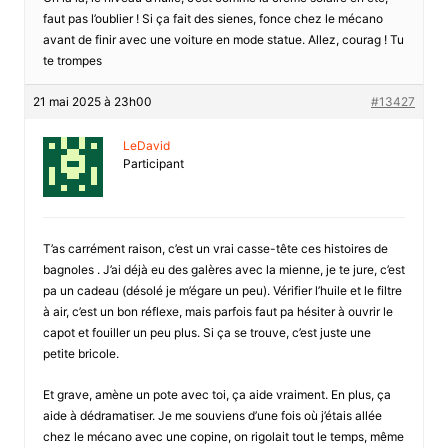
faut pas l’oublier ! Si ça fait des sienes, fonce chez le mécano
avant de finir avec une voiture en mode statue. Allez, courag ! Tu
te trompes
21 mai 2025 à 23h00
#13427
LeDavid
Participant
T’as carrément raison, c’est un vrai casse-tête ces histoires de
bagnoles . J’ai déjà eu des galères avec la mienne, je te jure, c’est
pa un cadeau (désolé je m’égare un peu). Vérifier l’huile et le filtre
à air, c’est un bon réflexe, mais parfois faut pa hésiter à ouvrir le
capot et fouiller un peu plus. Si ça se trouve, c’est juste une
petite bricole.
Et grave, amène un pote avec toi, ça aide vraiment. En plus, ça
aide à dédramatiser. Je me souviens d’une fois où j’étais allée
chez le mécano avec une copine, on rigolait tout le temps, même