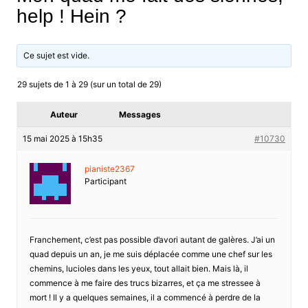
help ! Hein ?
Ce sujet est vide.
29 sujets de 1 à 29 (sur un total de 29)
Auteur
Messages
15 mai 2025 à 15h35
#10730
pianiste2367
Participant
Franchement, c’est pas possible d’avori autant de galères. J’ai un
quad depuis un an, je me suis déplacée comme une chef sur les
chemins, lucioles dans les yeux, tout allait bien. Mais là, il
commence à me faire des trucs bizarres, et ça me stressee à
mort ! Il y a quelques semaines, il a commencé à perdre de la