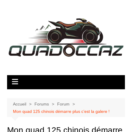
Aller
au
contenu
Accueil
Forums
Forum
Mon quad 125 chinois démarre plus c’est la galere !
Mon quad 125 chinois démarre