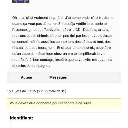
Oh la la, c’est vraiment la galère . J’te comprends, c’est frustrant
quand ça veut pas démarrer. Si t’as déjà vérifié la batterie et
l’essence, ça peut effectivement être le CDI. Des fois, tu sais,
tous ces quads chinois, c’est un peu tiré par les cheveux. Juste
un conseil, vérifie aussi les connexions des câbles et tout, des
fois ça joue des tours, hein . Et si tout le reste est ok, peut-être
qu’un coup de mécanique chez un pro te simplifierait la vie
toutafé. Allé, bon courage, j’espère que tu vas vite retrouver les
chemins de campagne .
Auteur
Messages
15 sujets de 1 à 15 (sur un total de 15)
Vous devez être connecté pour répondre à ce sujet.
Identifiant: