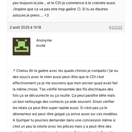
pas toujours la joie… et le CDI je commence à le craindre aussi.
J’espère que ca va pas etre trop galère 🙄. Si tu as d’autres
astuces je prens … <3
2 août 2025 à 1h18
#33225
Anonyme
Invité
:* Chelou Ah la galère avec les quads chinois je compatis ! j’ai eu
des soucis avec le mien aussi peut-être que le CDI c’est
effectivement ça je me souviens que mon ancien quad avait fait
la même chose. T’as vérifié l’ensemble des fils électriques des
fois ça se décounecte ou ça rouille. Ça peut paraître bête mais
un bon nettoyage des contacts ça aide souvent. Sinon vérifier
les relais ça peut être super rapide aussi. Si c’est pas ça le
désmarreur est peut-être grippé ça arrive aussi sur ces modèles.
A Quimper tu pourrais demander dans une concession même si
c’est un peu la lotorie avec les pièces mais y a peut-être des