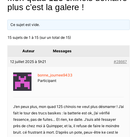
plus c’est la galere !
Ce sujet est vide.
15 sujets de 1 à 15 (sur un total de 15)
Auteur
Messages
12 juillet 2025 à 5h21
#28667
bonne_journee9433
Participant
J’en peux plus, mon quad 125 chinois ne veut plus désmarrer ! J’ai
fait le tour des trucs basikes : la batterie est ok, j’ai vérifié
l’essence, pas de fuites… Et rien, ke dalle. J’suis allé l’essayer
près de chez moi à Quimpper, et la, il refuse de faire le moindre
bruit. cé frustrant à mort. D’après un pote, peux-être ke cest le