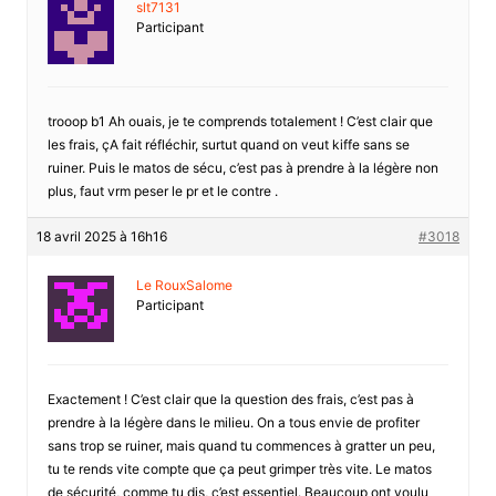
slt7131
Participant
trooop b1 Ah ouais, je te comprends totalement ! C’est clair que
les frais, çA fait réfléchir, surtut quand on veut kiffe sans se
ruiner. Puis le matos de sécu, c’est pas à prendre à la légère non
plus, faut vrm peser le pr et le contre .
18 avril 2025 à 16h16
#3018
Le RouxSalome
Participant
Exactement ! C’est clair que la question des frais, c’est pas à
prendre à la légère dans le milieu. On a tous envie de profiter
sans trop se ruiner, mais quand tu commences à gratter un peu,
tu te rends vite compte que ça peut grimper très vite. Le matos
de sécurité, comme tu dis, c’est essentiel. Beaucoup ont voulu