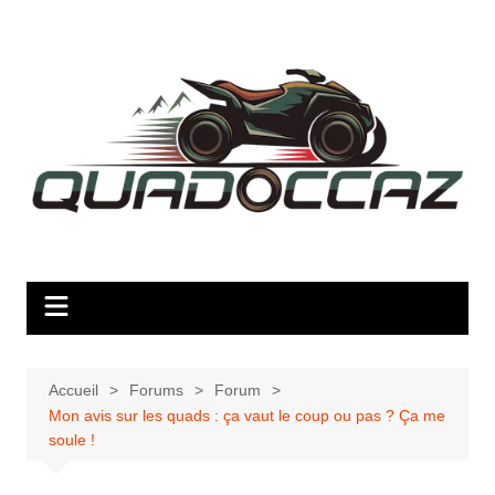
Aller
au
contenu
Accueil
Forums
Forum
Mon avis sur les quads : ça vaut le coup ou pas ? Ça me
soule !