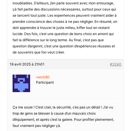
inoubliables. D’ailleurs, j’en parle souvent avec mon entourage,
çà fait partie des discussions nécessaires, surtout pour ceux qui
se lancent tout juste. Les experriences peuvent vraiment aider à
prendre conscience des choses à ne pas négliger. En résumé, on
doit apprendre à trouver le juste milieu, kiffer tout en restant
lucide. Des fois, c’est une question de bons choix en amont qui
fait la différence sur le long terme. Au final, c’est pas que
question d’argennt, c’est une question d’expériences réussies et
de souvenirs que l’on veut créer.
19 avril 2025 à 21h01
#3240
velo080
Participant
Ça me soule ! C’est clair, la sécurrité, c’es pas un détail ! J’ai vu
trop de gens se blesser à cause d’un mauvais choix
d’équipement, et aprés c’est la galere. Pour profiter pleinement,
faut vraiment pas négliger çà.