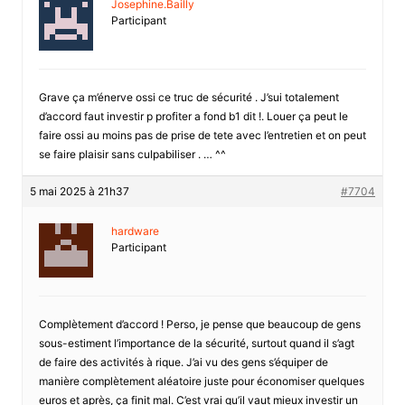
Josephine.Bailly
Participant
Grave ça m’énerve ossi ce truc de sécurité . J’sui totalement
d’accord faut investir p profiter a fond b1 dit !. Louer ça peut le
faire ossi au moins pas de prise de tete avec l’entretien et on peut
se faire plaisir sans culpabiliser . … ^^
5 mai 2025 à 21h37
#7704
hardware
Participant
Complètement d’accord ! Perso, je pense que beaucoup de gens
sous-estiment l’importance de la sécurité, surtout quand il s’agt
de faire des activités à rique. J’ai vu des gens s’équiper de
manière complètement aléatoire juste pour économiser quelques
euros et après, ça finit mal. C’est vrai qu’il vaut mieux investir un