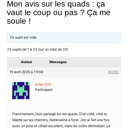
Mon avis sur les quads : ça
vaut le coup ou pas ? Ça me
soule !
Ce sujet est vide.
23 sujets de 1 à 23 (sur un total de 23)
Auteur
Messages
15 avril 2025 à 11h59
#2351
kiffer1975
Participant
Franchemant, j’suis partagé sur les quads. D’un côté, c’est la
liberté sur les chemins, l’adrénaline à fond. J’en ai fait une fois
avec un pote et c’était excellent, mais les coûts d’entretien, ça