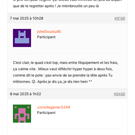
que de le regretter après ! Je m’embrouille un peu là
7 mai 2025 à 10h28
#8188
jolie0loulou90
Participant
C’est clair, le quad c’est top, mais entre l’équipement et les frais,
ça calme vite . Mieux vaut réfléchir hyper hyper à deux fois,
comme dit le pote : pas envie de se prendre la tête après Tu
m’étonnes. 😉. Après je dis ça, je dis rien hein ^^
8 mai 2025 à 1h32
#8488
consolegamer3248
Participant