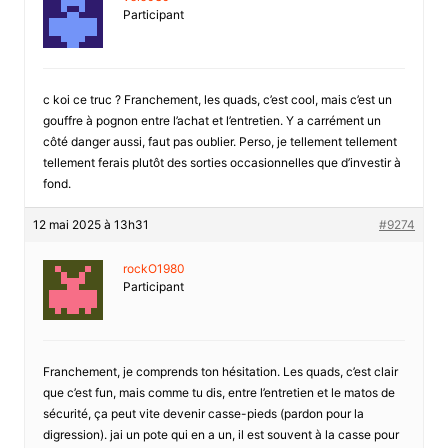
Participant
c koi ce truc ? Franchement, les quads, c’est cool, mais c’est un
gouffre à pognon entre l’achat et l’entretien. Y a carrément un
côté danger aussi, faut pas oublier. Perso, je tellement tellement
tellement ferais plutôt des sorties occasionnelles que d’investir à
fond.
12 mai 2025 à 13h31
#9274
rockO1980
Participant
Franchement, je comprends ton hésitation. Les quads, c’est clair
que c’est fun, mais comme tu dis, entre l’entretien et le matos de
sécurité, ça peut vite devenir casse-pieds (pardon pour la
digression). jai un pote qui en a un, il est souvent à la casse pour