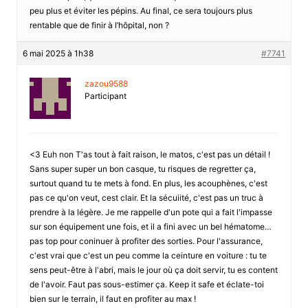
peu plus et éviter les pépins. Au final, ce sera toujours plus
rentable que de finir à l’hôpital, non ?
6 mai 2025 à 1h38
#7741
zazou9588
Participant
<3 Euh non T'as tout à fait raison, le matos, c'est pas un détail !
Sans super super un bon casque, tu risques de regretter ça,
surtout quand tu te mets à fond. En plus, les acouphènes, c'est
pas ce qu'on veut, cest clair. Et la sécuiité, c'est pas un truc à
prendre à la légère. Je me rappelle d'un pote qui a fait l'impasse
sur son équipement une fois, et il a fini avec un bel hématome…
pas top pour coninuer à profiter des sorties. Pour l'assurance,
c'est vrai que c'est un peu comme la ceinture en voiture : tu te
sens peut-être à l'abri, mais le jour où ça doit servir, tu es content
de l'avoir. Faut pas sous-estimer ça. Keep it safe et éclate-toi
bien sur le terrain, il faut en profiter au max !