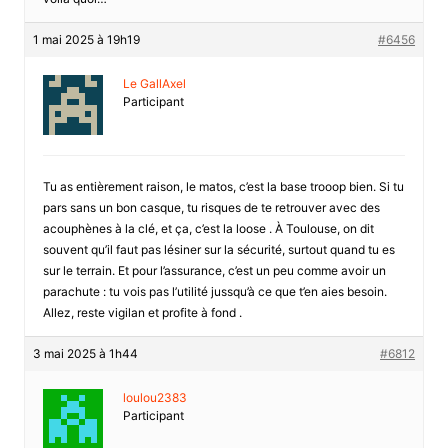
1 mai 2025 à 19h19
#6456
Le GallAxel
Participant
Tu as entièrement raison, le matos, c’est la base trooop bien. Si tu
pars sans un bon casque, tu risques de te retrouver avec des
acouphènes à la clé, et ça, c’est la loose . À Toulouse, on dit
souvent qu’il faut pas lésiner sur la sécurité, surtout quand tu es
sur le terrain. Et pour l’assurance, c’est un peu comme avoir un
parachute : tu vois pas l’utilité jussqu’à ce que t’en aies besoin.
Allez, reste vigilan et profite à fond .
3 mai 2025 à 1h44
#6812
loulou2383
Participant