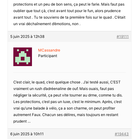
protections et un peu de bon sens, ça peut le farie. Mais faut pas
oublier que tout çà, c’est avant tout pour le fun, alors prudence
avant tout . Tu te souviens de ta première fois sur le quad . C’était
un vrai déchaînement d’émotions, non .
5 juin 2025 à 12h38
#19111
MCassandre
Participant
C’est clair, le quad, c’est quelque chose . J’ai testé aussi, C’EST
vraiment un rush d’adréenaline de ouf. Mais ouais, faut pas
négliger la sécurité, ça peut vite tourner au drme, comme tu dis.
Les protections, c’est pas un luxe, c’est le minimum. Après, c’est
vrai qu’une balade à vélo, ça a son charme, on peut profiter
autrement Faux. Chacun ses délires, mais toujours en restant
prudent …
6 juin 2025 à 10h11
#19443