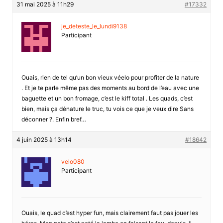
31 mai 2025 à 11h29
#17332
je_deteste_le_lundi9138
Participant
Ouais, rien de tel qu’un bon vieux véelo pour profiter de la nature
. Et je te parle même pas des moments au bord de l’eau avec une
baguette et un bon fromage, c’est le kiff total . Les quads, c’est
bien, mais ça dénature le truc, tu vois ce que je veux dire Sans
déconner ?. Enfin bref…
4 juin 2025 à 13h14
#18642
velo080
Participant
Ouais, le quad c’est hyper fun, mais clairement faut pas jouer les