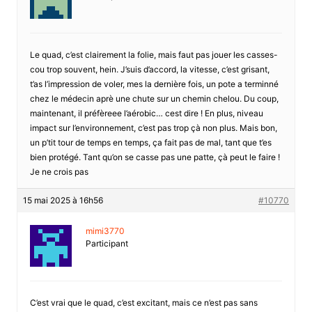
Le quad, c’est clairement la folie, mais faut pas jouer les casses-
cou trop souvent, hein. J’suis d’accord, la vitesse, c’est grisant,
t’as l’impression de voler, mes la dernière fois, un pote a terminné
chez le médecin aprè une chute sur un chemin chelou. Du coup,
maintenant, il préfèreee l’aérobic… cest dire ! En plus, niveau
impact sur l’environnement, c’est pas trop çà non plus. Mais bon,
un p’tit tour de temps en temps, ça fait pas de mal, tant que t’es
bien protégé. Tant qu’on se casse pas une patte, çà peut le faire !
Je ne crois pas
15 mai 2025 à 16h56
#10770
mimi3770
Participant
C’est vrai que le quad, c’est excitant, mais ce n’est pas sans