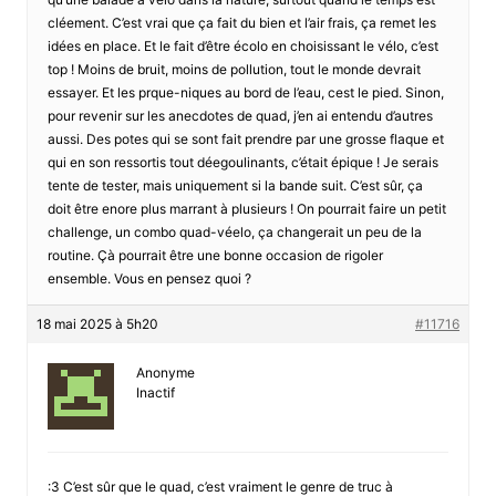
cléement. C’est vrai que ça fait du bien et l’air frais, ça remet les
idées en place. Et le fait d’être écolo en choisissant le vélo, c’est
top ! Moins de bruit, moins de pollution, tout le monde devrait
essayer. Et les prque-niques au bord de l’eau, cest le pied. Sinon,
pour revenir sur les anecdotes de quad, j’en ai entendu d’autres
aussi. Des potes qui se sont fait prendre par une grosse flaque et
qui en son ressortis tout déegoulinants, c’était épique ! Je serais
tente de tester, mais uniquement si la bande suit. C’est sûr, ça
doit être enore plus marrant à plusieurs ! On pourrait faire un petit
challenge, un combo quad-véelo, ça changerait un peu de la
routine. Çà pourrait être une bonne occasion de rigoler
ensemble. Vous en pensez quoi ?
18 mai 2025 à 5h20
#11716
Anonyme
Inactif
:3 C’est sûr que le quad, c’est vraiment le genre de truc à