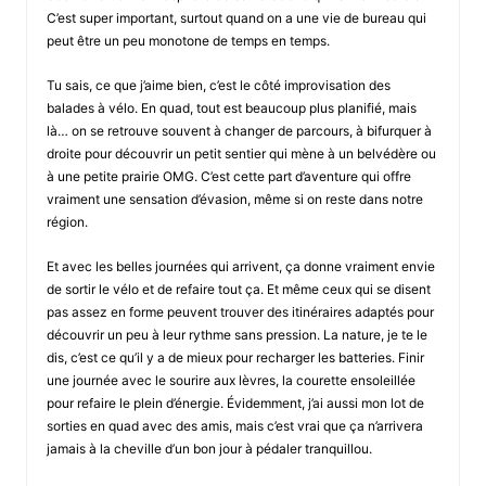
C’est super important, surtout quand on a une vie de bureau qui
peut être un peu monotone de temps en temps.
Tu sais, ce que j’aime bien, c’est le côté improvisation des
balades à vélo. En quad, tout est beaucoup plus planifié, mais
là… on se retrouve souvent à changer de parcours, à bifurquer à
droite pour découvrir un petit sentier qui mène à un belvédère ou
à une petite prairie OMG. C’est cette part d’aventure qui offre
vraiment une sensation d’évasion, même si on reste dans notre
région.
Et avec les belles journées qui arrivent, ça donne vraiment envie
de sortir le vélo et de refaire tout ça. Et même ceux qui se disent
pas assez en forme peuvent trouver des itinéraires adaptés pour
découvrir un peu à leur rythme sans pression. La nature, je te le
dis, c’est ce qu’il y a de mieux pour recharger les batteries. Finir
une journée avec le sourire aux lèvres, la courette ensoleillée
pour refaire le plein d’énergie. Évidemment, j’ai aussi mon lot de
sorties en quad avec des amis, mais c’est vrai que ça n’arrivera
jamais à la cheville d’un bon jour à pédaler tranquillou.