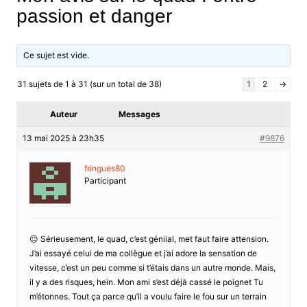
passion et danger
Ce sujet est vide.
31 sujets de 1 à 31 (sur un total de 38)
1
2
→
Auteur
Messages
13 mai 2025 à 23h35
#9876
fringues80
Participant
😐 Sérieusement, le quad, c’est géniial, met faut faire attension.
J’ai essayé celui de ma collègue et j’ai adore la sensation de
vitesse, c’est un peu comme si t’étais dans un autre monde. Mais,
il y a des risques, hein. Mon ami s’est déjà cassé le poignet Tu
m’étonnes. Tout ça parce qu’il a voulu faire le fou sur un terrain