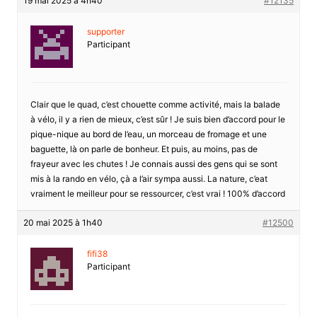
19 mai 2025 à 4h40
#12135
supporter
Participant
Clair que le quad, c’est chouette comme activité, mais la balade
à vélo, il y a rien de mieux, c’est sûr ! Je suis bien d’accord pour le
pique-nique au bord de l’eau, un morceau de fromage et une
baguette, là on parle de bonheur. Et puis, au moins, pas de
frayeur avec les chutes ! Je connais aussi des gens qui se sont
mis à la rando en vélo, çà a l’air sympa aussi. La nature, c’eat
vraiment le meilleur pour se ressourcer, c’est vrai ! 100% d’accord
20 mai 2025 à 1h40
#12500
fifi38
Participant