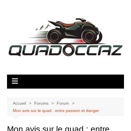
Aller
au
contenu
Accueil
Forums
Forum
Mon avis sur le quad : entre passion et danger
Mon avis sur le quad : entre