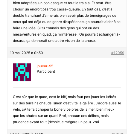
bien adaptées, un bon casque et tout le tralala. Et peut-être
choisir un endroit pas trop casse-gueule. En tout cas, c’est à
double tranchant J’aimerais bien avoir plus de témoignages de
ceux qui ont déjà eu ce genre d’expérience, ça pourrait aider à se
faire une idée. Si tu connais des gens qui ont eu des
mésaventures en quad, ça m’intéresse ! On pourrait échanger là-
desuss, ça donnerait une autre vision de la chose.
19 mai 2025 à 0h50
#12059
joueur-95
Participant
C’est sûr que le quad, cest le kiff, mais faut pas jouer les kékés
sur des terrains chauds, sinon c’est vite la galère . J’adore aussi le
vélo, çA te fait choper la bone vibe prés de la mer, bien mieux
que les chutes sur un quad. Bref, chacun ces délires, mais
prudence avant tout (désolé je m’égare un peu). vrai