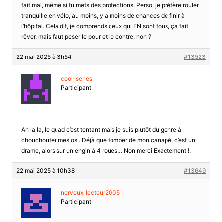
fait mal, même si tu mets des protections. Perso, je préfère rouler
tranquille en vélo, au moins, y a moins de chances de finir à
l’hôpital. Cela dit, je comprends ceux qui EN sont fous, ça fait
rêver, mais faut peser le pour et le contre, non ?
22 mai 2025 à 3h54
#13523
cool-series
Participant
Ah la la, le quad c’est tentant mais je suis plutôt du genre à
chouchouter mes os . Déjà que tomber de mon canapé, c’est un
drame, alors sur un engin à 4 roues… Non merci Exactement !.
22 mai 2025 à 10h38
#13649
nerveux_lecteur2005
Participant