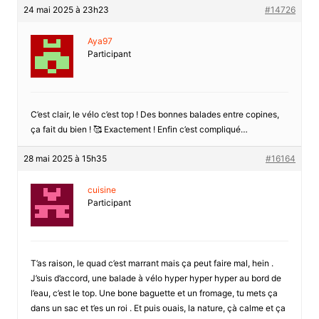
24 mai 2025 à 23h23
#14726
Aya97
Participant
C’est clair, le vélo c’est top ! Des bonnes balades entre copines,
ça fait du bien ! 🥰 Exactement ! Enfin c’est compliqué…
28 mai 2025 à 15h35
#16164
cuisine
Participant
T’as raison, le quad c’est marrant mais ça peut faire mal, hein .
J’suis d’accord, une balade à vélo hyper hyper hyper au bord de
l’eau, c’est le top. Une bone baguette et un fromage, tu mets ça
dans un sac et t’es un roi . Et puis ouais, la nature, çà calme et ça