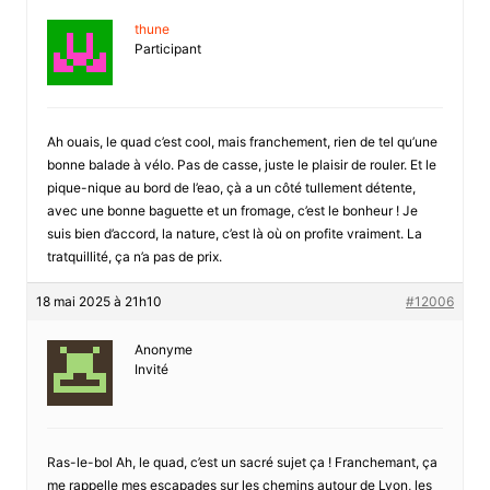
thune
Participant
Ah ouais, le quad c’est cool, mais franchement, rien de tel qu’une
bonne balade à vélo. Pas de casse, juste le plaisir de rouler. Et le
pique-nique au bord de l’eao, çà a un côté tullement détente,
avec une bonne baguette et un fromage, c’est le bonheur ! Je
suis bien d’accord, la nature, c’est là où on profite vraiment. La
tratquillité, ça n’a pas de prix.
18 mai 2025 à 21h10
#12006
Anonyme
Invité
Ras-le-bol Ah, le quad, c’est un sacré sujet ça ! Franchemant, ça
me rappelle mes escapades sur les chemins autour de Lyon, les