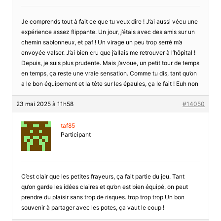
Je comprends tout à fait ce que tu veux dire ! J’ai aussi vécu une
expérience assez flippante. Un jour, j’étais avec des amis sur un
chemin sablonneux, et paf ! Un virage un peu trop serré m’a
envoyée valser. J’ai bien cru que j’allais me retrouver à l’hôpital !
Depuis, je suis plus prudente. Mais j’avoue, un petit tour de temps
en temps, ça reste une vraie sensation. Comme tu dis, tant qu’on
a le bon équipement et la tête sur les épaules, ça le fait ! Euh non
23 mai 2025 à 11h58
#14050
taf85
Participant
C’est clair que les petites frayeurs, ça fait partie du jeu. Tant
qu’on garde les idées claires et qu’on est bien équipé, on peut
prendre du plaisir sans trop de risques. trop trop trop Un bon
souvenir à partager avec les potes, ça vaut le coup !