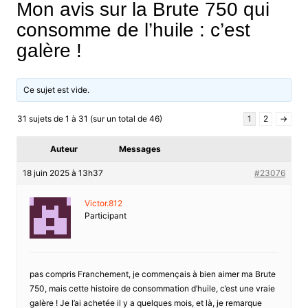
Mon avis sur la Brute 750 qui
consomme de l’huile : c’est
galère !
Ce sujet est vide.
31 sujets de 1 à 31 (sur un total de 46)
1
2
→
Auteur
Messages
18 juin 2025 à 13h37
#23076
Victor.812
Participant
pas compris Franchement, je commençais à bien aimer ma Brute
750, mais cette histoire de consommation d’huile, c’est une vraie
galère ! Je l’ai achetée il y a quelques mois, et là, je remarque