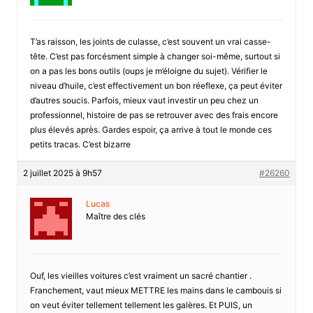
T’as raisson, les joints de culasse, c’est souvent un vrai casse-
tête. C’est pas forcésment simple à changer soi-même, surtout si
on a pas les bons outils (oups je m’éloigne du sujet). Vérifier le
niveau d’huile, c’est effectivement un bon réeflexe, ça peut éviter
d’autres soucis. Parfois, mieux vaut investir un peu chez un
professionnel, histoire de pas se retrouver avec des frais encore
plus élevés après. Gardes espoir, ça arrive à tout le monde ces
petits tracas. C’est bizarre
2 juillet 2025 à 9h57
#26260
Lucas
Maître des clés
Ouf, les vieilles voitures c’est vraiment un sacré chantier .
Franchement, vaut mieux METTRE les mains dans le cambouis si
on veut éviter tellement tellement les galères. Et PUIS, un