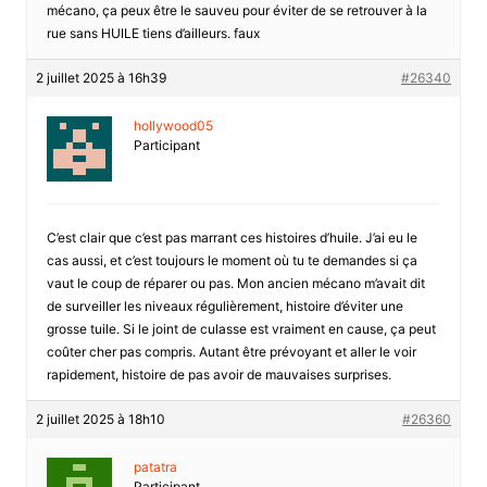
mécano, ça peux être le sauveu pour éviter de se retrouver à la
rue sans HUILE tiens d’ailleurs. faux
2 juillet 2025 à 16h39
#26340
hollywood05
Participant
C’est clair que c’est pas marrant ces histoires d’huile. J’ai eu le
cas aussi, et c’est toujours le moment où tu te demandes si ça
vaut le coup de réparer ou pas. Mon ancien mécano m’avait dit
de surveiller les niveaux régulièrement, histoire d’éviter une
grosse tuile. Si le joint de culasse est vraiment en cause, ça peut
coûter cher pas compris. Autant être prévoyant et aller le voir
rapidement, histoire de pas avoir de mauvaises surprises.
2 juillet 2025 à 18h10
#26360
patatra
Participant