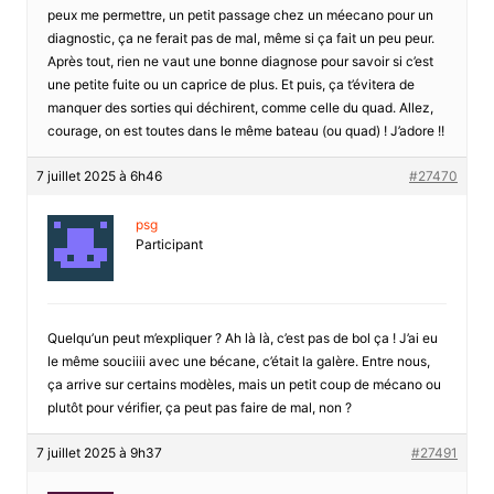
peux me permettre, un petit passage chez un méecano pour un
diagnostic, ça ne ferait pas de mal, même si ça fait un peu peur.
Après tout, rien ne vaut une bonne diagnose pour savoir si c’est
une petite fuite ou un caprice de plus. Et puis, ça t’évitera de
manquer des sorties qui déchirent, comme celle du quad. Allez,
courage, on est toutes dans le même bateau (ou quad) ! J’adore !!
7 juillet 2025 à 6h46
#27470
psg
Participant
Quelqu’un peut m’expliquer ? Ah là là, c’est pas de bol ça ! J’ai eu
le même souciiii avec une bécane, c’était la galère. Entre nous,
ça arrive sur certains modèles, mais un petit coup de mécano ou
plutôt pour vérifier, ça peut pas faire de mal, non ?
7 juillet 2025 à 9h37
#27491