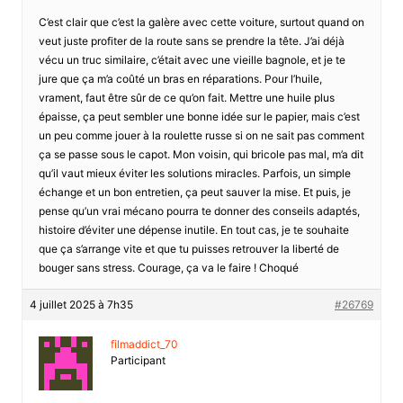
C’est clair que c’est la galère avec cette voiture, surtout quand on
veut juste profiter de la route sans se prendre la tête. J’ai déjà
vécu un truc similaire, c’était avec une vieille bagnole, et je te
jure que ça m’a coûté un bras en réparations. Pour l’huile,
vrament, faut être sûr de ce qu’on fait. Mettre une huile plus
épaisse, ça peut sembler une bonne idée sur le papier, mais c’est
un peu comme jouer à la roulette russe si on ne sait pas comment
ça se passe sous le capot. Mon voisin, qui bricole pas mal, m’a dit
qu’il vaut mieux éviter les solutions miracles. Parfois, un simple
échange et un bon entretien, ça peut sauver la mise. Et puis, je
pense qu’un vrai mécano pourra te donner des conseils adaptés,
histoire d’éviter une dépense inutile. En tout cas, je te souhaite
que ça s’arrange vite et que tu puisses retrouver la liberté de
bouger sans stress. Courage, ça va le faire ! Choqué
4 juillet 2025 à 7h35
#26769
filmaddict_70
Participant