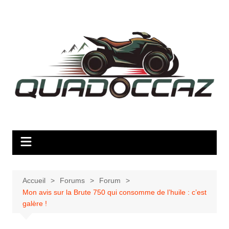
Aller
au
contenu
Accueil
Forums
Forum
Mon avis sur la Brute 750 qui consomme de l’huile : c’est
galère !