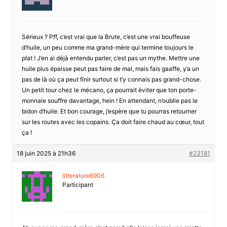
Sérieux ? Pff, c’est vrai que la Brute, c’est une vrai bouffeuse
d’huile, un peu comme ma grand-mère qui termine toujours le
plat ! J’en ai déjà entendu parler, c’est pas un mythe. Mettre une
huile plus épaisse peut pas faire de mal, mais fais gaaffe, y’a un
pas de là où ça peut finir surtout si t’y connais pas grand-chose.
Un petit tour chez le mécano, ça pourrait éviter que ton porte-
monnaie souffre davantage, hein ! En attendant, n’oublie pas le
bidon d’huile. Et bon courage, j’espère que tu pourras retourner
sur les routes avec les copains. Ça doit faire chaud au cœur, tout
ça !
18 juin 2025 à 21h36
#23181
litterature6906
Participant