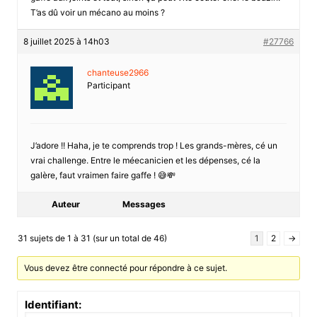
T’as dû voir un mécano au moins ?
8 juillet 2025 à 14h03
#27766
chanteuse2966
Participant
J’adore !! Haha, je te comprends trop ! Les grands-mères, cé un
vrai challenge. Entre le méecanicien et les dépenses, cé la
galère, faut vraimen faire gaffe ! 😅💸
Auteur
Messages
31 sujets de 1 à 31 (sur un total de 46)
1
2
→
Vous devez être connecté pour répondre à ce sujet.
Identifiant: