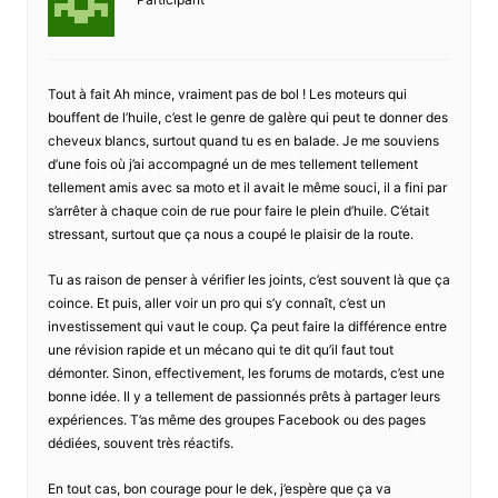
Tout à fait Ah mince, vraiment pas de bol ! Les moteurs qui
bouffent de l’huile, c’est le genre de galère qui peut te donner des
cheveux blancs, surtout quand tu es en balade. Je me souviens
d’une fois où j’ai accompagné un de mes tellement tellement
tellement amis avec sa moto et il avait le même souci, il a fini par
s’arrêter à chaque coin de rue pour faire le plein d’huile. C’était
stressant, surtout que ça nous a coupé le plaisir de la route.
Tu as raison de penser à vérifier les joints, c’est souvent là que ça
coince. Et puis, aller voir un pro qui s’y connaît, c’est un
investissement qui vaut le coup. Ça peut faire la différence entre
une révision rapide et un mécano qui te dit qu’il faut tout
démonter. Sinon, effectivement, les forums de motards, c’est une
bonne idée. Il y a tellement de passionnés prêts à partager leurs
expériences. T’as même des groupes Facebook ou des pages
dédiées, souvent très réactifs.
En tout cas, bon courage pour le dek, j’espère que ça va