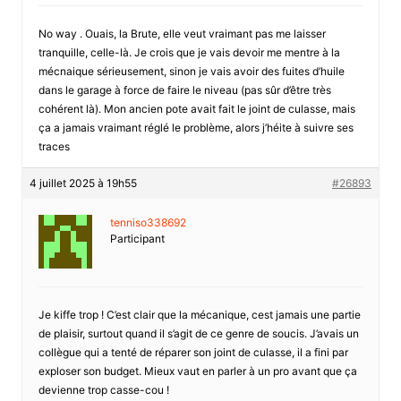
No way . Ouais, la Brute, elle veut vraimant pas me laisser
tranquille, celle-là. Je crois que je vais devoir me mentre à la
mécnaique sérieusement, sinon je vais avoir des fuites d’huile
dans le garage à force de faire le niveau (pas sûr d’être très
cohérent là). Mon ancien pote avait fait le joint de culasse, mais
ça a jamais vraimant réglé le problème, alors j’héite à suivre ses
traces
4 juillet 2025 à 19h55
#26893
tenniso338692
Participant
Je kiffe trop ! C’est clair que la mécanique, cest jamais une partie
de plaisir, surtout quand il s’agit de ce genre de soucis. J’avais un
collègue qui a tenté de réparer son joint de culasse, il a fini par
exploser son budget. Mieux vaut en parler à un pro avant que ça
devienne trop casse-cou !