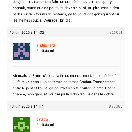
des joints ou carrément faire un contrôle chez un mec qui s’y
connaît, parce que ca peut vite devenir lourd. Au pire, essaie d’en
parler sur des forums de motards, y’a toujours des gens qui ont eu
les mêmes soucis. Courage ! bi1 dit …
18 juin 2025 à 14h02
#23081
a_plus_tard
Participant
Ah ouais, la Brute, c’est pa la fin du monde, met faut pa hésiter à
lui faire un check-up de temps en temps Chelou. Franchement,
entre le joint et l’huile, ça pourrait bien te coûter un bras. Bonne
chance, mon gars, et n’oublie pa le bidon d’huile dans le coffre .
18 juin 2025 à 14h14
#23085
patatra
Participant