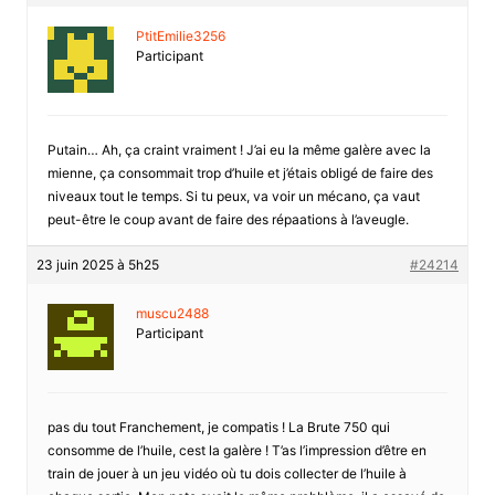
PtitEmilie3256
Participant
Putain… Ah, ça craint vraiment ! J’ai eu la même galère avec la
mienne, ça consommait trop d’huile et j’étais obligé de faire des
niveaux tout le temps. Si tu peux, va voir un mécano, ça vaut
peut-être le coup avant de faire des répaations à l’aveugle.
23 juin 2025 à 5h25
#24214
muscu2488
Participant
pas du tout Franchement, je compatis ! La Brute 750 qui
consomme de l’huile, cest la galère ! T’as l’impression d’être en
train de jouer à un jeu vidéo où tu dois collecter de l’huile à