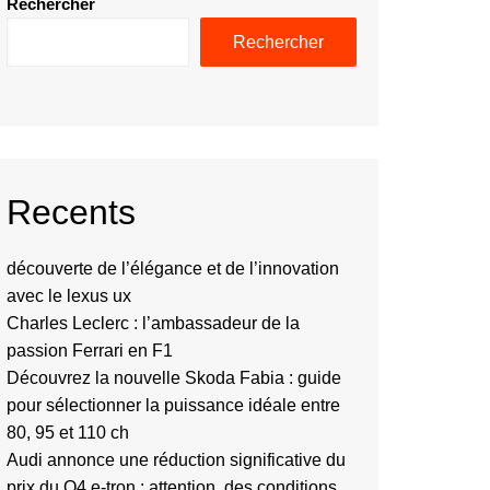
Rechercher
Rechercher
Recents
découverte de l’élégance et de l’innovation
avec le lexus ux
Charles Leclerc : l’ambassadeur de la
passion Ferrari en F1
Découvrez la nouvelle Skoda Fabia : guide
pour sélectionner la puissance idéale entre
80, 95 et 110 ch
Audi annonce une réduction significative du
prix du Q4 e-tron : attention, des conditions