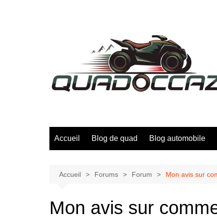
Aller
au
contenu
Accueil
Blog de quad
Blog automobile
Accueil
Forums
Forum
Mon avis sur co
Mon avis sur comme