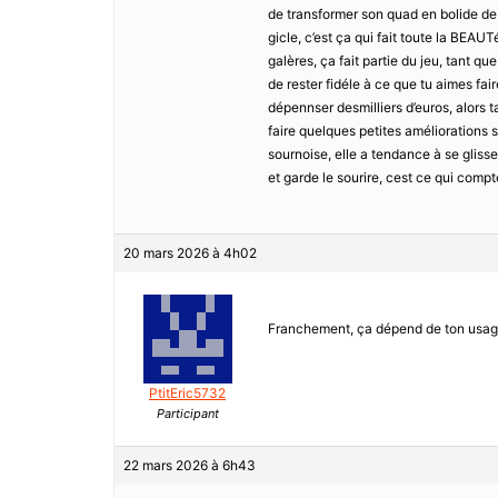
de transformer son quad en bolide de 
gicle, c’est ça qui fait toute la BEAU
galères, ça fait partie du jeu, tant qu
de rester fidéle à ce que tu aimes fa
dépennser desmilliers d’euros, alors t
faire quelques petites améliorations sa
sournoise, elle a tendance à se glisser
et garde le sourire, cest ce qui compte 
20 mars 2026 à 4h02
Franchement, ça dépend de ton usage. S
PtitEric5732
Participant
22 mars 2026 à 6h43