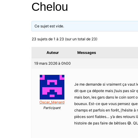
Chelou
Ce sujet est vide.
23 sujets de 1 à 23 (sur un total de 23)
Auteur
Messages
19 mars 2026 à 0h00
Je me demande si vraiment ça vaut le 
dit que ça dépote mais j’suis pas sûr q
mais bon, les gars dans le coin sont 
Oscar_Menard
boueux. Est-ce que vous pensez que ç
Participant
champs et parfois en forêt, j’hésite à m
pièces sont fiables… y’a des retours l
histoire de pas faire de bêtises 😅. QU