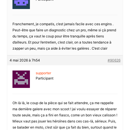
Franchement, je compatis, c’est jamais facile avec ces engins .
Peut-être que faire un diagnostic chez un pro, même si çà prend
du temps, ça vaut le coup pour être tranquille après tiens
d’ailleurs. Et pour l’entretien, c’est clair, on a toutes tendance à
zapper un peu, mais ça aide à éviter les galères . C’est clair
4 mai 2026 à 7h54
#90626
supporter
Participant
Oh là là, le coup de la pièce qui se fait attendre, ça me rappelle
ma dernière galere avec mon scoot ! jai voulu essayer de réparer
toute seule, mais ça a fini en fiasco, come un bon vieux calisson !
Mieux vaut pas jouer les héroïnes dans ces cas-là, sérieux. Puis,
se balader en moto, c’est sûr que ça fait du bien, surtout quand le