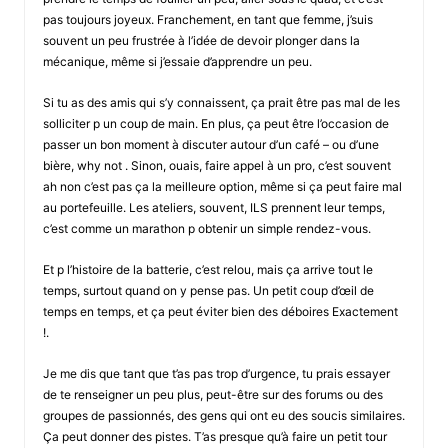
pas toujours joyeux. Franchement, en tant que femme, j’suis
souvent un peu frustrée à l’idée de devoir plonger dans la
mécanique, même si j’essaie d’apprendre un peu.
Si tu as des amis qui s’y connaissent, ça prait être pas mal de les
solliciter p un coup de main. En plus, ça peut être l’occasion de
passer un bon moment à discuter autour d’un café – ou d’une
bière, why not . Sinon, ouais, faire appel à un pro, c’est souvent
ah non c’est pas ça la meilleure option, même si ça peut faire mal
au portefeuille. Les ateliers, souvent, ILS prennent leur temps,
c’est comme un marathon p obtenir un simple rendez-vous.
Et p l’histoire de la batterie, c’est relou, mais ça arrive tout le
temps, surtout quand on y pense pas. Un petit coup d’œil de
temps en temps, et ça peut éviter bien des déboires Exactement
!.
Je me dis que tant que t’as pas trop d’urgence, tu prais essayer
de te renseigner un peu plus, peut-être sur des forums ou des
groupes de passionnés, des gens qui ont eu des soucis similaires.
Ça peut donner des pistes. T’as presque qu’à faire un petit tour