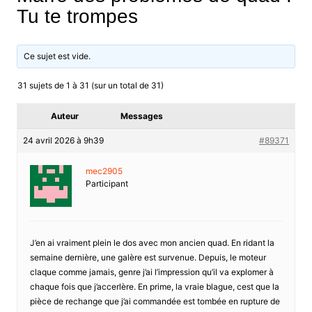
Tu te trompes
Ce sujet est vide.
31 sujets de 1 à 31 (sur un total de 31)
Auteur
Messages
24 avril 2026 à 9h39
#89371
mec2905
Participant
J’en ai vraiment plein le dos avec mon ancien quad. En ridant la
semaine dernière, une galère est survenue. Depuis, le moteur
claque comme jamais, genre j’ai l’impression qu’il va explomer à
chaque fois que j’accerlère. En prime, la vraie blague, cest que la
pièce de rechange que j’ai commandée est tombée en rupture de