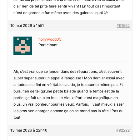
clair rien de tel pr te faire sentir vivant ! En tout cas l’important
c”est de garder le fun même avec des galères ! quoi 🙂
10 mai 2026 à 1h51
#91562
hollywood05
Participant
Ah, c’est vrai que se lancer dans des répurations, c’est souvent
super super super un appel à l’angoisse ! Mon dernier essai avec
la todeuse a fini en véritable salade, je te raconte même pas. Et
puis, rien de tel qu’une petite balade quand le temps est de la
partie, ça fait un bien fou. Le Vieux-Port, c’est magnifique en
plus, un vrai bonheur pour les yeux. Parfois, il vaut mieux laisser
les pros s’en charger, comme ça on se prend pas la tête ! Pas du
tout
13 mai 2026 à 22h40
#92222