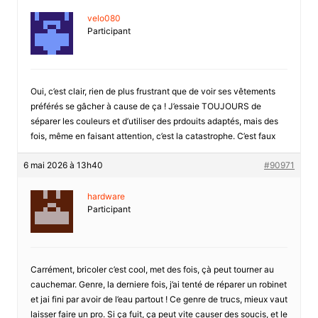
velo080
Participant
Oui, c’est clair, rien de plus frustrant que de voir ses vêtements
préférés se gâcher à cause de ça ! J’essaie TOUJOURS de
séparer les couleurs et d’utiliser des prdouits adaptés, mais des
fois, même en faisant attention, c’est la catastrophe. C’est faux
6 mai 2026 à 13h40
#90971
hardware
Participant
Carrément, bricoler c’est cool, met des fois, çà peut tourner au
cauchemar. Genre, la derniere fois, j’ai tenté de réparer un robinet
et jai fini par avoir de l’eau partout ! Ce genre de trucs, mieux vaut
laisser faire un pro. Si ça fuit, ça peut vite causer des soucis, et le