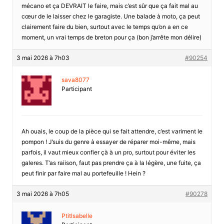
mécano et ça DEVRAIT le faire, mais c’est sûr que ça fait mal au
cœur de le laisser chez le garagiste. Une balade à moto, ça peut
clairement faire du bien, surtout avec le temps qu’on a en ce
moment, un vrai temps de breton pour ça (bon j’arrête mon délire)
3 mai 2026 à 7h03
#90254
sava8077
Participant
Ah ouais, le coup de la pièce qui se fait attendre, c’est variment le
pompon ! J’suis du genre à essayer de réparer moi-même, mais
parfois, il vaut mieux confier çà à un pro, surtout pour éviter les
galeres. T’as raiison, faut pas prendre ça à la légère, une fuite, ça
peut finir par faire mal au portefeuille ! Hein ?
3 mai 2026 à 7h05
#90278
PtitIsabelle