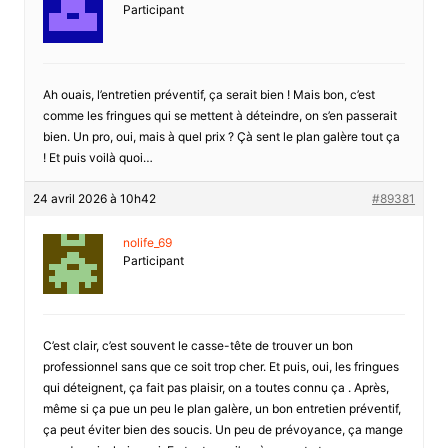
Participant
Ah ouais, l’entretien préventif, ça serait bien ! Mais bon, c’est
comme les fringues qui se mettent à déteindre, on s’en passerait
bien. Un pro, oui, mais à quel prix ? Çà sent le plan galère tout ça
! Et puis voilà quoi…
24 avril 2026 à 10h42
#89381
nolife_69
Participant
C’est clair, c’est souvent le casse-tête de trouver un bon
professionnel sans que ce soit trop cher. Et puis, oui, les fringues
qui déteignent, ça fait pas plaisir, on a toutes connu ça . Après,
même si ça pue un peu le plan galère, un bon entretien préventif,
ça peut éviter bien des soucis. Un peu de prévoyance, ça mange