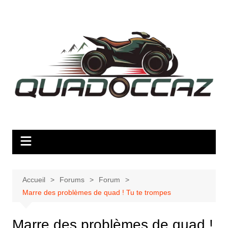
Aller
au
contenu
Accueil
Forums
Forum
Marre des problèmes de quad ! Tu te trompes
Marre des problèmes de quad !