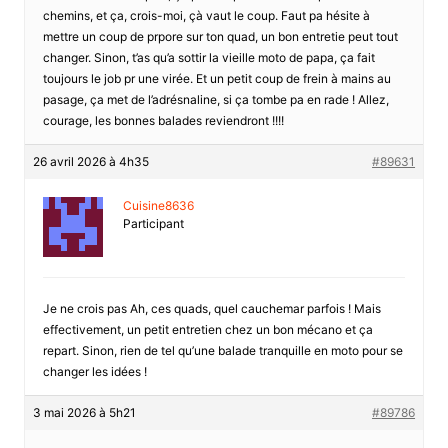
chemins, et ça, crois-moi, çà vaut le coup. Faut pa hésite à
mettre un coup de prpore sur ton quad, un bon entretie peut tout
changer. Sinon, t’as qu’a sottir la vieille moto de papa, ça fait
toujours le job pr une virée. Et un petit coup de frein à mains au
pasage, ça met de l’adrésnaline, si ça tombe pa en rade ! Allez,
courage, les bonnes balades reviendront !!!!
26 avril 2026 à 4h35
#89631
Cuisine8636
Participant
Je ne crois pas Ah, ces quads, quel cauchemar parfois ! Mais
effectivement, un petit entretien chez un bon mécano et ça
repart. Sinon, rien de tel qu’une balade tranquille en moto pour se
changer les idées !
3 mai 2026 à 5h21
#89786