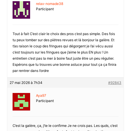
relax-nomade38
Participant
Tout à fait C’est clair le choix des pros c’est pas simple. Des fois
tu peux tomber sur des piètres revues et là bonjour la galère. Et
t’as raison le coup des fringues qui dégorgent je l’ai vécu aussi
c’est toujours sur les fringues que j’aime le plus EN plus ! Un
entretien c’est pas la mer à boire faut juste être un peu régulier.
Espérons que tu trouves une bonne astuce pour tout ça ça finira
par rentrer dans l’ordre
27 mai 2026 à 7h34
#92843
Aya97
Participant
C’est la galère, ça, j’te le confirme Je ne crois pas. Les quds, c’est