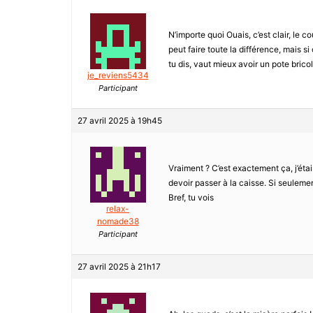
N’importe quoi Ouais, c’est clair, le 
peut faire toute la différence, mai
tu dis, vaut mieux avoir un pote bric
je_reviens5434
Participant
27 avril 2025 à 19h45
Vraiment ? C’est exactement ça, j’étai
devoir passer à la caisse. Si seulemen
Bref, tu vois
relax-
nomade38
Participant
27 avril 2025 à 21h17