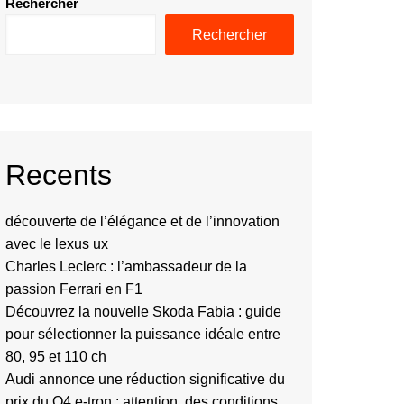
Rechercher
Rechercher
Recents
découverte de l’élégance et de l’innovation
avec le lexus ux
Charles Leclerc : l’ambassadeur de la
passion Ferrari en F1
Découvrez la nouvelle Skoda Fabia : guide
pour sélectionner la puissance idéale entre
80, 95 et 110 ch
Audi annonce une réduction significative du
prix du Q4 e-tron : attention, des conditions