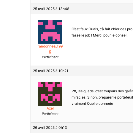
25 avril 2025 à 13h48
C’est faux Ouais, çà fait chier ces p
fasse le job ! Merci pour le conseil.
randonnee_199
0
Participant
25 avril 2025 à 19h21
Pff, les quads, c’est toujours des galèr
miracles. Sinon, préparer le portefeui
vraiment Quelle connerie
Axel
Participant
26 avril 2025 à 0h13