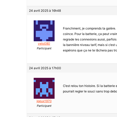
24 avril 2025 à 16h48
Franchment, je comprends ta galère. 
coince. Pour la batterie, ça peut vraim
regrade les connexions aussi, parfois 
velo080
la bannière niveau tarif, mais si c’e
Participant
espérons que ça ne te lâchera pas tr
24 avril 2025 à 17h00
C’est relou ton histoire. Si la batteri
pourrait regler le souci sans trop debo
jpeux1970
Participant