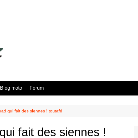
Blog moto
Forum
d qui fait des siennes ! toutafé
i fait des siennes !