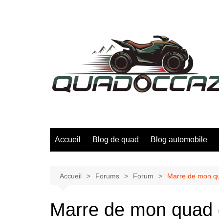
Aller
au
contenu
Accueil
Blog de quad
Blog automobile
Accueil
Forums
Forum
Marre de mon qua
Marre de mon quad qu