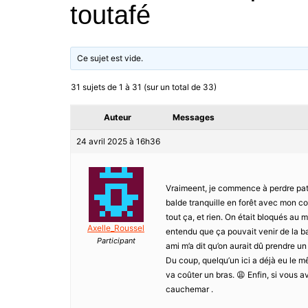
toutafé
Ce sujet est vide.
31 sujets de 1 à 31 (sur un total de 33)
Auteur
Messages
24 avril 2025 à 16h36
Vraimeent, je commence à perdre pati
balde tranquille en forêt avec mon conjo
tout ça, et rien. On était bloqués au m
Axelle_Roussel
entendu que ça pouvait venir de la b
Participant
ami m’a dit qu’on aurait dû prendre un
Du coup, quelqu’un ici a déjà eu le 
va coûter un bras. 😩 Enfin, si vous a
cauchemar .