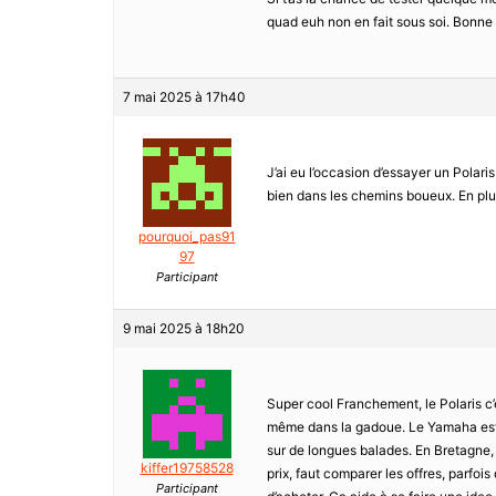
quad euh non en fait sous soi. Bonne
7 mai 2025 à 17h40
J’ai eu l’occasion d’essayer un Polari
bien dans les chemins boueux. En plus
pourquoi_pas91
97
Participant
9 mai 2025 à 18h20
Super cool Franchement, le Polaris c’e
même dans la gadoue. Le Yamaha est pa
sur de longues balades. En Bretagne, tu
kiffer19758528
prix, faut comparer les offres, parfoi
Participant