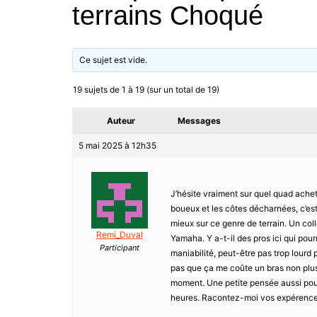
terrains Choqué
Ce sujet est vide.
19 sujets de 1 à 19 (sur un total de 19)
Auteur
Messages
5 mai 2025 à 12h35
J’hésite vraiment sur quel quad ache
boueux et les côtes décharnées, c’est l
mieux sur ce genre de terrain. Un col
Remi_Duval
Yamaha. Y a-t-il des pros ici qui pou
Participant
maniabilité, peut-être pas trop lourd 
pas que ça me coûte un bras non plus, 
moment. Une petite pensée aussi pour 
heures. Racontez-moi vos expérences