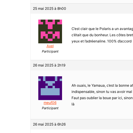
25 mai 2025 à 8h00
C’est clair que le Polaris a un avant
c’était que du bonheur. Les côtes bret
yeux et l’adréenaline. 100% d’accord
Axel
Participant
26 mai 2025 à 2h19
Ah ouais, le Yamaua, c’est la bonne aff
indispensable, sinon tu vas avoir mal
Faut pas oublier la boue par ici, sino
meuf06
là
Participant
26 mai 2025 à 6h26