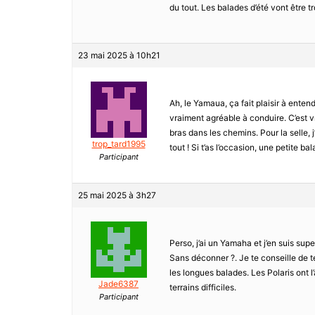
du tout. Les balades d’été vont être tr
23 mai 2025 à 10h21
Ah, le Yamaua, ça fait plaisir à entendr
vraiment agréable à conduire. C’est v
bras dans les chemins. Pour la selle, 
trop_tard1995
tout ! Si t’as l’occasion, une petite 
Participant
25 mai 2025 à 3h27
Perso, j’ai un Yamaha et j’en suis sup
Sans déconner ?. Je te conseille de te
les longues balades. Les Polaris ont l
Jade6387
terrains difficiles.
Participant