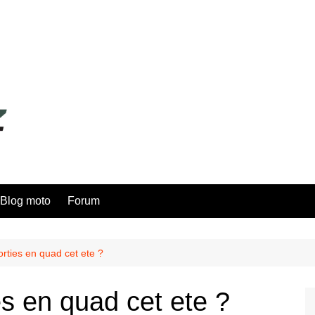
Blog moto
Forum
orties en quad cet ete ?
es en quad cet ete ?