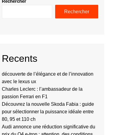
Rechercher
Rechercher
Recents
découverte de l’élégance et de l’innovation
avec le lexus ux
Charles Leclerc : l’ambassadeur de la
passion Ferrari en F1
Découvrez la nouvelle Skoda Fabia : guide
pour sélectionner la puissance idéale entre
80, 95 et 110 ch
Audi annonce une réduction significative du
prix du Q4 e-tron : attention, des conditions