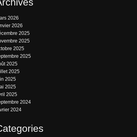
Archives
ars 2026
anvier 2026
écembre 2025
ovembre 2025
ctobre 2025
eptembre 2025
oût 2025
illet 2025
uin 2025
ai 2025
ril 2025
eptembre 2024
vrier 2024
Categories