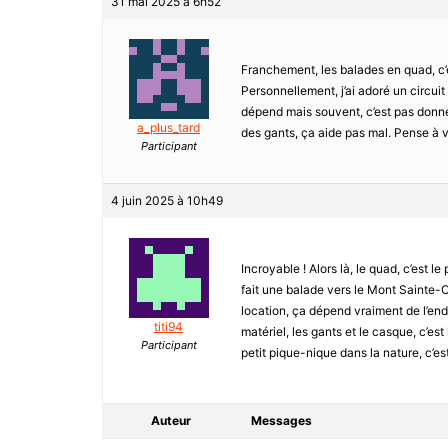
31 mai 2025 à 6h52
Franchement, les balades en quad, c’es
Personnellement, j’ai adoré un circuit
dépend mais souvent, c’est pas donné,
a_plus_tard
des gants, ça aide pas mal. Pense à vér
Participant
4 juin 2025 à 10h49
Incroyable ! Alors là, le quad, c’est le p
fait une balade vers le Mont Sainte-Od
location, ça dépend vraiment de l’end
titi94
matériel, les gants et le casque, c’est 
Participant
petit pique-nique dans la nature, c’est 
Auteur
Messages