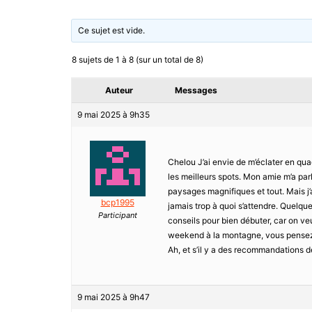
Ce sujet est vide.
8 sujets de 1 à 8 (sur un total de 8)
Auteur
Messages
9 mai 2025 à 9h35
Chelou J’ai envie de m’éclater en quad
les meilleurs spots. Mon amie m’a par
paysages magnifiques et tout. Mais j’
bcp1995
jamais trop à quoi s’attendre. Quelqu
Participant
conseils pour bien débuter, car on veu
weekend à la montagne, vous pensez q
Ah, et s’il y a des recommandations de
9 mai 2025 à 9h47