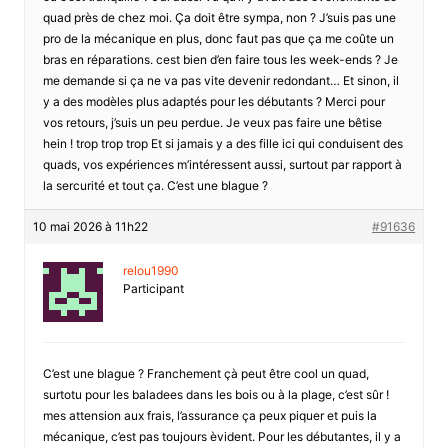
quad près de chez moi. Ça doit être sympa, non ? J’suis pas une
pro de la mécanique en plus, donc faut pas que ça me coûte un
bras en réparations. cest bien d’en faire tous les week-ends ? Je
me demande si ça ne va pas vite devenir redondant… Et sinon, il
y a des modèles plus adaptés pour les débutants ? Merci pour
vos retours, j’suis un peu perdue. Je veux pas faire une bêtise
hein ! trop trop trop Et si jamais y a des fille ici qui conduisent des
quads, vos expériences m’intéressent aussi, surtout par rapport à
la sercurité et tout ça. C’est une blague ?
10 mai 2026 à 11h22
#91636
relou1990
Participant
C’est une blague ? Franchement çà peut être cool un quad,
surtotu pour les baladees dans les bois ou à la plage, c’est sûr !
mes attension aux frais, l’assurance ça peux piquer et puis la
mécanique, c’est pas toujours èvident. Pour les débutantes, il y a