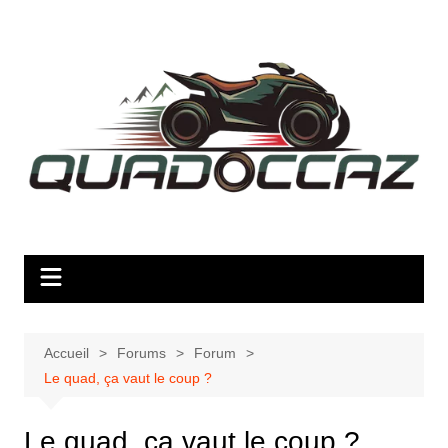
Aller
au
contenu
Accueil
Forums
Forum
Le quad, ça vaut le coup ?
Le quad, ça vaut le coup ?