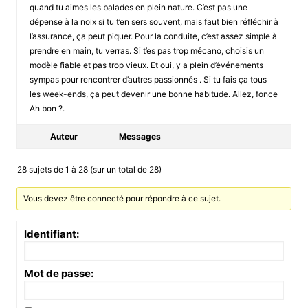
quand tu aimes les balades en plein nature. C’est pas une
dépense à la noix si tu t’en sers souvent, mais faut bien réfléchir à
l’assurance, ça peut piquer. Pour la conduite, c’est assez simple à
prendre en main, tu verras. Si t’es pas trop mécano, choisis un
modèle fiable et pas trop vieux. Et oui, y a plein d’événements
sympas pour rencontrer d’autres passionnés . Si tu fais ça tous
les week-ends, ça peut devenir une bonne habitude. Allez, fonce
Ah bon ?.
Auteur
Messages
28 sujets de 1 à 28 (sur un total de 28)
Vous devez être connecté pour répondre à ce sujet.
Identifiant:
Mot de passe: