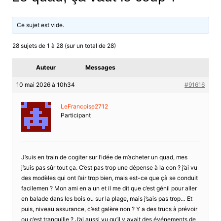
Ce sujet est vide.
28 sujets de 1 à 28 (sur un total de 28)
Auteur
Messages
10 mai 2026 à 10h34
#91616
LeFrancoise2712
Participant
J’suis en train de cogiter sur l’idée de m’acheter un quad, mes
j’suis pas sûr tout ça. C’est pas trop une dépense à la con ? j’ai vu
des modèles qui ont l’air trop bien, mais est-ce que çà se conduit
facilemen ? Mon ami en a un et il me dit que c’est génil pour aller
en balade dans les bois ou sur la plage, mais j’sais pas trop… Et
puis, niveau assurance, c’est galère non ? Y a des trucs à prévoir
ou c’est tranquille ? J’ai aussi vu qu’il y avait des événements de