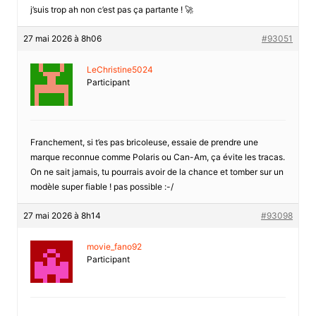
j’suis trop ah non c’est pas ça partante ! 🚀
27 mai 2026 à 8h06
#93051
LeChristine5024
Participant
Franchement, si t’es pas bricoleuse, essaie de prendre une
marque reconnue comme Polaris ou Can-Am, ça évite les tracas.
On ne sait jamais, tu pourrais avoir de la chance et tomber sur un
modèle super fiable ! pas possible :-/
27 mai 2026 à 8h14
#93098
movie_fano92
Participant