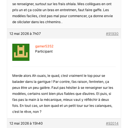
se renseigner, surtout sur les frais ohlala. Mes collègues en ont
pris un et ça coûte un bras en entretmen, faut faire gaffe. Les
modèles faciles, c’est pas mal pour commencer, ça donne envie
de s’éclater dans les chhemins .
12 mai 2026 à 7h07
#91930
gamer5352
Participant
Merde alors Ah ouais, le quad, c’est vraiment le top pour se
balader dans la garrigue ! Par contre, t’as raison, l’entreten, ça
peux être un peu galère. Faut pas hésiter à se renseigner sur les
modèles, certains sont bien plus fiables que d’autres. Et puis, si
t’as pas la main à la mécanique, mieux vaut y réfléchir à deux
fois. En tout cas, un bon quad et un petit tour sur les calanques,
c’est le rêve, non ?
12 mai 2026 à 15h40
#92014