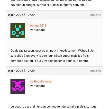
devenir un budget, surtout si tu dois le réparer souvent.
9 juin 2026 à 12h29
#94872
batteur6619
Participant
Ouais t’as raisson, cest pa un petit investissement Wahou !. Je
suis allée à un event l’autre jour, c’ètait super mais les frais
derrière c’est fou . Faut vrm bien peser le pour et le contre.
9 juin 2026 à 12h29
#94879
Le RouxSalome
Participant
Le quad, c’est vraiment un bon moyen de se faire plaisir, surtout