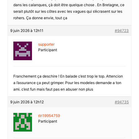
dans les calanques, çà doit être quelque chose . En Bretagne, ce
serait plutôt sur les côtes avec les vagues qui s’écrasent sur les
rohers. Ça donne envie, tout ça
9 juin 2026 à 12h11
#94723
supporter
Participant
Franchement ça deschire ! En balade c’est trop le top. Attencion
a l’assurance ça peut grimper. Pour les modeles demande a ton
ami. c’est fun mais faut pas en abuser non plus
9 juin 2026 à 12h12
#94735
riri19954759
Participant