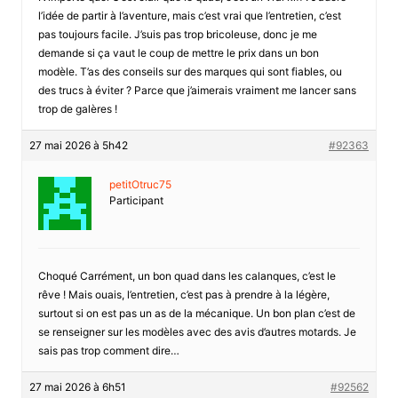
l’idée de partir à l’aventure, mais c’est vrai que l’entretien, c’est
pas toujours facile. J’suis pas trop bricoleuse, donc je me
demande si ça vaut le coup de mettre le prix dans un bon
modèle. T’as des conseils sur des marques qui sont fiables, ou
des trucs à éviter ? Parce que j’aimerais vraiment me lancer sans
trop de galères !
27 mai 2026 à 5h42
#92363
petitOtruc75
Participant
Choqué Carrément, un bon quad dans les calanques, c’est le
rêve ! Mais ouais, l’entretien, c’est pas à prendre à la légère,
surtout si on est pas un as de la mécanique. Un bon plan c’est de
se renseigner sur les modèles avec des avis d’autres motards. Je
sais pas trop comment dire…
27 mai 2026 à 6h51
#92562