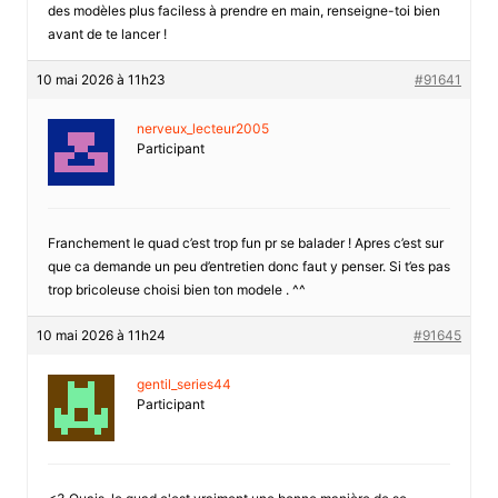
des modèles plus faciless à prendre en main, renseigne-toi bien
avant de te lancer !
10 mai 2026 à 11h23
#91641
nerveux_lecteur2005
Participant
Franchement le quad c’est trop fun pr se balader ! Apres c’est sur
que ca demande un peu d’entretien donc faut y penser. Si t’es pas
trop bricoleuse choisi bien ton modele . ^^
10 mai 2026 à 11h24
#91645
gentil_series44
Participant