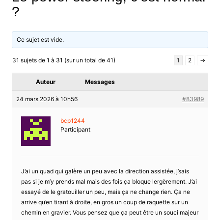
?
Ce sujet est vide.
31 sujets de 1 à 31 (sur un total de 41)
1
2
→
Auteur
Messages
24 mars 2026 à 10h56
#83989
bcp1244
Participant
J’ai un quad qui galère un peu avec la direction assistée, j’sais
pas si je m’y prends mal mais des fois ça bloque lergèrement. J’ai
essayé de le gratouiller un peu, mais ça ne change rien. Ça ne
arrive qu’en tirant à droite, en gros un coup de raquette sur un
chemin en gravier. Vous pensez que ça peut être un souci majeur