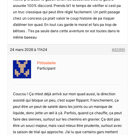
assurée 100% d’accord. Prends bi1 le temps de vérifier si cest pa
un truc classique qui peut être réglé facilement. Un petit pasage
chez un concess ça prait valoir le coup histoire de pa risquer
d’abîmer ton quad. En tout cas garde le moral et fais pa trop de
bêtises . T’es pa seule dans cette aventure on est toutes dans le
même baeeau
24 mars 2026 à 11h24
#83995
PtitIsabelle
Participant
Coucou ! Ça m’est déjà arrivè sur mon quad aussi, la direction
assisté qui bloque un peu, c’est super flippant. Franchement, ça
peut être un peut de saleté dans les joints ou un manque de
liquide, donc jette un œil à çà. Parfois, quand ça chauffe, ça peut
faire des siennes, surtout sur les chemins en gravier. Ça doit pas
être un souci majeur, mais vaut mieux être prudente, surtout avec
la saison de trial qui approche. J’ai lu que certains gars mettent