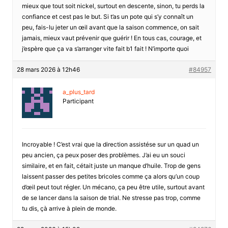
mieux que tout soit nickel, surtout en descente, sinon, tu perds la
confiance et cest pas le but. Si t’as un pote qui s’y connaît un
peu, fais-lu jeter un œil avant que la saison commence, on sait
jamais, mieux vaut prévenir que guérir ! En tous cas, courage, et
j’espère que ça va s’arranger vite fait b1 fait ! N’importe quoi
28 mars 2026 à 12h46
#84957
a_plus_tard
Participant
Incroyable ! C’est vrai que la direction assistése sur un quad un
peu ancien, ça peux poser des problèmes. J’ai eu un souci
similaire, et en fait, cétait juste un manque d’huile. Trop de gens
laissent passer des petites bricoles comme ça alors qu’un coup
d’œil peut tout régler. Un mécano, ça peu être utile, surtout avant
de se lancer dans la saison de trial. Ne stresse pas trop, comme
tu dis, çà arrive à plein de monde.