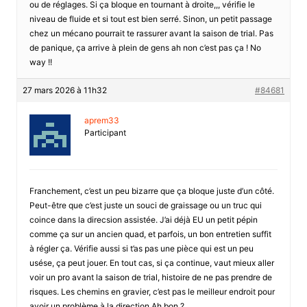
ou de réglages. Si ça bloque en tournant à droite,,, vérifie le
niveau de fluide et si tout est bien serré. Sinon, un petit passage
chez un mécano pourrait te rassurer avant la saison de trial. Pas
de panique, ça arrive à plein de gens ah non c’est pas ça ! No
way !!
27 mars 2026 à 11h32
#84681
aprem33
Participant
Franchement, c’est un peu bizarre que ça bloque juste d’un côté.
Peut-être que c’est juste un souci de graissage ou un truc qui
coince dans la direcsion assistée. J’ai déjà EU un petit pépin
comme ça sur un ancien quad, et parfois, un bon entretien suffit
à régler ça. Vérifie aussi si t’as pas une pièce qui est un peu
usése, ça peut jouer. En tout cas, si ça continue, vaut mieux aller
voir un pro avant la saison de trial, histoire de ne pas prendre de
risques. Les chemins en gravier, c’est pas le meilleur endroit pour
avoir un problème à la direction Ah bon ?.