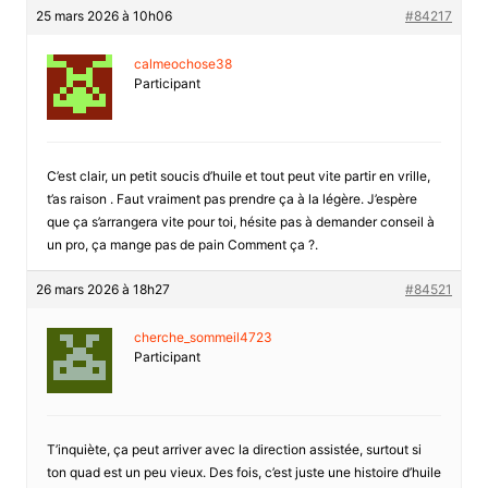
25 mars 2026 à 10h06
#84217
calmeochose38
Participant
C’est clair, un petit soucis d’huile et tout peut vite partir en vrille,
t’as raison . Faut vraiment pas prendre ça à la légère. J’espère
que ça s’arrangera vite pour toi, hésite pas à demander conseil à
un pro, ça mange pas de pain Comment ça ?.
26 mars 2026 à 18h27
#84521
cherche_sommeil4723
Participant
T’inquiète, ça peut arriver avec la direction assistée, surtout si
ton quad est un peu vieux. Des fois, c’est juste une histoire d’huile