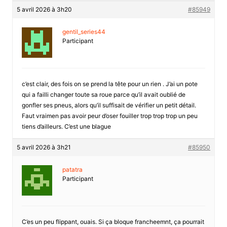
5 avril 2026 à 3h20
#85949
gentil_series44
Participant
c’est clair, des fois on se prend la tête pour un rien . J’ai un pote
qui a failli changer toute sa roue parce qu’il avait oublié de
gonfler ses pneus, alors qu’il suffisait de vérifier un petit détail.
Faut vraimen pas avoir peur d’oser fouiller trop trop trop un peu
tiens d’ailleurs. C’est une blague
5 avril 2026 à 3h21
#85950
patatra
Participant
C’es un peu flippant, ouais. Si ça bloque francheemnt, ça pourrait