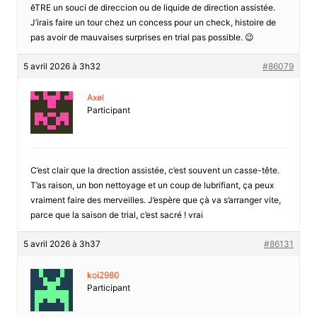
êTRE un souci de direccion ou de liquide de direction assistée.
J’irais faire un tour chez un concess pour un check, histoire de
pas avoir de mauvaises surprises en trial pas possible. 😉
5 avril 2026 à 3h32
#86079
Axel
Participant
C’est clair que la drection assistée, c’est souvent un casse-tête.
T’as raison, un bon nettoyage et un coup de lubrifiant, ça peux
vraiment faire des merveilles. J’espère que çà va s’arranger vite,
parce que la saison de trial, c’est sacré ! vrai
5 avril 2026 à 3h37
#86131
koi2980
Participant