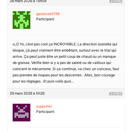
28 mars 2026 à 15h09
#84976
gameuse5768
Participant
o_O Yo, c’est pas cool ça INCROYABLE. La direction assistée qui
bloque, çà peut vraiment être embêtant, surtout avec le trial qui
arrive. Ça peut juste être un petit coup de chaud ou un manque
de graisse. Vérifie bien si y a pas de saleté ou de cailloux qui
coincent le mécanisme. Si ça continue, va chez un concess, faut
pas prendre de risques pour les descentes . Allez, bon courage
pour les réglages . Et puis voilà quoi…
29 mars 2026 à 0h26
#85048
supporter
Participant