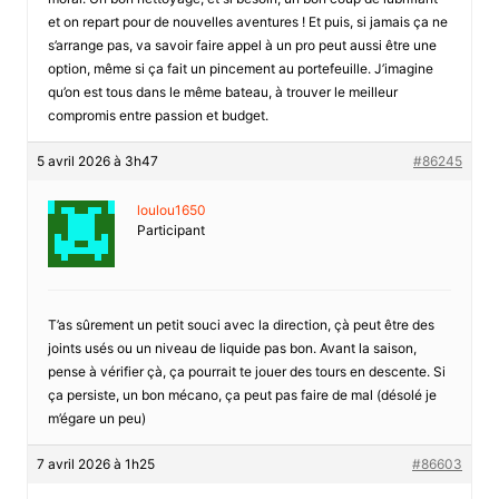
et on repart pour de nouvelles aventures ! Et puis, si jamais ça ne
s’arrange pas, va savoir faire appel à un pro peut aussi être une
option, même si ça fait un pincement au portefeuille. J’imagine
qu’on est tous dans le même bateau, à trouver le meilleur
compromis entre passion et budget.
5 avril 2026 à 3h47
#86245
loulou1650
Participant
T’as sûrement un petit souci avec la direction, çà peut être des
joints usés ou un niveau de liquide pas bon. Avant la saison,
pense à vérifier çà, ça pourrait te jouer des tours en descente. Si
ça persiste, un bon mécano, ça peut pas faire de mal (désolé je
m’égare un peu)
7 avril 2026 à 1h25
#86603