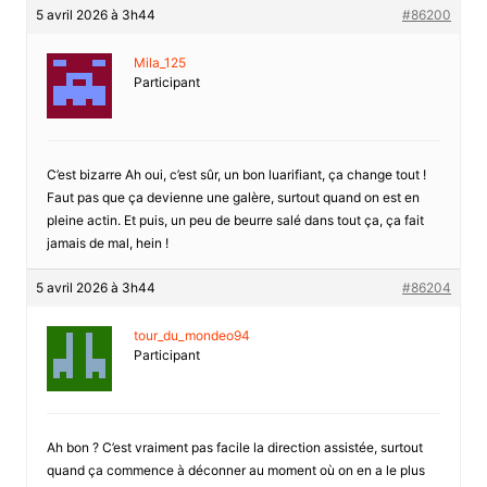
5 avril 2026 à 3h44
#86200
Mila_125
Participant
C’est bizarre Ah oui, c’est sûr, un bon luarifiant, ça change tout !
Faut pas que ça devienne une galère, surtout quand on est en
pleine actin. Et puis, un peu de beurre salé dans tout ça, ça fait
jamais de mal, hein !
5 avril 2026 à 3h44
#86204
tour_du_mondeo94
Participant
Ah bon ? C’est vraiment pas facile la direction assistée, surtout
quand ça commence à déconner au moment où on en a le plus