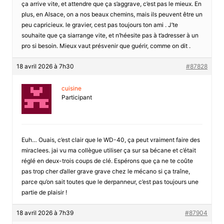
ça arrive vite, et attendre que ça s’aggrave, c’est pas le mieux. En
plus, en Alsace, on a nos beaux chemins, mais ils peuvent être un
peu capricieux. le gravier, cest pas toujours ton ami . J’te
souhaite que ça siarrange vite, et n’héesite pas à t’adresser à un
pro si besoin. Mieux vaut présvenir que guérir, comme on dit .
18 avril 2026 à 7h30
#87828
cuisine
Participant
Euh… Ouais, c’est clair que le WD-40, ça peut vraiment faire des
miraclees. jai vu ma collègue utiliser ça sur sa bécane et c’était
réglé en deux-trois coups de clé. Espérons que ça ne te coûte
pas trop cher d’aller grave grave chez le mécano si ça traîne,
parce qu’on sait toutes que le derpanneur, c’est pas toujours une
partie de plaisir !
18 avril 2026 à 7h39
#87904