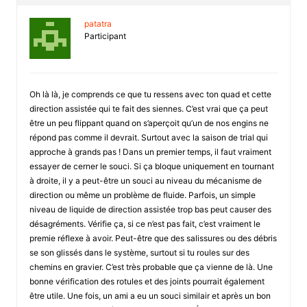
patatra
Participant
Oh là là, je comprends ce que tu ressens avec ton quad et cette
direction assistée qui te fait des siennes. C’est vrai que ça peut
être un peu flippant quand on s’aperçoit qu’un de nos engins ne
répond pas comme il devrait. Surtout avec la saison de trial qui
approche à grands pas ! Dans un premier temps, il faut vraiment
essayer de cerner le souci. Si ça bloque uniquement en tournant
à droite, il y a peut-être un souci au niveau du mécanisme de
direction ou même un problème de fluide. Parfois, un simple
niveau de liquide de direction assistée trop bas peut causer des
désagréments. Vérifie ça, si ce n’est pas fait, c’est vraiment le
premie réflexe à avoir. Peut-être que des salissures ou des débris
se son glissés dans le système, surtout si tu roules sur des
chemins en gravier. C’est très probable que ça vienne de là. Une
bonne vérification des rotules et des joints pourrait également
être utile. Une fois, un ami a eu un souci similair et après un bon