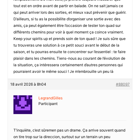
tout est en ordre avant de partir en balade. On ne sait jamais ce
qui peut arriver lors des sorties, et mieux vaut prévenir que guérir.
D’ailleurs, si tu as la possibilite d’organiser une sortie avec des
amis, ça peut également être l’occasion de tester ton quad sur
différents chemins pour voir à quel moment ça coince vraiment.
Keep your spirits up et prends soin de ton quad ! Je suis sûre que
tu trouveras une solution à ce petit souci avant le début de la
saison, et tu pourras ensuite te concentrer sur l’essentiel : te faire
plaisir dans les chemins. Tiens-nous au courant de l’évolution de
la situation, ça intéressera certainement d’autres personnes qui
pourraient avoir le même souci ! Je m’embrouille un peu là
18 avril 2026 à 8h04
#88097
LegrandGilles
Participant
T’inquiète, c’est sûremen pas un drame. Ça arrive souvent quand
on tire trop sur la direccion, surtout sur un terrain un peu