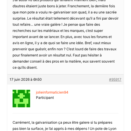
d’autres étaient juste bons à jeter. Franchement, la dernière fois
que mon pote a voulu re-galvaniser son quad, il a eu une sacrée
surprise. Le résultat était tellement décevant qu’il a fini par devoir
tout refaire… une vraie galère ! Je pense que faire des
recherches sur les matériaux et les marques, c’est super
important avant de se lancer. En plus, avec tous les forums et
avis en ligne, il y a de quoi se faire une idée. Bref, vaut mieux
prervenir que guésrir, enfin non ? C’est lourd de faire des travaux
pour finalement avoir un résultat nul. Faut pas hésiter à
demander conseil à des pros en la matière, eux savent souvent
ce qu’ils disent.
17 juin 2026 à 6h50
#95917
jolieinformaticien94
Participant
Carrément, la galvanisation ça peux être galere si tu prépares
pas bien la surface, je l’ai appris à mes dépens ! Un pote de Lyon