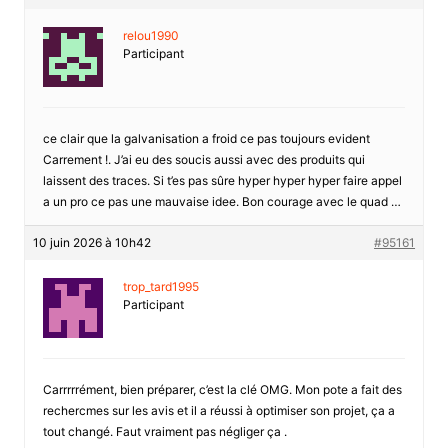
relou1990
Participant
ce clair que la galvanisation a froid ce pas toujours evident
Carrement !. J’ai eu des soucis aussi avec des produits qui
laissent des traces. Si t’es pas sûre hyper hyper hyper faire appel
a un pro ce pas une mauvaise idee. Bon courage avec le quad …
10 juin 2026 à 10h42
#95161
trop_tard1995
Participant
Carrrrrément, bien préparer, c’est la clé OMG. Mon pote a fait des
rechercmes sur les avis et il a réussi à optimiser son projet, ça a
tout changé. Faut vraiment pas négliger ça .