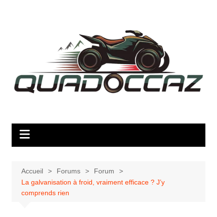
Aller
au
contenu
Accueil
Forums
Forum
La galvanisation à froid, vraiment efficace ? J’y
comprends rien