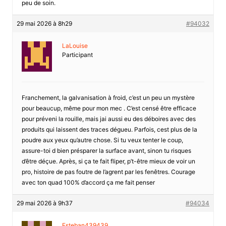
peu de soin.
29 mai 2026 à 8h29
#94032
LaLouise
Participant
Franchement, la galvanisation à froid, c’est un peu un mystère
pour beaucup, même pour mon mec . C’est censé être efficace
pour préveni la rouille, mais jai aussi eu des déboires avec des
produits qui laissent des traces dégueu. Parfois, cest plus de la
poudre aux yeux qu’autre chose. Si tu veux tenter le coup,
assure-toi d bien présparer la surface avant, sinon tu risques
d’être déçue. Après, si ça te fait fliper, p’t-être mieux de voir un
pro, histoire de pas foutre de l’agrent par les fenêtres. Courage
avec ton quad 100% d’accord ça me fait penser
29 mai 2026 à 9h37
#94034
Esteban439439