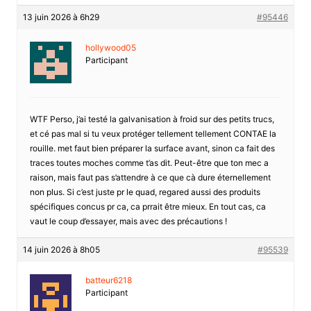
13 juin 2026 à 6h29
#95446
hollywood05
Participant
WTF Perso, j’ai testé la galvanisation à froid sur des petits trucs,
et cé pas mal si tu veux protéger tellement tellement CONTAE la
rouille. met faut bien préparer la surface avant, sinon ca fait des
traces toutes moches comme t’as dit. Peut-être que ton mec a
raison, mais faut pas s’attendre à ce que cà dure éternellement
non plus. Si c’est juste pr le quad, regared aussi des produits
spécifiques concus pr ca, ca prrait être mieux. En tout cas, ca
vaut le coup d’essayer, mais avec des précautions !
14 juin 2026 à 8h05
#95539
batteur6218
Participant