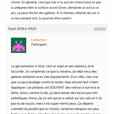
choisir. En général, c’est pas mal si tu suis les instructions et que
tu prépares bien la surface avant Sinon, demande un avis à un
pro, ça peut t’éviter des galères. Si tu hésites, attends de voir si
un bon produit sort, tu pourrais être surpris !
9 juin 2026 à 12h23
#94839
LeMartine
Participant
La galvanisation à froid, c’est un sujet un peu épineux, je te
l’accorde. Je comprends ce que tu ressens, j’ai déjà vécu des
galères similaires avec mes équipements. D’un côte, c’est vrai
que ça peut protéger contre la rouille, mais encore faut-il bien
l’appliquer. Les produits ont SOUVENT des notices à suivre à la
lettre, sinon, comme tu dis, ça peut laisser des traces pas très
esthétiques. Perso, j’ai un ami qui en a utilisé sur son vélo et il n’a
pas eu de soucis, mais il est super merticuleux. Ça dépend
vraiment du produit que tu choisis, certaines marques son plus