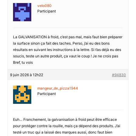
velo080
Participant
La GALVANISATION à froid, c’est pas mal, mais faut bien préparer
la surface sinon ça fait des taches. Perso, j’ai eu des bons
résultats en suivant les instructions à la lettre. Si t’as déjà eu des
soucis, teste un autre produit, ça vaut le coup ! Je ne crois pas
Bref, tu vois
9 juin 2026 à 12h22
#94830
mangeur_de_pizza1944
Participant
Euh… Franchement, la galvanisation à froid peut être efficace
pour protéger contre la rouille, mais ça dépend des produits. J’ai
testé un truc qui a laissé des marques aussi, donc faut bien