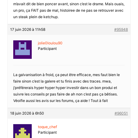
m’avait dit de bien poncer avant, sinon c’est le drame. Mais ouais,
un pro, ça FAIT pas de mal, histoiree de ne pas se retrouver avec
un steak plein de ketchup.
17 juin 2026 à 11h58
#95948
jolie0loulou90
Participant
La galvanisation à froid, ça peut être efficace, mes faut bien le
faire sinon c’est la galere et tu finis avec des traces. mwa,
j’préférerais hyper hyper hyper investir dans un bon produi et
suivre les conseils pr pas faire de ah non c’est pas ça bêtises.
Véoifie aussi les avis sur les forums, ça aide ! Tout à fait
18 juin 2026 à 6h50
#96051
toque_chef
Participant