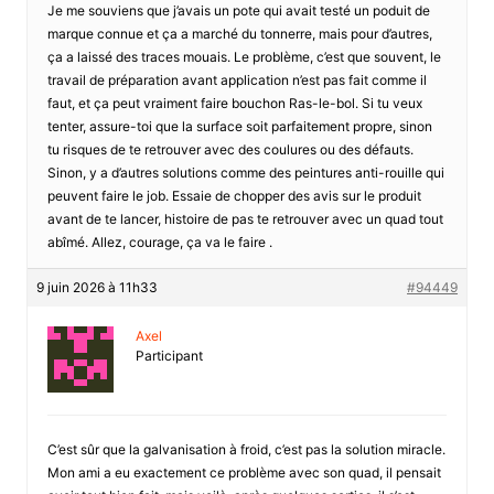
Je me souviens que j’avais un pote qui avait testé un poduit de
marque connue et ça a marché du tonnerre, mais pour d’autres,
ça a laissé des traces mouais. Le problème, c’est que souvent, le
travail de préparation avant application n’est pas fait comme il
faut, et ça peut vraiment faire bouchon Ras-le-bol. Si tu veux
tenter, assure-toi que la surface soit parfaitement propre, sinon
tu risques de te retrouver avec des coulures ou des défauts.
Sinon, y a d’autres solutions comme des peintures anti-rouille qui
peuvent faire le job. Essaie de chopper des avis sur le produit
avant de te lancer, histoire de pas te retrouver avec un quad tout
abîmé. Allez, courage, ça va le faire .
9 juin 2026 à 11h33
#94449
Axel
Participant
C’est sûr que la galvanisation à froid, c’est pas la solution miracle.
Mon ami a eu exactement ce problème avec son quad, il pensait