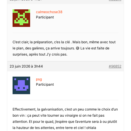
calmeochose38
Participant
C’est clair, la préparation, c’es la clé . Mais bon, même avec tout
le plan, des galères, ça arrive toujours. 😅 La vie est faite de
surprises, après tout J’y crois pas.
23 juin 2026 à 3h44
#96852
psg
Participant
Effectivement, la galvanisation, c’est un peu comme le choix d’un
bon vin : ça peut vite tourner au vinaigre si on ne fait pas
attention. Et pour le quad, j’espère que l’aventure sera à ou plutôt
la hauteur de tes attentes, entre terre et ciel ! ohlala