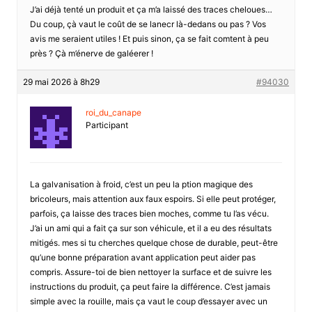
J’ai déjà tenté un produit et ça m’a laissé des traces cheloues…
Du coup, çà vaut le coût de se lanecr là-dedans ou pas ? Vos
avis me seraient utiles ! Et puis sinon, ça se fait comtent à peu
près ? Çà m’énerve de galéerer !
29 mai 2026 à 8h29
#94030
roi_du_canape
Participant
La galvanisation à froid, c’est un peu la ption magique des
bricoleurs, mais attention aux faux espoirs. Si elle peut protéger,
parfois, ça laisse des traces bien moches, comme tu l’as vécu.
J’ai un ami qui a fait ça sur son véhicule, et il a eu des résultats
mitigés. mes si tu cherches quelque chose de durable, peut-être
qu’une bonne préparation avant application peut aider pas
compris. Assure-toi de bien nettoyer la surface et de suivre les
instructions du produit, ça peut faire la différence. C’est jamais
simple avec la rouille, mais ça vaut le coup d’essayer avec un