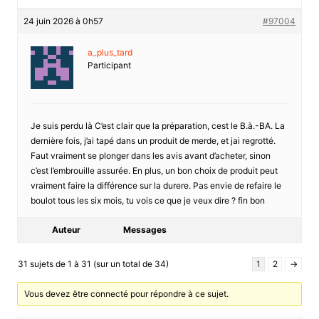
24 juin 2026 à 0h57
#97004
a_plus_tard
Participant
Je suis perdu là C’est clair que la préparation, cest le B.à.-BA. La
dernière fois, j’ai tapé dans un produit de merde, et jai regrotté.
Faut vraiment se plonger dans les avis avant d’acheter, sinon
c’est l’embrouille assurée. En plus, un bon choix de produit peut
vraiment faire la différence sur la durere. Pas envie de refaire le
boulot tous les six mois, tu vois ce que je veux dire ? fin bon
Auteur
Messages
31 sujets de 1 à 31 (sur un total de 34)
1
2
→
Vous devez être connecté pour répondre à ce sujet.