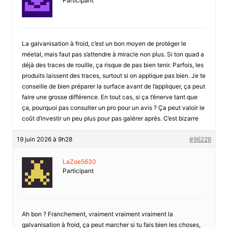
Participant
La galvanisation à froid, c’est un bon moyen de protéger le
méetal, mais faut pas s’attendre à miracle non plus. Si ton quad a
déjà des traces de rouille, ça risque de pas bien tenir. Parfois, les
produits laissent des traces, surtout si on applique pas bien. Je te
conseille de bien préparer la surface avant de l’appliquer, ça peut
faire une grosse différence. En tout cas, si ça t’énerve tant que
ça, pourquoi pas consulter un pro pour un avis ? Ça peut valoir le
coût d’investir un peu plus pour pas galérer après. C’est bizarre
19 juin 2026 à 9h28
#96226
LaZoe5630
Participant
Ah bon ? Franchement, vraiment vraiment vraiment la
galvanisation à froid, ça peut marcher si tu fais bien les choses,