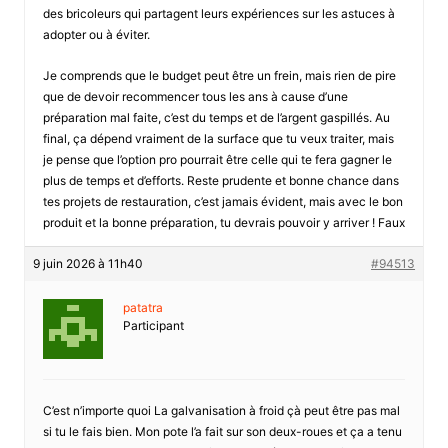
des bricoleurs qui partagent leurs expériences sur les astuces à
adopter ou à éviter.
Je comprends que le budget peut être un frein, mais rien de pire
que de devoir recommencer tous les ans à cause d’une
préparation mal faite, c’est du temps et de l’argent gaspillés. Au
final, ça dépend vraiment de la surface que tu veux traiter, mais
je pense que l’option pro pourrait être celle qui te fera gagner le
plus de temps et d’efforts. Reste prudente et bonne chance dans
tes projets de restauration, c’est jamais évident, mais avec le bon
produit et la bonne préparation, tu devrais pouvoir y arriver ! Faux
9 juin 2026 à 11h40
#94513
patatra
Participant
C’est n’importe quoi La galvanisation à froid çà peut être pas mal
si tu le fais bien. Mon pote l’a fait sur son deux-roues et ça a tenu