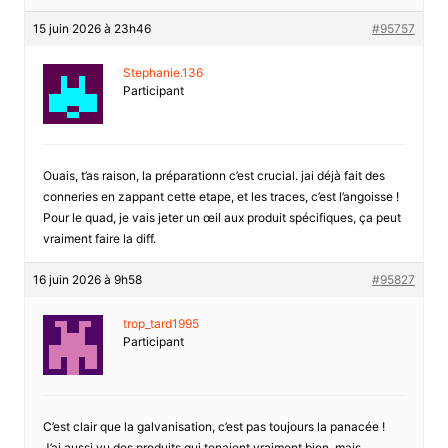
15 juin 2026 à 23h46
#95757
Stephanie.136
Participant
Ouais, t’as raison, la préparationn c’est crucial. jai déjà fait des
conneries en zappant cette etape, et les traces, c’est l’angoisse !
Pour le quad, je vais jeter un œil aux produit spécifiques, ça peut
vraiment faire la diff.
16 juin 2026 à 9h58
#95827
trop_tard1995
Participant
C’est clair que la galvanisation, c’est pas toujours la panacée !
J’ai aussi vu des produits qui tenaient vraiment bien, mais