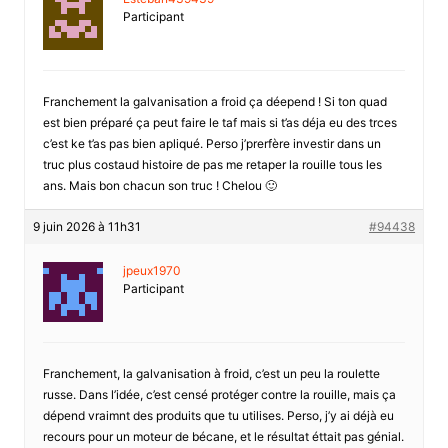
Participant
Franchement la galvanisation a froid ça déepend ! Si ton quad
est bien préparé ça peut faire le taf mais si t’as déja eu des trces
c’est ke t’as pas bien apliqué. Perso j’prerfère investir dans un
truc plus costaud histoire de pas me retaper la rouille tous les
ans. Mais bon chacun son truc ! Chelou 🙂
9 juin 2026 à 11h31
#94438
jpeux1970
Participant
Franchement, la galvanisation à froid, c’est un peu la roulette
russe. Dans l’idée, c’est censé protéger contre la rouille, mais ça
dépend vraimnt des produits que tu utilises. Perso, j’y ai déjà eu
recours pour un moteur de bécane, et le résultat éttait pas génial.