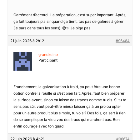
Carrément d’accord . La préparation, c’est super important. Après,
ça fait toujours plaisir quand ça tient, t’as pas de galères à gérer
(je pars dans tous les sens). 😅✨ Je pige pas
21 juin 2026 à 2h12
#96484
grandxcine
Participant
Franchement, la galvanisation à froid, ça peut être une bonne
option contre la rouille si c’est bien fait. Après, faut bien préparer
la surface avant, sinon ça laisse des traces comme tu dis. Si tu te
sens pas sûr, vaut peut-être mieux laisser ça à un pro ou opter
pour un autre produit plus simple, tu vois ? Des fois, ça sert à rien
de se compliquer la vie avec des trucs qui marchent pas. Bon
enfin courage avec ton quad !
22 juin 2026 à 4h21
#96674