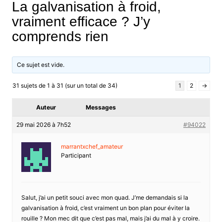
La galvanisation à froid,
vraiment efficace ? J’y
comprends rien
Ce sujet est vide.
31 sujets de 1 à 31 (sur un total de 34)
1
2
→
Auteur
Messages
29 mai 2026 à 7h52
#94022
marrantxchef_amateur
Participant
Salut, j’ai un petit souci avec mon quad. J’me demandais si la
galvanisation à froid, c’est vraiment un bon plan pour éviter la
rouille ? Mon mec dit que c’est pas mal, mais j’ai du mal à y croire.