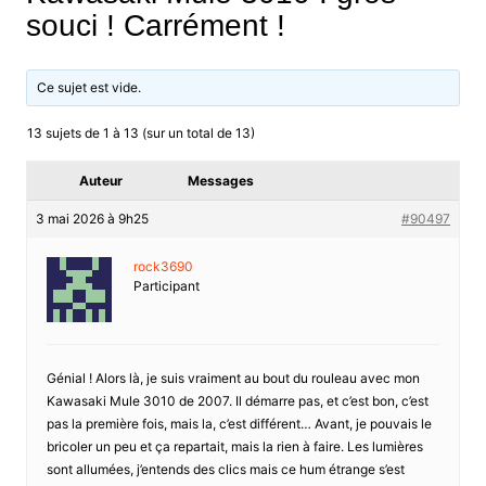
souci ! Carrément !
Ce sujet est vide.
13 sujets de 1 à 13 (sur un total de 13)
Auteur
Messages
3 mai 2026 à 9h25
#90497
rock3690
Participant
Génial ! Alors là, je suis vraiment au bout du rouleau avec mon
Kawasaki Mule 3010 de 2007. Il démarre pas, et c’est bon, c’est
pas la première fois, mais la, c’est différent… Avant, je pouvais le
bricoler un peu et ça repartait, mais la rien à faire. Les lumières
sont allumées, j’entends des clics mais ce hum étrange s’est