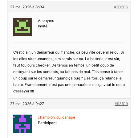
27 mai 2026 à 8h34
#93206
Anonyme
Invité
C’est clair, un démarreur qui flanche, ça peu vite devenir relou. Si
les clics s’accumunent, je miserais sur ça. La batterie, c’est sûr,
faut toujours checker. De temps en temps, un petit coup de
nettoyant sur les contacts, ça fait pas de mal. T’as pensé à taper
un coup sur le démarreur quand ça bug ? Des fois, ça relance le
bazar. Franchement, c’est pas une panacée, mais ça vaut le coup
d’essayer !!!!
27 mai 2026 à 9h27
#93519
champion_du_canape
Participant