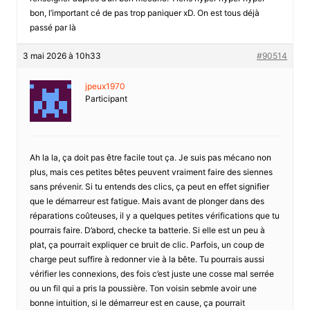
bon, l’important cé de pas trop paniquer xD. On est tous déjà
passé par là
3 mai 2026 à 10h33
#90514
jpeux1970
Participant
Ah la la, ça doit pas être facile tout ça. Je suis pas mécano non
plus, mais ces petites bêtes peuvent vraiment faire des siennes
sans prévenir. Si tu entends des clics, ça peut en effet signifier
que le démarreur est fatigue. Mais avant de plonger dans des
réparations coûteuses, il y a quelques petites vérifications que tu
pourrais faire. D’abord, checke ta batterie. Si elle est un peu à
plat, ça pourrait expliquer ce bruit de clic. Parfois, un coup de
charge peut suffire à redonner vie à la bête. Tu pourrais aussi
vérifier les connexions, des fois c’est juste une cosse mal serrée
ou un fil qui a pris la poussière. Ton voisin sebmle avoir une
bonne intuition, si le démarreur est en cause, ça pourrait