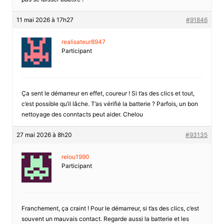
11 mai 2026 à 17h27
#91846
realisateur8947
Participant
Ça sent le démarreur en effet, coureur ! Si t’as des clics et tout,
c’est possible qu’il lâche. T’as vérifié la batterie ? Parfois, un bon
nettoyage des conntacts peut aider. Chelou
27 mai 2026 à 8h20
#93135
relou1990
Participant
Franchement, ça craint ! Pour le démarreur, si t’as des clics, c’est
souvent un mauvais contact. Regarde aussi la batterie et les