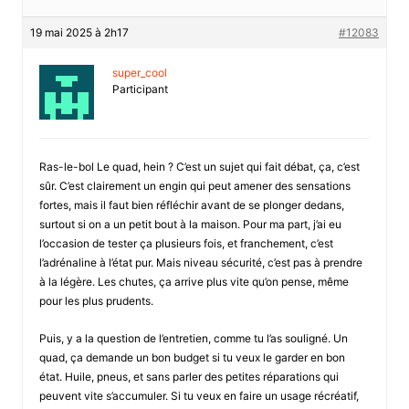
19 mai 2025 à 2h17
#12083
super_cool
Participant
Ras-le-bol Le quad, hein ? C’est un sujet qui fait débat, ça, c’est
sûr. C’est clairement un engin qui peut amener des sensations
fortes, mais il faut bien réfléchir avant de se plonger dedans,
surtout si on a un petit bout à la maison. Pour ma part, j’ai eu
l’occasion de tester ça plusieurs fois, et franchement, c’est
l’adrénaline à l’état pur. Mais niveau sécurité, c’est pas à prendre
à la légère. Les chutes, ça arrive plus vite qu’on pense, même
pour les plus prudents.
Puis, y a la question de l’entretien, comme tu l’as souligné. Un
quad, ça demande un bon budget si tu veux le garder en bon
état. Huile, pneus, et sans parler des petites réparations qui
peuvent vite s’accumuler. Si tu veux en faire un usage récréatif,