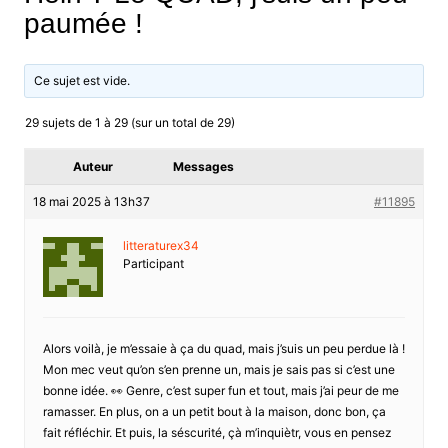
paumée !
Ce sujet est vide.
29 sujets de 1 à 29 (sur un total de 29)
Auteur
Messages
18 mai 2025 à 13h37
#11895
litteraturex34
Participant
Alors voilà, je m’essaie à ça du quad, mais j’suis un peu perdue là !
Mon mec veut qu’on s’en prenne un, mais je sais pas si c’est une
bonne idée. 👀 Genre, c’est super fun et tout, mais j’ai peur de me
ramasser. En plus, on a un petit bout à la maison, donc bon, ça
fait réfléchir. Et puis, la séscurité, çà m’inquiètr, vous en pensez