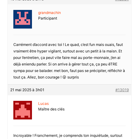
grandmachin
Participant
Carrément d’accord avec toi ! Le quad, c’est fun mais ouais, faut
vraiment être hyper vigilant, surtout avec un petit à la maisn. Et
pour l’entretien, ça peut vite faire mal au porte-monnaie, j’en ai
déjà eniendu parler. Si on arrive à gérer tout ça, ça peu êTRE
sympa pour se balader. met bon, faut pas se précipiter, réfléchir à
tout ça. Allez, bon courage ! 😜 surpris
21 mai 2025 à 3h01
#13019
Lucas
Maître des clés
Incroyable ! Franchement, je comprends ton inquiétude, surtout