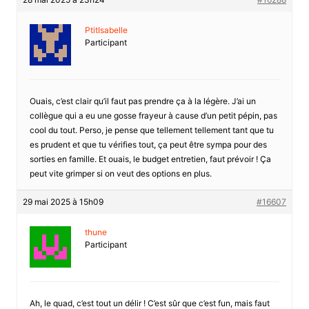
PtitIsabelle
Participant
Ouais, c’est clair qu’il faut pas prendre ça à la légère. J’ai un
collègue qui a eu une gosse frayeur à cause d’un petit pépin, pas
cool du tout. Perso, je pense que tellement tellement tant que tu
es prudent et que tu vérifies tout, ça peut être sympa pour des
sorties en famille. Et ouais, le budget entretien, faut prévoir ! Ça
peut vite grimper si on veut des options en plus.
29 mai 2025 à 15h09
#16607
thune
Participant
Ah, le quad, c’est tout un délir ! C’est sûr que c’est fun, mais faut