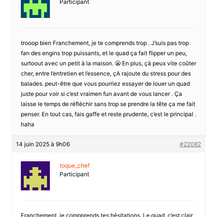
Participant
trooop bien Franchement, je te comprends trop . J’suis pas trop
fan des engins trop puissants, et le quad ça fait flipper un peu,
surtoout avec un petit à la maison. 😬 En plus, çà peux vite coûter
cher, entre l’entretien et l’essence, çA rajoute du stress pour des
balades. peut-être que vous pourriez essayer de louer un quad
juste pour voir si c’est vraimen fun avant de vous lancer . Ça
laisse le temps de réfléchir sans trop se prendre la tête ça me fait
penser. En tout cas, fais gaffe et reste prudente, c’est le principal .
haha
14 juin 2025 à 9h06
#22082
toque_chef
Participant
Franchement, je compprends tes hésitations. Le quad, c’est clair