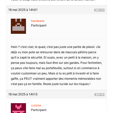
18 mai 2025 à 14h01
#11905
hardware
Participant
Hein ? c’est clair, le quad, c’est pas juste une partie de plaisir. J’ai
déjà vu mon pote se retrouver dans de mauvais pétrins parce
qu’il a zapé la sécurité. Et ouais, avec un petit à la maison, on y
pense pas toujours, mais faut être sur ses gardes. Pour l’entretien,
ça peux vite faire mal au portefeuille, surtout si on commence à
vouloir customiser un peu. Mais si tu es prêt à investir et à faire
gaffe, ça PEUT vraiment apporter des moments mémorables non
c’est pas ça en famille. Reste juste lucide sur les risques !
18 mai 2025 à 14h13
#11910
cuisine
Participant