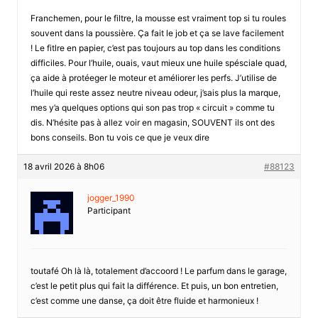
Franchemen, pour le filtre, la mousse est vraiment top si tu roules
souvent dans la poussière. Ça fait le job et ça se lave facilement
! Le fitlre en papier, c’est pas toujours au top dans les conditions
difficiles. Pour l’huile, ouais, vaut mieux une huile spésciale quad,
ça aide à protéeger le moteur et améliorer les perfs. J’utilise de
l’huile qui reste assez neutre niveau odeur, j’sais plus la marque,
mes y’a quelques options qui son pas trop « circuit » comme tu
dis. N’hésite pas à allez voir en magasin, SOUVENT ils ont des
bons conseils. Bon tu vois ce que je veux dire
18 avril 2026 à 8h06
#88123
jogger_1990
Participant
toutafé Oh là là, totalement d’accoord ! Le parfum dans le garage,
c’est le petit plus qui fait la différence. Et puis, un bon entretien,
c’est comme une danse, ça doit être fluide et harmonieux !