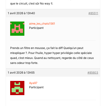
que le circuit, c’est sûr No way !!.
1 avril 2026 à 13h40
#85511
aime_les_chats1561
Participant
Prends un filtre en mousse, ça fait la diff Quelqu’un peut
m’expliquer ?. Pour l’huile, hyper hyper privilégie celle spéciale
quad, c’est mieux. Quand au nettoyant, regarde du côté de ceux
sans odeur trop forte.
1 avril 2026 à 13h55
#85603
Aya97
Participant