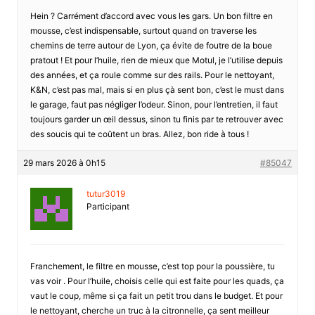
Hein ? Carrément d’accord avec vous les gars. Un bon filtre en
mousse, c’est indispensable, surtout quand on traverse les
chemins de terre autour de Lyon, ça évite de foutre de la boue
pratout ! Et pour l’huile, rien de mieux que Motul, je l’utilise depuis
des années, et ça roule comme sur des rails. Pour le nettoyant,
K&N, c’est pas mal, mais si en plus çà sent bon, c’est le must dans
le garage, faut pas négliger l’odeur. Sinon, pour l’entretien, il faut
toujours garder un œil dessus, sinon tu finis par te retrouver avec
des soucis qui te coûtent un bras. Allez, bon ride à tous !
29 mars 2026 à 0h15
#85047
tutur3019
Participant
Franchement, le filtre en mousse, c’est top pour la poussière, tu
vas voir . Pour l’huile, choisis celle qui est faite pour les quads, ça
vaut le coup, même si ça fait un petit trou dans le budget. Et pour
le nettoyant, cherche un truc à la citronnelle, ça sent meilleur