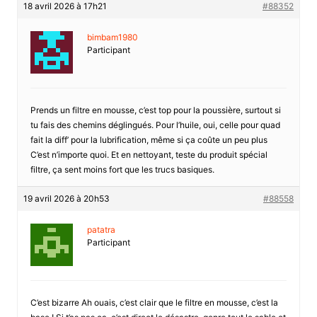
18 avril 2026 à 17h21
#88352
bimbam1980
Participant
Prends un filtre en mousse, c’est top pour la poussière, surtout si
tu fais des chemins déglingués. Pour l’huile, oui, celle pour quad
fait la diff’ pour la lubrification, même si ça coûte un peu plus
C’est n’importe quoi. Et en nettoyant, teste du produit spécial
filtre, ça sent moins fort que les trucs basiques.
19 avril 2026 à 20h53
#88558
patatra
Participant
C’est bizarre Ah ouais, c’est clair que le filtre en mousse, c’est la