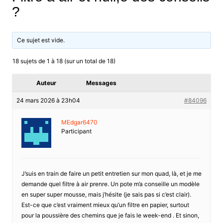
?
Ce sujet est vide.
18 sujets de 1 à 18 (sur un total de 18)
Auteur
Messages
24 mars 2026 à 23h04
#84096
MEdgar6470
Participant
J’suis en train de faire un petit entretien sur mon quad, là, et je me
demande quel filtre à air prenre. Un pote m’a conseille un modèle
en super super mousse, mais j’hésite (je sais pas si c’est clair).
Est-ce que c’est vraiment mieux qu’un filtre en papier, surtout
pour la poussière des chemins que je fais le week-end . Et sinon,