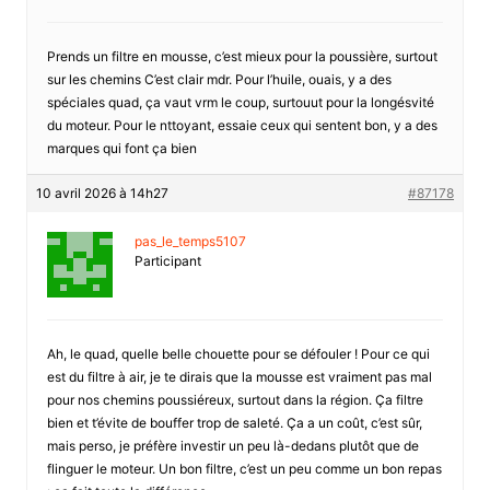
Prends un filtre en mousse, c’est mieux pour la poussière, surtout
sur les chemins C’est clair mdr. Pour l’huile, ouais, y a des
spéciales quad, ça vaut vrm le coup, surtouut pour la longésvité
du moteur. Pour le nttoyant, essaie ceux qui sentent bon, y a des
marques qui font ça bien
10 avril 2026 à 14h27
#87178
pas_le_temps5107
Participant
Ah, le quad, quelle belle chouette pour se défouler ! Pour ce qui
est du filtre à air, je te dirais que la mousse est vraiment pas mal
pour nos chemins poussiéreux, surtout dans la région. Ça filtre
bien et t’évite de bouffer trop de saleté. Ça a un coût, c’est sûr,
mais perso, je préfère investir un peu là-dedans plutôt que de
flinguer le moteur. Un bon filtre, c’est un peu comme un bon repas