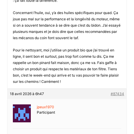
: ça fait toute la différence.
Concernant l’huile, oui, y’a des huiles spécifiques pour quad. Ça
joue pas mal sur la performance et la longévité du moteur, même
si on a souvent tendance à se dire que c’est du bidon. J’ai essayé
plusieurs marques et je dois dire que celles recommandées par
les mécanos du coin font souvent le taf.
Pour le nettoyant, moi j’utilise un produit bio que j’ai trouvé en
ligne, il sent bon et surtout, pas trop fort comme tu dis. Ça me
rappelle un bon pinard fait maison, donc ça me va. Fais gaffe à
choisir un produit qui respecte les matériaux de ton filtre. Tiens
bon, c’est le week-end qui arrive et tu vas pouvoir te faire plaisir
sur les chemins ! Carrément !
18 avril 2026 à 6h47
#87434
jpeux1970
Participant