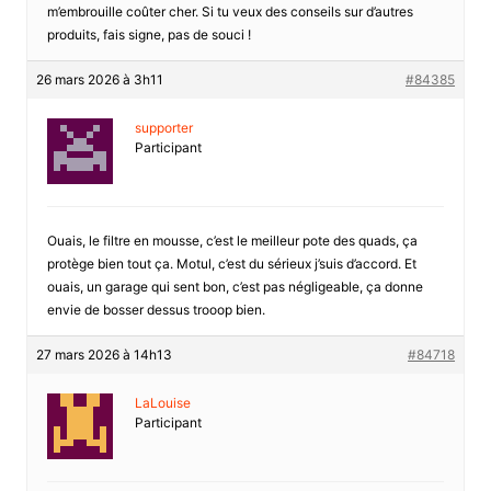
m’embrouille coûter cher. Si tu veux des conseils sur d’autres
produits, fais signe, pas de souci !
26 mars 2026 à 3h11
#84385
supporter
Participant
Ouais, le filtre en mousse, c’est le meilleur pote des quads, ça
protège bien tout ça. Motul, c’est du sérieux j’suis d’accord. Et
ouais, un garage qui sent bon, c’est pas négligeable, ça donne
envie de bosser dessus trooop bien.
27 mars 2026 à 14h13
#84718
LaLouise
Participant