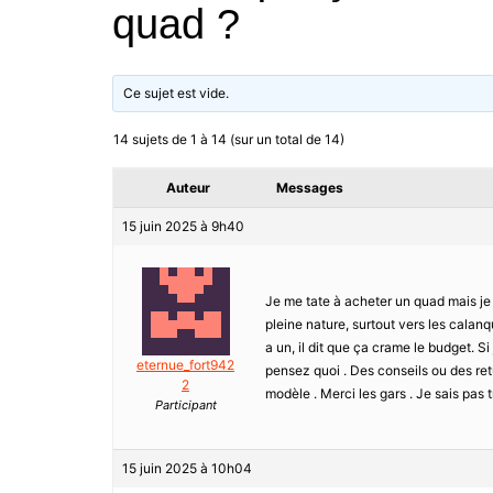
quad ?
Ce sujet est vide.
14 sujets de 1 à 14 (sur un total de 14)
Auteur
Messages
15 juin 2025 à 9h40
Je me tate à acheter un quad mais je s
pleine nature, surtout vers les calanq
a un, il dit que ça crame le budget. S
eternue_fort942
pensez quoi . Des conseils ou des retu
2
modèle . Merci les gars . Je sais pas
Participant
15 juin 2025 à 10h04