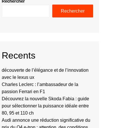
Rechercher
Rechercher
Recents
découverte de l’élégance et de l’innovation
avec le lexus ux
Charles Leclerc : l’ambassadeur de la
passion Ferrari en F1
Découvrez la nouvelle Skoda Fabia : guide
pour sélectionner la puissance idéale entre
80, 95 et 110 ch
Audi annonce une réduction significative du
prix du Q4 e-tron : attention, des conditions