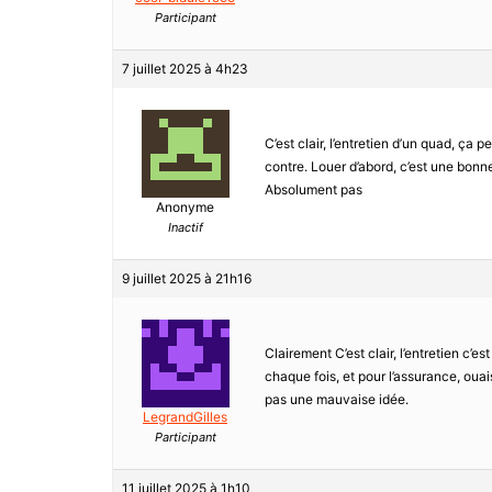
Participant
7 juillet 2025 à 4h23
C’est clair, l’entretien d’un quad, ça 
contre. Louer d’abord, c’est une bonne
Absolument pas
Anonyme
Inactif
9 juillet 2025 à 21h16
Clairement C’est clair, l’entretien c’e
chaque fois, et pour l’assurance, oua
pas une mauvaise idée.
LegrandGilles
Participant
11 juillet 2025 à 1h10