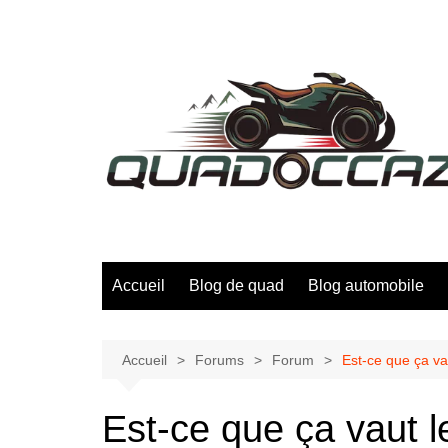
Aller
au
contenu
Accueil
Blog de quad
Blog automobile
Accueil
Forums
Forum
Est-ce que ça va
Est-ce que ça vaut l