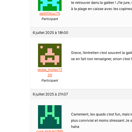
te retrouver dans la galèer ! J’te jure
à la plage en caisse avec les copines, 
petitOtruc75
Participant
6 juillet 2025 à 18h30
Grave, l’entretien c’est souvent la ga
se en fait non renseigner, sinon c’est
globe_trotter72
39
Participant
6 juillet 2025 à 21h37
Carrement, les quads c’est fun, mais le
plus convivial et moins stressant Je su
haha
cool-bidule1995