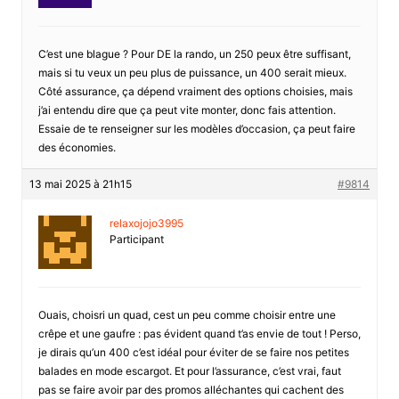
C’est une blague ? Pour DE la rando, un 250 peux être suffisant,
mais si tu veux un peu plus de puissance, un 400 serait mieux.
Côté assurance, ça dépend vraiment des options choisies, mais
j’ai entendu dire que ça peut vite monter, donc fais attention.
Essaie de te renseigner sur les modèles d’occasion, ça peut faire
des économies.
13 mai 2025 à 21h15
#9814
relaxojojo3995
Participant
Ouais, choisri un quad, cest un peu comme choisir entre une
crêpe et une gaufre : pas évident quand t’as envie de tout ! Perso,
je dirais qu’un 400 c’est idéal pour éviter de se faire nos petites
balades en mode escargot. Et pour l’assurance, c’est vrai, faut
pas se faire avoir par des promos alléchantes qui cachent des