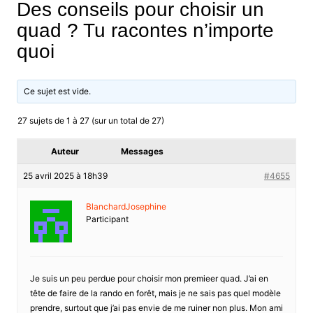
Des conseils pour choisir un
quad ? Tu racontes n’importe
quoi
Ce sujet est vide.
27 sujets de 1 à 27 (sur un total de 27)
Auteur
Messages
25 avril 2025 à 18h39
#4655
BlanchardJosephine
Participant
Je suis un peu perdue pour choisir mon premieer quad. J’ai en
tête de faire de la rando en forêt, mais je ne sais pas quel modèle
prendre, surtout que j’ai pas envie de me ruiner non plus. Mon ami