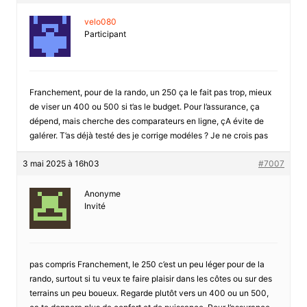
velo080
Participant
Franchement, pour de la rando, un 250 ça le fait pas trop, mieux
de viser un 400 ou 500 si t’as le budget. Pour l’assurance, ça
dépend, mais cherche des comparateurs en ligne, çA évite de
galérer. T’as déjà testé des je corrige modéles ? Je ne crois pas
3 mai 2025 à 16h03
#7007
Anonyme
Invité
pas compris Franchement, le 250 c’est un peu léger pour de la
rando, surtout si tu veux te faire plaisir dans les côtes ou sur des
terrains un peu boueux. Regarde plutôt vers un 400 ou un 500,