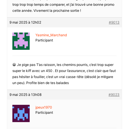
trop trop trop temps de comparer, et j’ai trouvé une bonne promo
cette année. Vivement la prochaine sortie !
9 mai 2025 à 12h02
#9013
Yasmine_Marchand
Participant
😀 Je pige pas T’as raisson, les chemins pourris, c’est trop super
super le kiff avec un 450 . Et pour l’assurance, c’est clair que faut
pas hésiter à fouiller, c’est un vrai casse-tête (désolé je m’égare
un peu). Profite bien de tes balades
9 mai 2025 à 13h08
#9023
jpeux1970
Participant