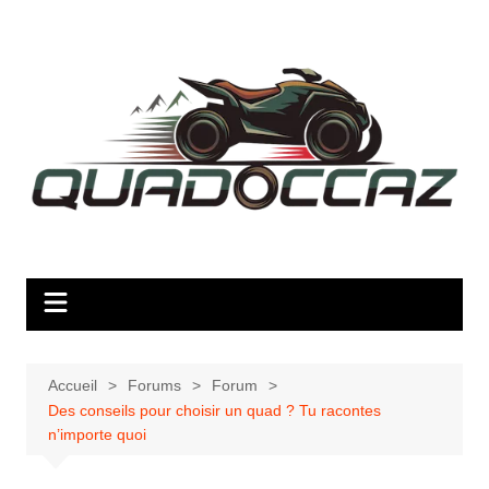
Aller
au
contenu
Accueil
Forums
Forum
Des conseils pour choisir un quad ? Tu racontes
n’importe quoi