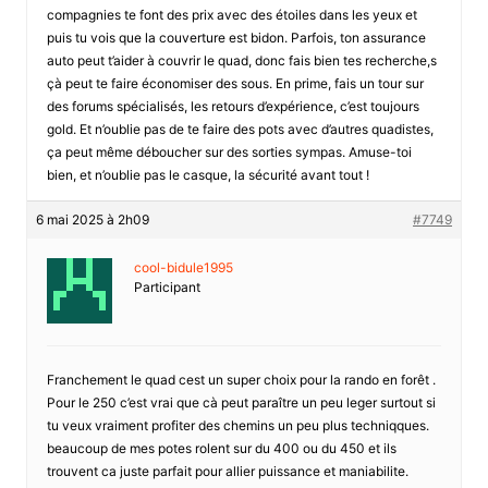
compagnies te font des prix avec des étoiles dans les yeux et
puis tu vois que la couverture est bidon. Parfois, ton assurance
auto peut t’aider à couvrir le quad, donc fais bien tes recherche,s
çà peut te faire économiser des sous. En prime, fais un tour sur
des forums spécialisés, les retours d’expérience, c’est toujours
gold. Et n’oublie pas de te faire des pots avec d’autres quadistes,
ça peut même déboucher sur des sorties sympas. Amuse-toi
bien, et n’oublie pas le casque, la sécurité avant tout !
6 mai 2025 à 2h09
#7749
cool-bidule1995
Participant
Franchement le quad cest un super choix pour la rando en forêt .
Pour le 250 c’est vrai que cà peut paraître un peu leger surtout si
tu veux vraiment profiter des chemins un peu plus techniqques.
beaucoup de mes potes rolent sur du 400 ou du 450 et ils
trouvent ca juste parfait pour allier puissance et maniabilite.