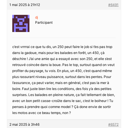
1 mai 2025 à 21h12
#6491
dj
Participant
c’est vrrrrai ce que tu dis, un 250 peut faire le job si t’es pas trop
dans la gadoue, mais pour les balades en forêt, un 450, çà
déschire ! J’ai une amie qui a essayé avec son 250, et elle s’est
retrouvé coincée dans la boue. Pas le top, surtout quand on veut
profiter du paysage, tu vois. En plus, un 450, c’est quand même
plus rassurant niveau puissance, surtout dans les pentes. Pour
l’assurance, ça peut varier, mais en général, c’est pas la mer à
boire. Faut juste bien lire les conditions, des fois y’a des petites
surprises. Les balades en pleine nature, ça fait tellemant de bien,
avec un bon petit casse-croûte dans le sac, c’est le boiheur ! Tu
penses à prendre quoi comme model ? Çà done envie de sortir
les motos avec ce beau temps, non ?
2 mai 2025 à 3h46
#6572