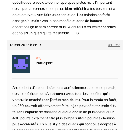
spécifiques je peux te donner quelques pistes mais l’important
c’est que tu prennes le temps de bien réfléchir à tes besoins et à
ce que tu veux vrm faire avec ton quad. Les balades en forêt
c’est génial mais avec le bon modèle et dans de bonnes
conditions ça le sera encore plus ! Alors fais bien tes recherches
et choisis un quad qui te ressemble. +1 :3
18 mai 2025 à 8h13
#11753
psg
Participant
Ah, le choix d’un quad, c’est un sacré dilemme . Je te comprends,
c’est pas évident de s’y retrouver avec tous les modèles qu’on
voit sur le marché (bon j’arrête mon délire). Pour la rando en forêt,
un 250 pourrait effectivement faire le job pour débuter, mais si tu
te sens capable de passer à quelque chose de plus costaud, un
400 pourrait vraiment être plus sympa surtout pour les chemins
plus accidentés. En plus, il y a des quads qui sont plus adaptés à