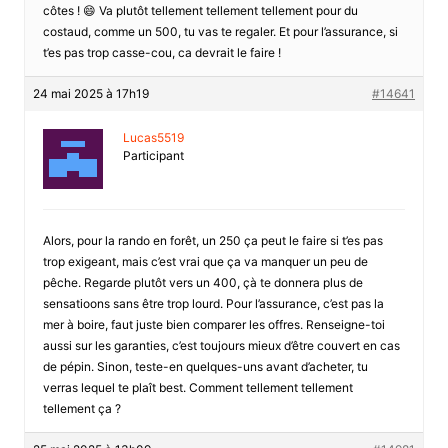
côtes ! 😄 Va plutôt tellement tellement tellement pour du
costaud, comme un 500, tu vas te regaler. Et pour l’assurance, si
t’es pas trop casse-cou, ca devrait le faire !
24 mai 2025 à 17h19
#14641
Lucas5519
Participant
Alors, pour la rando en forêt, un 250 ça peut le faire si t’es pas
trop exigeant, mais c’est vrai que ça va manquer un peu de
pêche. Regarde plutôt vers un 400, çà te donnera plus de
sensatioons sans être trop lourd. Pour l’assurance, c’est pas la
mer à boire, faut juste bien comparer les offres. Renseigne-toi
aussi sur les garanties, c’est toujours mieux d’être couvert en cas
de pépin. Sinon, teste-en quelques-uns avant d’acheter, tu
verras lequel te plaît best. Comment tellement tellement
tellement ça ?