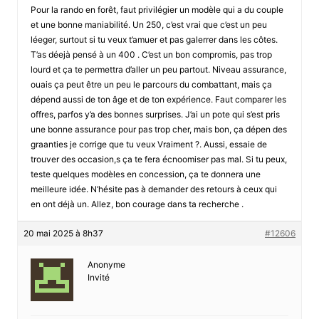
Pour la rando en forêt, faut privilégier un modèle qui a du couple
et une bonne maniabilité. Un 250, c’est vrai que c’est un peu
léeger, surtout si tu veux t’amuer et pas galerrer dans les côtes.
T’as déejà pensé à un 400 . C’est un bon compromis, pas trop
lourd et ça te permettra d’aller un peu partout. Niveau assurance,
ouais ça peut être un peu le parcours du combattant, mais ça
dépend aussi de ton âge et de ton expérience. Faut comparer les
offres, parfos y’a des bonnes surprises. J’ai un pote qui s’est pris
une bonne assurance pour pas trop cher, mais bon, ça dépen des
graanties je corrige que tu veux Vraiment ?. Aussi, essaie de
trouver des occasion,s ça te fera écnoomiser pas mal. Si tu peux,
teste quelques modèles en concession, ça te donnera une
meilleure idée. N’hésite pas à demander des retours à ceux qui
en ont déjà un. Allez, bon courage dans ta recherche .
20 mai 2025 à 8h37
#12606
Anonyme
Invité