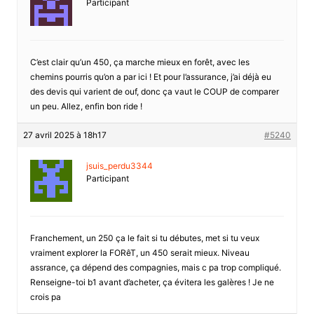
Participant
C’est clair qu’un 450, ça marche mieux en forêt, avec les
chemins pourris qu’on a par ici ! Et pour l’assurance, j’ai déjà eu
des devis qui varient de ouf, donc ça vaut le COUP de comparer
un peu. Allez, enfin bon ride !
27 avril 2025 à 18h17
#5240
jsuis_perdu3344
Participant
Franchement, un 250 ça le fait si tu débutes, met si tu veux
vraiment explorer la FORêT, un 450 serait mieux. Niveau
assrance, ça dépend des compagnies, mais c pa trop compliqué.
Renseigne-toi b1 avant d’acheter, ça évitera les galères ! Je ne
crois pa