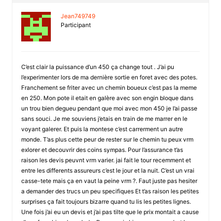
Jean749749
Participant
C’est clair la puissance d’un 450 ça change tout . J’ai pu
l’experimenter lors de ma dernière sortie en foret avec des potes.
Franchement se friter avec un chemin boueux c’est pas la meme
en 250. Mon pote il etait en galère avec son engin bloque dans
un trou bien degueu pendant que moi avec mon 450 je l’ai passe
sans souci. Je me souviens j’etais en train de me marrer en le
voyant galerer. Et puis la montese c’est carrerment un autre
monde. T’as plus cette peur de rester sur le chemin tu peux vrm
exlorer et decouvrir des coins sympas. Pour l’assurance t’as
raison les devis peuvnt vrm varier. jai fait le tour recemment et
entre les differents assureurs c’est le jour et la nuit. C’est un vrai
casse-tete mais ça en vaut la peine vrm ?. Faut juste pas hesiter
a demander des trucs un peu specifiques Et t’as raison les petites
surprises ça fait toujours bizarre quand tu lis les petites lignes.
Une fois j’ai eu un devis et j’ai pas tilte que le prix montait a cause