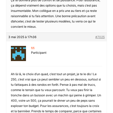
ça te donnera plus de confort et de puissance. Pour l’assurance,
ça dépend vraiment des options que tu choisis, mais c’est pas
insurmontable. Mon collègue en a pris une au tiers et ça reste
raisonnablle si tu fais attention. Une bonne précaution avant
d’ahceter, c’est de tester plusieurs modèles, tu verra ce qui te
convient le mieux.
3 mai 2025 à 17h36
#7025
fifi
Participant
Ah là là, le choix d’un quad, c’est tout un projet, je te le dis ! Le
250, c’est vrai que ça peut sembler un peu en dessous, surtout si
tu t’attaques à des randos en forêt. Pense à pas mal de trucs,
comme le terrain que tu veux parcourir. Tu veux pas finir la
tronche dans un buisson avec un machin qui peine à grimper. Un
400, voire un 500, ça pourrait te dnner un peu de peps sans
exploser ton budget. Pour les assurances, c’est toujours la croix
et la bannièer. Prends le temps de comparer, parce que certaines