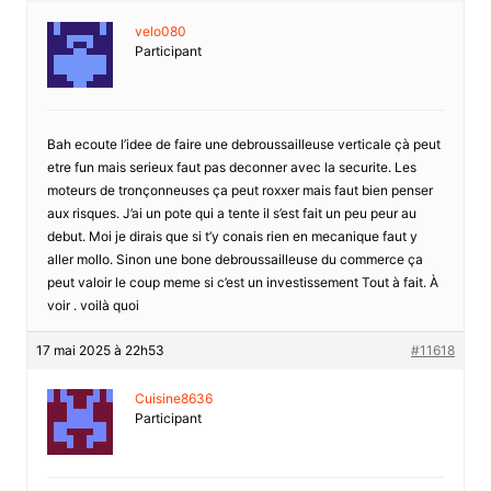
velo080
Participant
Bah ecoute l’idee de faire une debroussailleuse verticale çà peut
etre fun mais serieux faut pas deconner avec la securite. Les
moteurs de tronçonneuses ça peut roxxer mais faut bien penser
aux risques. J’ai un pote qui a tente il s’est fait un peu peur au
debut. Moi je dirais que si t’y conais rien en mecanique faut y
aller mollo. Sinon une bone debroussailleuse du commerce ça
peut valoir le coup meme si c’est un investissement Tout à fait. À
voir . voilà quoi
17 mai 2025 à 22h53
#11618
Cuisine8636
Participant