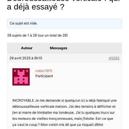
a déjà essayé ?
Ce sujet est vide.
28 sujets de 1 à 28 (sur un total de 28)
Auteur
Messages
29 avril 2025 à 6h10
#5593
coloc1975
Participant
INCROYABLE Je me demande si quelqu’un ici a déjà fabriqué une
débroussailleuse verticale maison. J’ai des terrains à défricher et
j’en ai marre de trimballer ma tondeuse. J’ai lu quelques trucs sur
les moteurs de vieilles tronçonneuses, mais j’hésite. Est-ce que
ça vaut le coup ? Mon voisin m’a dit que ça risquait d’être