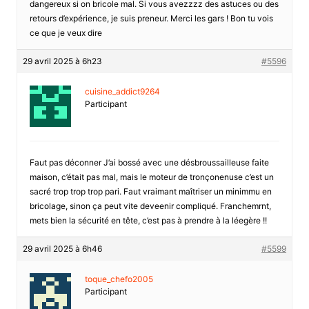
dangereux si on bricole mal. Si vous avezzzz des astuces ou des
retours d’expérience, je suis preneur. Merci les gars ! Bon tu vois
ce que je veux dire
29 avril 2025 à 6h23
#5596
cuisine_addict9264
Participant
Faut pas déconner J’ai bossé avec une désbroussailleuse faite
maison, c’était pas mal, mais le moteur de tronçonenuse c’est un
sacré trop trop trop pari. Faut vraimant maîtriser un minimmu en
bricolage, sinon ça peut vite deveenir compliqué. Franchemrnt,
mets bien la sécurité en tête, c’est pas à prendre à la léegère !!
29 avril 2025 à 6h46
#5599
toque_chefo2005
Participant