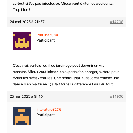
surtout si t’es pas bricoleuse. Mieux vaut éviter les accidents !
Trop bien !
24 mai 2025 à 21h57
#14708
PtitLina5064
Participant
C’est vrai, parfois l’outil de jardinage peut devenir un vrai
monstre. Mieux vaut laisser les experts s’en charger, surtout pour
éviter les mésaventures. Une débroussailleuse, c’est comme une
danse bien maîtrisée : ça fait toute la différence ! Pas du tout
25 mai 2025 à 9h40
#14906
litterature8236
Participant