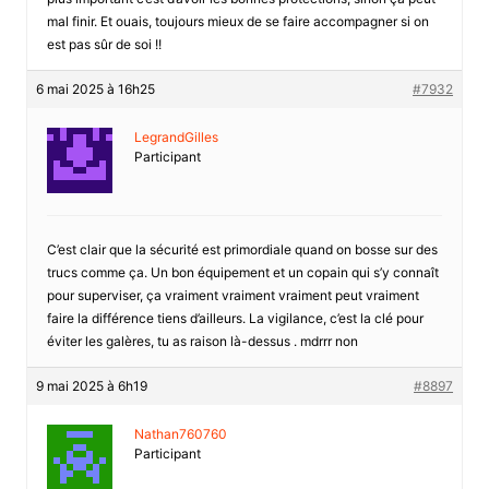
mal finir. Et ouais, toujours mieux de se faire accompagner si on
est pas sûr de soi !!
6 mai 2025 à 16h25
#7932
LegrandGilles
Participant
C’est clair que la sécurité est primordiale quand on bosse sur des
trucs comme ça. Un bon équipement et un copain qui s’y connaît
pour superviser, ça vraiment vraiment vraiment peut vraiment
faire la différence tiens d’ailleurs. La vigilance, c’est la clé pour
éviter les galères, tu as raison là-dessus . mdrrr non
9 mai 2025 à 6h19
#8897
Nathan760760
Participant