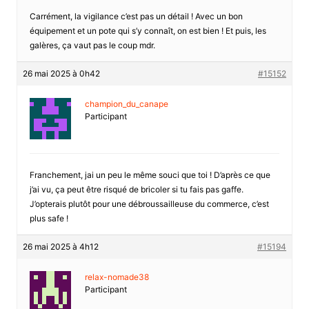
Carrément, la vigilance c’est pas un détail ! Avec un bon
équipement et un pote qui s’y connaît, on est bien ! Et puis, les
galères, ça vaut pas le coup mdr.
26 mai 2025 à 0h42
#15152
champion_du_canape
Participant
Franchement, jai un peu le même souci que toi ! D’après ce que
j’ai vu, ça peut être risqué de bricoler si tu fais pas gaffe.
J’opterais plutôt pour une débroussailleuse du commerce, c’est
plus safe !
26 mai 2025 à 4h12
#15194
relax-nomade38
Participant