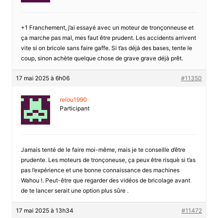
+1 Franchement, j’ai essayé avec un moteur de tronçonneuse et
ça marche pas mal, mes faut être prudent. Les accidents arrivent
vite si on bricole sans faire gaffe. Si t’as déjà des bases, tente le
coup, sinon achète quelque chose de grave grave déjà prêt.
17 mai 2025 à 6h06
#11350
relou1990
Participant
Jamais tenté de le faire moi-même, mais je te conseille d’être
prudente. Les moteurs de tronçoneuse, ça peux être risquè si t’as
pas l’expérience et une bonne connaissance des machines
Wahou !. Peut-être que regarder des vidéos de bricolage avant
de te lancer serait une option plus sûre .
17 mai 2025 à 13h34
#11472