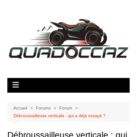
Aller
au
contenu
Accueil
Forums
Forum
Débroussailleuse verticale : qui a déjà essayé ?
Débroussailleuse verticale : qui