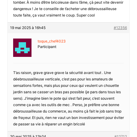
tomber. À moins d’être bricoleuse dans l’âme, çà peut vite devenir
dangereux ! Je te conseille de t’acheter une débroussailleuse
toute faite, ça vaut vraiment le coup. Super cool
19 mai 2025 à 16h45
#12356
toque_chef4023
Participant
T’as raison, grave grave grave la sécurité avant tout . Une
déebroussailleuse verticale, c’est pas pour les amateurs de
sensations fortes, mais plus pour ceux qui veulent un chouette
jardin sans se casser un bras pas possible (je pars dans tous les
sens). J’imagine bien le pote qui s’est fait peur, c’est souvent
comme ça avec les outils de mec . Perso, je préfère une bonne
débroussailleuse du commerce, au moins çà fait le job sans trop
de frayeur. Et puis, rien ne vaut un bon investissement pour éviter
de passer sa vie à réparer un engin bricolé
20 mai 2025 à 12h24
#12712