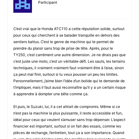
Participant
C’est vrai que le Honda ATC110 a cette réputation solide, surtout
pour ceux qui cherchent à se balader tranquille en dehors des
sentiers battus. C’est le genre de machine qui te permet de
prendre du plaisir sans trop de prise de tête. Après, pour le
TY250, c’est carrément une autre dimension. Je ne dirais pas que
c’est juste une moto, c’est un véritable défi. Les sauts, les terrains
techniques, il vraiment vraiment faut vraiment être à l’aise, sinon
ça peut mal finir, surtout si tu veux pousser un peu les limites.
Personnellement, j’aime bien l’idée d’un bolide qui te demande de
t’impliquer, mais il faut aussi reconnaître qu’il y a un certain risque
à apprendre à dompter une bête comme ça.
Et puis, le Suzuki, lui, il a cet attrait de compromis. Même si ce
n’est pas la machine la plus puissante, il reste accessible et fun,
idéal pour ceux qui veulent s’amuser sans trop dépenser. L’aspect
financier est important, surtout si on fait des essais, comme les
pièces de rechange, l’entretien, tout ça a son importance. Quand