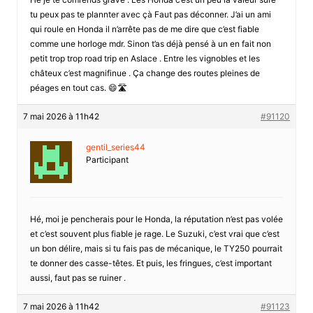
tu peux pas te plannter avec çà Faut pas déconner. J’ai un ami
qui roule en Honda il n’arrête pas de me dire que c’est fiable
comme une horloge mdr. Sinon t’as déjà pensé à un en fait non
petit trop trop road trip en Aslace . Entre les vignobles et les
châteux c’est magnifinue . Ça change des routes pleines de
péages en tout cas. 😄🛣️
7 mai 2026 à 11h42
#91120
gentil_series44
Participant
Hé, moi je pencherais pour le Honda, la réputation n’est pas volée
et c’est souvent plus fiable je rage. Le Suzuki, c’est vrai que c’est
un bon délire, mais si tu fais pas de mécanique, le TY250 pourrait
te donner des casse-têtes. Et puis, les fringues, c’est important
aussi, faut pas se ruiner .
7 mai 2026 à 11h42
#91123