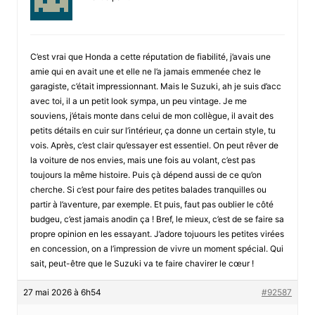
C’est vrai que Honda a cette réputation de fiabilité, j’avais une
amie qui en avait une et elle ne l’a jamais emmenée chez le
garagiste, c’était impressionnant. Mais le Suzuki, ah je suis d’acc
avec toi, il a un petit look sympa, un peu vintage. Je me
souviens, j’étais monte dans celui de mon collègue, il avait des
petits détails en cuir sur l’intérieur, ça donne un certain style, tu
vois. Après, c’est clair qu’essayer est essentiel. On peut rêver de
la voiture de nos envies, mais une fois au volant, c’est pas
toujours la même histoire. Puis çà dépend aussi de ce qu’on
cherche. Si c’est pour faire des petites balades tranquilles ou
partir à l’aventure, par exemple. Et puis, faut pas oublier le côté
budgeu, c’est jamais anodin ça ! Bref, le mieux, c’est de se faire sa
propre opinion en les essayant. J’adore tojuours les petites virées
en concession, on a l’impression de vivre un moment spécial. Qui
sait, peut-être que le Suzuki va te faire chavirer le cœur !
27 mai 2026 à 6h54
#92587