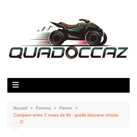
Aller
au
contenu
Accueil
Forums
Forum
Comparo entre 3 roues de 84 : quelle béscane choisis
… :D