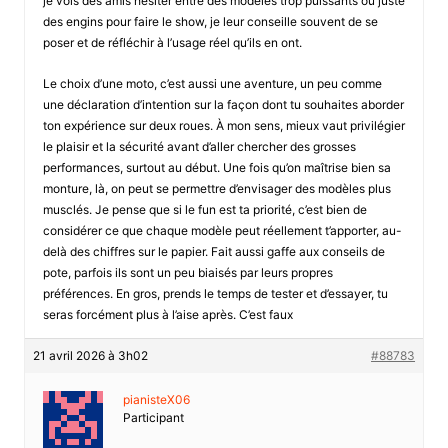
je vois des amis hésiter entre des modèles trop puissants ou juste
des engins pour faire le show, je leur conseille souvent de se
poser et de réfléchir à l’usage réel qu’ils en ont.
Le choix d’une moto, c’est aussi une aventure, un peu comme
une déclaration d’intention sur la façon dont tu souhaites aborder
ton expérience sur deux roues. À mon sens, mieux vaut privilégier
le plaisir et la sécurité avant d’aller chercher des grosses
performances, surtout au début. Une fois qu’on maîtrise bien sa
monture, là, on peut se permettre d’envisager des modèles plus
musclés. Je pense que si le fun est ta priorité, c’est bien de
considérer ce que chaque modèle peut réellement t’apporter, au-
delà des chiffres sur le papier. Fait aussi gaffe aux conseils de
pote, parfois ils sont un peu biaisés par leurs propres
préférences. En gros, prends le temps de tester et d’essayer, tu
seras forcément plus à l’aise après. C’est faux
21 avril 2026 à 3h02
#88783
pianisteX06
Participant