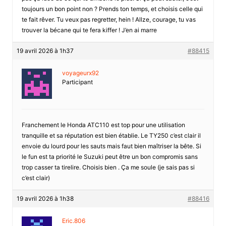
toujours un bon point non ? Prends ton temps, et choisis celle qui
te fait rêver. Tu veux pas regretter, hein ! Allze, courage, tu vas
trouver la bécane qui te fera kiffer ! J’en ai marre
19 avril 2026 à 1h37
#88415
voyageurx92
Participant
Franchement le Honda ATC110 est top pour une utilisation
tranquille et sa réputation est bien établie. Le TY250 c’est clair il
envoie du lourd pour les sauts mais faut bien maîtriser la bête. Si
le fun est ta priorité le Suzuki peut être un bon compromis sans
trop casser ta tirelire. Choisis bien . Ça me soule (je sais pas si
c’est clair)
19 avril 2026 à 1h38
#88416
Eric.806