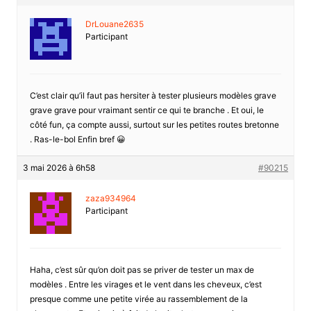
DrLouane2635
Participant
C’est clair qu’il faut pas hersiter à tester plusieurs modèles grave
grave grave pour vraimant sentir ce qui te branche . Et oui, le
côté fun, ça compte aussi, surtout sur les petites routes bretonne
. Ras-le-bol Enfin bref 😀
3 mai 2026 à 6h58
#90215
zaza934964
Participant
Haha, c’est sûr qu’on doit pas se priver de tester un max de
modèles . Entre les virages et le vent dans les cheveux, c’est
presque comme une petite virée au rassemblement de la