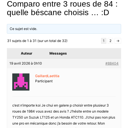
Comparo entre 3 roues de 84 :
quelle béscane choisis … :D
Ce sujet est vide.
31 sujets de 1 à 31 (sur un total de 32)
1
2
→
Auteur
Messages
19 avril 2026 à 0h10
#88404
GaillardLaetitia
Participant
c’est n’importe koi Je chui en galere p choisir entre plusieur 3
roues de 1984 vous avez des avis ? J’hésite entre un modele
TY250 un Suzuk LT125 et un Honda ATC110. J’chui pas non plus
une pro en mécanique donc j’a besoin de votre retour. Mon