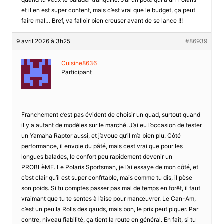
et il en est super content, mais c’est vrai que le budget, ça peut
faire mal… Bref, va falloir bien creuser avant de se lance !!!
9 avril 2026 à 3h25
#86939
Cuisine8636
Participant
Franchement c’est pas évident de choisir un quad, surtout quand
il y a autant de modèles sur le marché. J’ai eu l’occasion de tester
un Yamaha Raptor aussi, et j’avoue qu’il m’a bien plu. Côté
performance, il envoie du pâté, mais cest vrai que pour les
longues balades, le confort peu rapidement devenir un
PROBLèME. Le Polaris Sportsman, je l’ai essaye de mon côté, et
c’est clair qu’il est super confrtable, mais comme tu dis, il pèse
son poids. Si tu comptes passer pas mal de temps en forêt, il faut
vraimant que tu te sentes à l’aise pour manœuvrer. Le Can-Am,
c’est un peu la Rolls des qauds, mais bon, le prix peut piquer. Par
contre, niveau fiabilité, ça tient la route en général. En fait, si tu