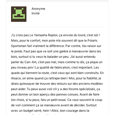
Anonyme
Invité
J’y crois pas Le Yamaaha Raptor, ça envoie du lourd, c’est sûr !
Mais, pour le confort, mon pote m’a souvent dit que le Polaris
Sportsman fait vraiment la différence. Par contre, t’as raison sur
le poids. Faut pas que ce soit une galére à manœuvrer dans les
bois, surtout si tu veux te balader un peu. J’ai aussi entendu
parler du Can-Am, c’est pas mal, mais comme tu dis, ça pique un
peu niveau prix ! La qualité de fabrication, c’est important. Les
quads qui tiennent la route, c’est ceux qui sont bien construits. En
Alsace, on aime quand ça rattrape bien ! Moi, pour la fiabilité, je
dirais qu’essayer de trouver des retours sur des anciens modèles
peut aider. Tu peux aussi voir s’il y a des forums spécialisés, ça
peut donner un bon aperçu des pannes conues. Avant de faire
ton choix, si tu peux, fais un petit essai. Ca vaut souvent le coup
de voir comment ça se manœuvre avant de décider. Surtout
avec un budget serré, hein ! Allez, bon courage dans ta