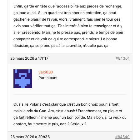
Enfin, garde en tête que l’accessibilité aux pièces de rechange,
ça joue aussi. Si un quad est trop cher en entretien, ça peut
gâcher le plaisir de l’avoir. Alors, vraiment, fais bien le tour des
avis pour vérifier tout ça. T’as intérêt à bien te renseigner et à y
aller crescendo. Mais ne te presse pas, prends le temps de bien
comparer et de voir ce qui te correspond le mieux. La bonne
décision, ça se prend pas à la sauvette, n’oublie pas ça .
25 mars 2026 à 17h17
#84301
velo080
Participant
Ouais, le Polaris c’est clair que c’est un bon choix pour la foêt,
mais le prix du Can-Am, c’est abusè ! Franchement, ça pique et
çà fait réfléchir, même pour un bon bolide. Mais bon, si tu veux du
confort, faut mettre le prix, non ? Sérieux ?
26 mars 2026 à 20h36
#84540