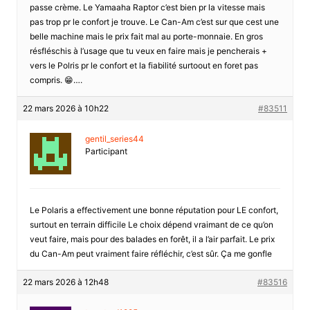
passe crème. Le Yamaaha Raptor c’est bien pr la vitesse mais
pas trop pr le confort je trouve. Le Can-Am c’est sur que cest une
belle machine mais le prix fait mal au porte-monnaie. En gros
résfléschis à l’usage que tu veux en faire mais je pencherais +
vers le Polris pr le confort et la fiabilité surtoout en foret pas
compris. 😁….
22 mars 2026 à 10h22
#83511
gentil_series44
Participant
Le Polaris a effectivement une bonne réputation pour LE confort,
surtout en terrain difficile Le choix dépend vraimant de ce qu’on
veut faire, mais pour des balades en forêt, il a l’air parfait. Le prix
du Can-Am peut vraiment faire réfléchir, c’est sûr. Ça me gonfle
22 mars 2026 à 12h48
#83516