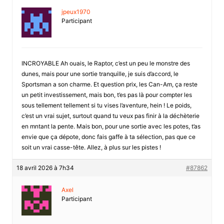
jpeux1970
Participant
INCROYABLE Ah ouais, le Raptor, c’est un peu le monstre des
dunes, mais pour une sortie tranquille, je suis d’accord, le
Sportsman a son charme. Et question prix, les Can-Am, ça reste
un petit investissement, mais bon, t’es pas là pour compter les
sous tellement tellement si tu vises l’aventure, hein ! Le poids,
c’est un vrai sujet, surtout quand tu veux pas finir à la déchèterie
en mntant la pente. Mais bon, pour une sortie avec les potes, t’as
envie que ça dépote, donc fais gaffe à ta sélection, pas que ce
soit un vrai casse-tête. Allez, à plus sur les pistes !
18 avril 2026 à 7h34
#87862
Axel
Participant