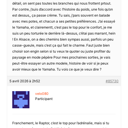
détail, on sent pas toutes les branches qui nous frottent prtout.
Par contre, j’suis d’accord avec l’histoire du poids, une fois qu’on
est dessus,, ça passe crème. Tu sais, j’pars souvent en balade
avec mes potes, et chacun a ses petites préférences. J’ai essayé
le Yamaha, et clairementt, c’est pas le top pour le confort, je me
suis un peu torturée le derrière là-dessus, c’étai pas marrant, hein
! En Alsace, on a des chemins bien sympas aussi, parfois un peu
casse-gueule, mais c’est ça qui fait le charme. Faut juste bien
choisir son engin selon si tu veux te quoter ou juste profiter du
paysage en mode pépère Pour mes prochaines sorties, je vais
peut-être essayer un autre modele, histoire de voir si je peux
avoir mieux que le Yamaha. Tu vois ce que je veux dire ?
5 avril 2026 à 2h52
#85730
velo080
Participant
Franchement, le Raptor, c’est le top pour l’adrénalie, mais si tu