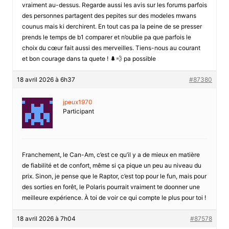
vraiment au-dessus. Regarde aussi les avis sur les forums parfois
des personnes partagent des pepites sur des modeles mwans
counus mais ki derchirent. En tout cas pa la peine de se presser
prends le temps de b1 comparer et n’oublie pa que parfois le
choix du cœur fait aussi des merveilles. Tiens-nous au courant
et bon courage dans ta quete ! 🌲💨 pa possible
18 avril 2026 à 6h37
#87380
jpeux1970
Participant
Franchement, le Can-Am, c’est ce qu’il y a de mieux en matière
de fiabilité et de confort, même si ça pique un peu au niveau du
prix. Sinon, je pense que le Raptor, c’est top pour le fun, mais pour
des sorties en forêt, le Polaris pourrait vraiment te doonner une
meilleure expérience. À toi de voir ce qui compte le plus pour toi !
18 avril 2026 à 7h04
#87578