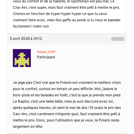
veux du confort et de la fiabilité, le Sportsman est pas mal. Le
Cna-Am, c’est super, mais faut vraiment être prêt à mettre le prix.
Choisis en fonction de hyper hyper hyper ce que tu veux
vraiment faire avec, mais fais gaffe au poids si tu veux te balader
facliement ! mdrrr non
5 avril 2026 à 3h12
#85855
toque_chef
Participant
Je pige pas C’est vrai que le Polaris est vraiment le meilleur choix
pour le confort, surtout en terrain un peu difficile. Moi, j’adore le
hors-piste et les balades en forêt, c’est la que je prends mon pied.
Le Raptor, c’est une belle bête, mais je suis d’accord avec toi,
après quelques heures, on sent le mal de dos ! Et ouais le prix des
Can-Am, c’est carrément n’importe quoi, faut vraiment être prêt à
mettre le prix. Donc, pour l’utilisation que je veux, le Polaris reste
largement en tête.