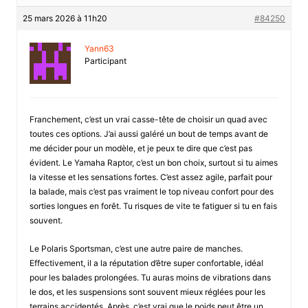
25 mars 2026 à 11h20
#84250
Yann63
Participant
Franchement, c’est un vrai casse-tête de choisir un quad avec
toutes ces options. J’ai aussi galéré un bout de temps avant de
me décider pour un modèle, et je peux te dire que c’est pas
évident. Le Yamaha Raptor, c’est un bon choix, surtout si tu aimes
la vitesse et les sensations fortes. C’est assez agile, parfait pour
la balade, mais c’est pas vraiment le top niveau confort pour des
sorties longues en forêt. Tu risques de vite te fatiguer si tu en fais
souvent.
Le Polaris Sportsman, c’est une autre paire de manches.
Effectivement, il a la réputation d’être super confortable, idéal
pour les balades prolongées. Tu auras moins de vibrations dans
le dos, et les suspensions sont souvent mieux réglées pour les
terrains accidentés. Après, c’est vrai que le poids peut être un