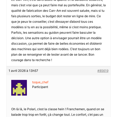
mais c’est vrai que ça peut faire mal au portefeuille. En général, la
qualité de fabrication des Can-Am est souvent saluée, mais si tu
fais plusieurs sorties, le budget doit rester en ligne de mire. Ce
que je peux te conseiller, c’est d’essayer d’abord tous ces
modèles si tu en as la possibilité, même si c’est moins pratique.
Parfois, les sensations au guidon peuvent faire basculer la
décision. Une autre option à envisager pourrait être un modèle
d’occasion, ça permet de faire de belles économies et d’obtenir
des machines qui sont déjà bien rodées. C’est toujours un bon
plan de se renseigner et de tester avant de se lancer. Bon
courage dans ta recherche !
1 avril 2026 à 13h57
#85619
toque_chef
Participant
Oh là là, le Polari, c’est la classe hein ! Franchemen, quand on se
balade trop trop en forêt, çà change tout. Le confort, c’et pas un