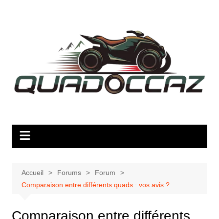
Aller
au
contenu
Accueil
Forums
Forum
Comparaison entre différents quads : vos avis ?
Comparaison entre différents