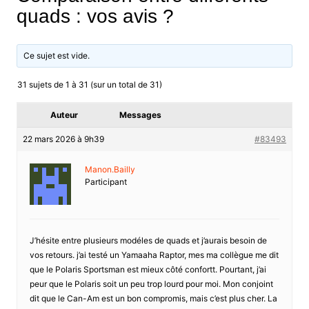
quads : vos avis ?
Ce sujet est vide.
31 sujets de 1 à 31 (sur un total de 31)
Auteur
Messages
22 mars 2026 à 9h39
#83493
Manon.Bailly
Participant
J’hésite entre plusieurs modéles de quads et j’aurais besoin de
vos retours. j’ai testé un Yamaaha Raptor, mes ma collègue me dit
que le Polaris Sportsman est mieux côté confortt. Pourtant, j’ai
peur que le Polaris soit un peu trop lourd pour moi. Mon conjoint
dit que le Can-Am est un bon compromis, mais c’est plus cher. La