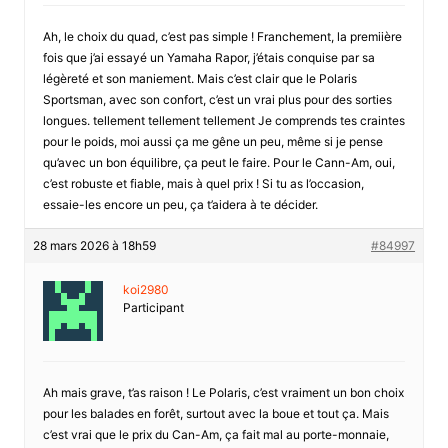
Ah, le choix du quad, c’est pas simple ! Franchement, la premiière
fois que j’ai essayé un Yamaha Rapor, j’étais conquise par sa
légèreté et son maniement. Mais c’est clair que le Polaris
Sportsman, avec son confort, c’est un vrai plus pour des sorties
longues. tellement tellement tellement Je comprends tes craintes
pour le poids, moi aussi ça me gêne un peu, même si je pense
qu’avec un bon équilibre, ça peut le faire. Pour le Cann-Am, oui,
c’est robuste et fiable, mais à quel prix ! Si tu as l’occasion,
essaie-les encore un peu, ça t’aidera à te décider.
28 mars 2026 à 18h59
#84997
koi2980
Participant
Ah mais grave, t’as raison ! Le Polaris, c’est vraiment un bon choix
pour les balades en forêt, surtout avec la boue et tout ça. Mais
c’est vrai que le prix du Can-Am, ça fait mal au porte-monnaie,