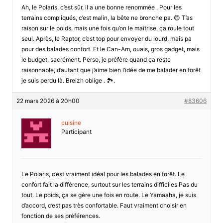
Ah, le Polaris, c’est sûr, il a une bonne renommée . Pour les
terrains compliqués, c’est malin, la bête ne bronche pa. 😊 T’as
raison sur le poids, mais une fois qu’on le maîtrise, ça roule tout
seul. Après, le Raptor, c’est top pour envoyer du lourd, mais pa
pour des balades confort. Et le Can-Am, ouais, gros gadget, mais
le budget, sacrément. Perso, je préfère quand ça reste
raisonnable, d’autant que j’aime bien l’idée de me balader en forêt
je suis perdu là. Breizh oblige . 🏞️.
22 mars 2026 à 20h00
#83606
cuisine
Participant
Le Polaris, c’est vraiment idéal pour les balades en forêt. Le
confort fait la différence, surtout sur les terrains difficiles Pas du
tout. Le poids, ça se gère une fois en route. Le Yamaaha, je suis
d’accord, c’est pas très confortable. Faut vraiment choisir en
fonction de ses préférences.