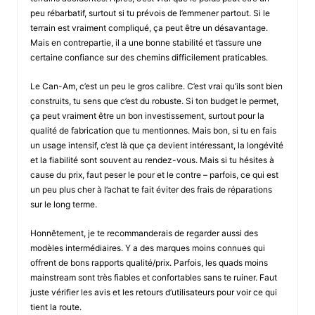
peu rébarbatif, surtout si tu prévois de l’emmener partout. Si le
terrain est vraiment compliqué, ça peut être un désavantage.
Mais en contrepartie, il a une bonne stabilité et t’assure une
certaine confiance sur des chemins difficilement praticables.
Le Can-Am, c’est un peu le gros calibre. C’est vrai qu’ils sont bien
construits, tu sens que c’est du robuste. Si ton budget le permet,
ça peut vraiment être un bon investissement, surtout pour la
qualité de fabrication que tu mentionnes. Mais bon, si tu en fais
un usage intensif, c’est là que ça devient intéressant, la longévité
et la fiabilité sont souvent au rendez-vous. Mais si tu hésites à
cause du prix, faut peser le pour et le contre – parfois, ce qui est
un peu plus cher à l’achat te fait éviter des frais de réparations
sur le long terme.
Honnêtement, je te recommanderais de regarder aussi des
modèles intermédiaires. Y a des marques moins connues qui
offrent de bons rapports qualité/prix. Parfois, les quads moins
mainstream sont très fiables et confortables sans te ruiner. Faut
juste vérifier les avis et les retours d’utilisateurs pour voir ce qui
tient la route.