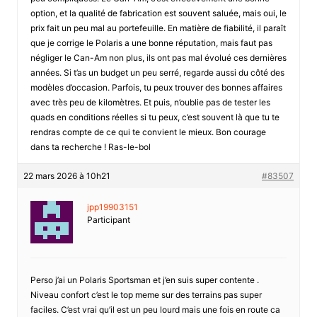
option, et la qualité de fabrication est souvent saluée, mais oui, le
prix fait un peu mal au portefeuille. En matière de fiabilité, il paraît
que je corrige le Polaris a une bonne réputation, mais faut pas
négliger le Can-Am non plus, ils ont pas mal évolué ces dernières
années. Si t’as un budget un peu serré, regarde aussi du côté des
modèles d’occasion. Parfois, tu peux trouver des bonnes affaires
avec très peu de kilomètres. Et puis, n’oublie pas de tester les
quads en conditions réelles si tu peux, c’est souvent là que tu te
rendras compte de ce qui te convient le mieux. Bon courage
dans ta recherche ! Ras-le-bol
22 mars 2026 à 10h21
#83507
jpp19903151
Participant
Perso j’ai un Polaris Sportsman et j’en suis super contente .
Niveau confort c’est le top meme sur des terrains pas super
faciles. C’est vrai qu’il est un peu lourd mais une fois en route ca