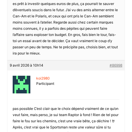
es prêt à investir quelques euros de plus, ça pourrait te sauver
d’éventuels soucis dans le futur. J’ai vu des amis alterner entre le
Can-Am et le Polaris, et ceux qui ont pris le Can-Am semblent
moins souvent à l’atelier. Regarde aussi chez certain marques
moins connues, il y a parfois des pépites qui peuvent faire
l’affaire sans exploser ton budget. En gros, fais bien le tour, fais-
toi un essai avant de te décider. Ça vaut vraiment le coup d’y
passer un peu de temps. Ne te précipite pas, choisis bien, et tout
ira pour le mieux.
9 avril 2026 à 10h14
#86998
koi2980
Participant
pas possible C’est clair que le choix dépend vraiment de ce qu’on
veut faire, mais perso, je sui team Raptor à fond ! Rien de tel pour
faire le fou sur les chemins, c’est une vraie bête, ça déchire ! 🤘
Après, c’est vrai que le Sportsman reste une valeur sûre si tu