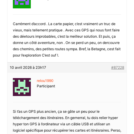
Carrément d’accord . La carte papier, c’est vraiment un truc de
vieux, mais tellement pratique . Avec ces GPS qui nous font faire
des déetours improbables, c’est la meilleur solution. Et puis, ça
donne un côté aveenture, non . On se perd un peu, on dercouvre
des chemins, des petites routes sympa. Bref, la Betagne, cest fait
pour l’exploration C’est ouf !.
10 avril 2026 à 23h17
#87228
relou1990
Participant
Si t’as un GPS plus ancien, ça se gâte un peu pour le
téléchargement des itinéraires. En gernerral, tu dois relier hyper
hyper ton GPS à l’ordinateur via un câble USB et utiliser un
logiciel spécifique pour récupérer les cartes et itinésraires. Perso,