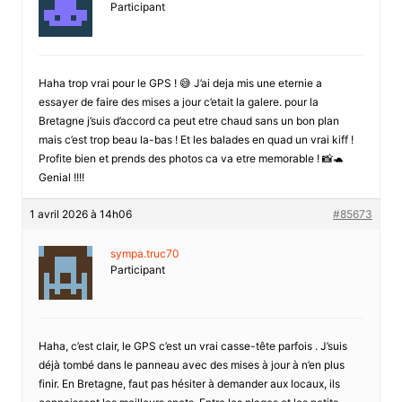
Participant
Haha trop vrai pour le GPS ! 😅 J’ai deja mis une eternie a
essayer de faire des mises a jour c’etait la galere. pour la
Bretagne j’suis d’accord ca peut etre chaud sans un bon plan
mais c’est trop beau la-bas ! Et les balades en quad un vrai kiff !
Profite bien et prends des photos ca va etre memorable ! 📸🐢
Genial !!!!
1 avril 2026 à 14h06
#85673
sympa.truc70
Participant
Haha, c’est clair, le GPS c’est un vrai casse-tête parfois . J’suis
déjà tombé dans le panneau avec des mises à jour à n’en plus
finir. En Bretagne, faut pas hésiter à demander aux locaux, ils