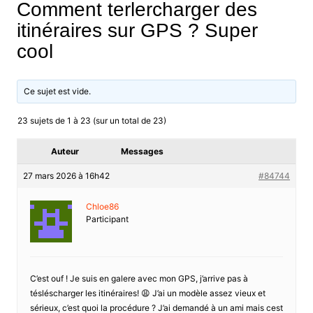
Comment terlercharger des
itinéraires sur GPS ? Super
cool
Ce sujet est vide.
23 sujets de 1 à 23 (sur un total de 23)
Auteur
Messages
27 mars 2026 à 16h42
#84744
Chloe86
Participant
C’est ouf ! Je suis en galere avec mon GPS, j’arrive pas à
tésléscharger les itinéraires! 😩 J’ai un modèle assez vieux et
sérieux, c’est quoi la procédure ? J’ai demandé à un ami mais cest