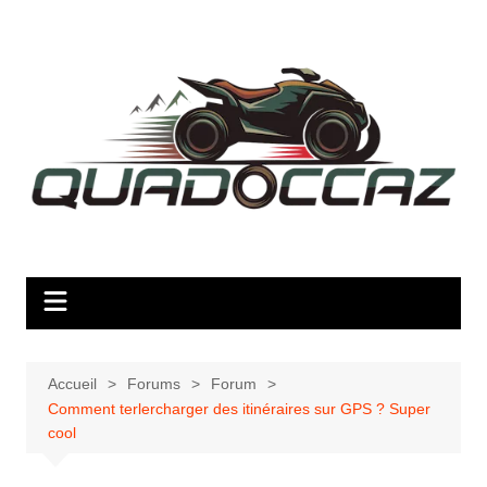
Aller
au
contenu
Accueil
Forums
Forum
Comment terlercharger des itinéraires sur GPS ? Super
cool