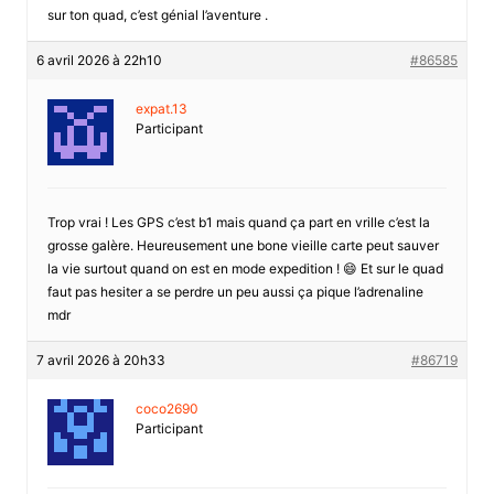
sur ton quad, c’est génial l’aventure .
6 avril 2026 à 22h10
#86585
expat.13
Participant
Trop vrai ! Les GPS c’est b1 mais quand ça part en vrille c’est la
grosse galère. Heureusement une bone vieille carte peut sauver
la vie surtout quand on est en mode expedition ! 😄 Et sur le quad
faut pas hesiter a se perdre un peu aussi ça pique l’adrenaline
mdr
7 avril 2026 à 20h33
#86719
coco2690
Participant