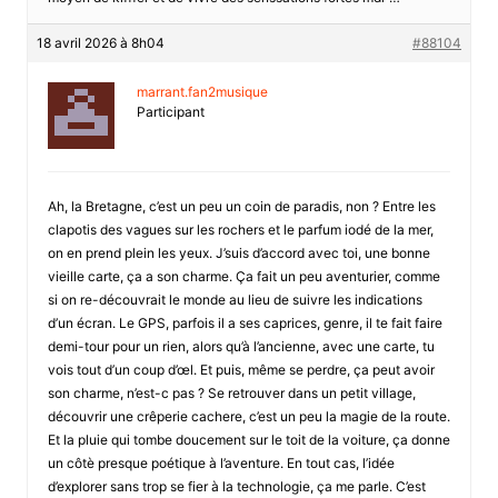
18 avril 2026 à 8h04
#88104
marrant.fan2musique
Participant
Ah, la Bretagne, c’est un peu un coin de paradis, non ? Entre les
clapotis des vagues sur les rochers et le parfum iodé de la mer,
on en prend plein les yeux. J’suis d’accord avec toi, une bonne
vieille carte, ça a son charme. Ça fait un peu aventurier, comme
si on re-découvrait le monde au lieu de suivre les indications
d’un écran. Le GPS, parfois il a ses caprices, genre, il te fait faire
demi-tour pour un rien, alors qu’à l’ancienne, avec une carte, tu
vois tout d’un coup d’œl. Et puis, même se perdre, ça peut avoir
son charme, n’est-c pas ? Se retrouver dans un petit village,
découvrir une crêperie cachere, c’est un peu la magie de la route.
Et la pluie qui tombe doucement sur le toit de la voiture, ça donne
un côtè presque poétique à l’aventure. En tout cas, l’idée
d’explorer sans trop se fier à la technologie, ça me parle. C’est