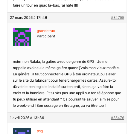
faire un tour en quad là-bas, j’ai hâte !!!!
27 mars 2026 à 17h46
#84755
grandotruc
Participant
mdrrr non Ralala, la galère avec ce genre de GPS ! Je me
rappelle avoir eu la même galère quand j’vais mon vieux modèle.
En général, il faut connecter le GPS à ton ordinateur, puis aller
sur le site du fabricant pour terlercharger les cartes. Assure-toi
d’avoir le bon logiciel installé sur ton ordi, sinon, ça va être la
croix et la bannière. Et tu n’as pas une appli sur ton téléphone que
tu peux utiliser en attendant ? Ça pourrait te sauver la mise pour
le week-end ! Bon courage en Bretagne, ça va être top !
1 avril 2026 à 13h36
#85476
psg