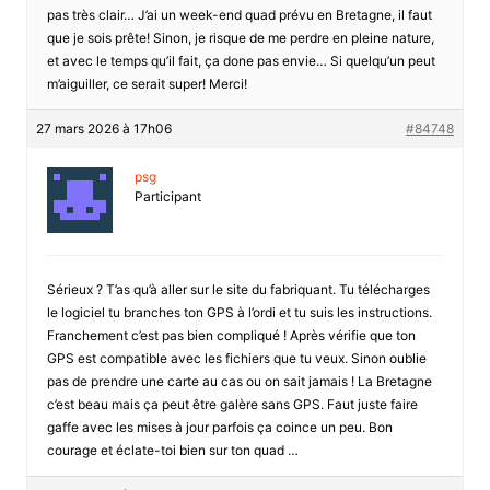
pas très clair… J’ai un week-end quad prévu en Bretagne, il faut
que je sois prête! Sinon, je risque de me perdre en pleine nature,
et avec le temps qu’il fait, ça done pas envie… Si quelqu’un peut
m’aiguiller, ce serait super! Merci!
27 mars 2026 à 17h06
#84748
psg
Participant
Sérieux ? T’as qu’à aller sur le site du fabriquant. Tu télécharges
le logiciel tu branches ton GPS à l’ordi et tu suis les instructions.
Franchement c’est pas bien compliqué ! Après vérifie que ton
GPS est compatible avec les fichiers que tu veux. Sinon oublie
pas de prendre une carte au cas ou on sait jamais ! La Bretagne
c’est beau mais ça peut être galère sans GPS. Faut juste faire
gaffe avec les mises à jour parfois ça coince un peu. Bon
courage et éclate-toi bien sur ton quad …