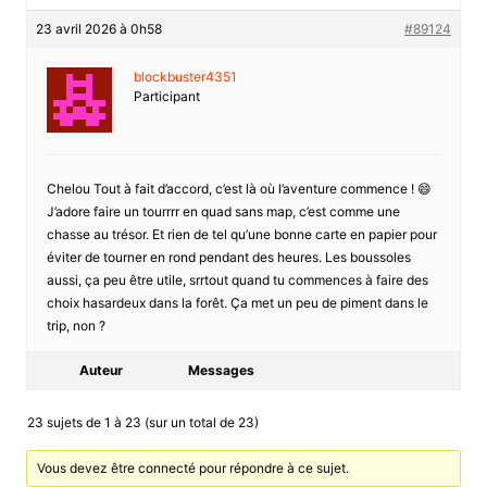
23 avril 2026 à 0h58
#89124
blockbuster4351
Participant
Chelou Tout à fait d’accord, c’est là où l’aventure commence ! 😄
J’adore faire un tourrrr en quad sans map, c’est comme une
chasse au trésor. Et rien de tel qu’une bonne carte en papier pour
éviter de tourner en rond pendant des heures. Les boussoles
aussi, ça peu être utile, srrtout quand tu commences à faire des
choix hasardeux dans la forêt. Ça met un peu de piment dans le
trip, non ?
Auteur
Messages
23 sujets de 1 à 23 (sur un total de 23)
Vous devez être connecté pour répondre à ce sujet.