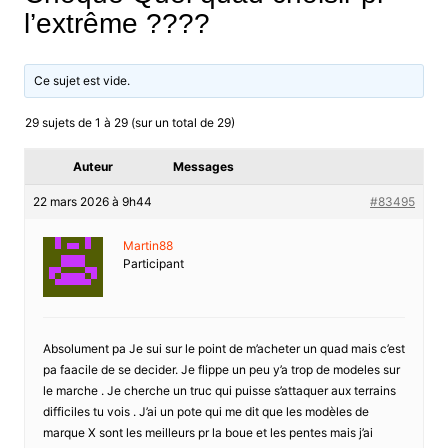
l’extrême ????
Ce sujet est vide.
29 sujets de 1 à 29 (sur un total de 29)
Auteur
Messages
22 mars 2026 à 9h44
#83495
Martin88
Participant
Absolument pa Je sui sur le point de m’acheter un quad mais c’est
pa faacile de se decider. Je flippe un peu y’a trop de modeles sur
le marche . Je cherche un truc qui puisse s’attaquer aux terrains
difficiles tu vois . J’ai un pote qui me dit que les modèles de
marque X sont les meilleurs pr la boue et les pentes mais j’ai