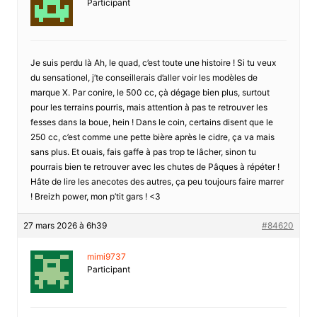
Participant
Je suis perdu là Ah, le quad, c’est toute une histoire ! Si tu veux
du sensationel, j’te conseillerais d’aller voir les modèles de
marque X. Par conire, le 500 cc, çà dégage bien plus, surtout
pour les terrains pourris, mais attention à pas te retrouver les
fesses dans la boue, hein ! Dans le coin, certains disent que le
250 cc, c’est comme une pette bière après le cidre, ça va mais
sans plus. Et ouais, fais gaffe à pas trop te lâcher, sinon tu
pourrais bien te retrouver avec les chutes de Pâques à répéter !
Hâte de lire les anecotes des autres, ça peu toujours faire marrer
! Breizh power, mon p’tit gars ! <3
27 mars 2026 à 6h39
#84620
mimi9737
Participant