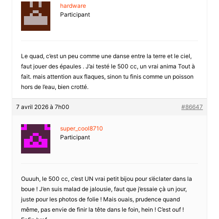
hardware
Participant
Le quad, c’est un peu comme une danse entre la terre et le ciel,
faut jouer des épaules . J’ai testé le 500 cc, un vrai anima Tout à
fait. mais attention aux flaques, sinon tu finis comme un poisson
hors de l’eau, bien crotté.
7 avril 2026 à 7h00
#86647
super_cool8710
Participant
Ouuuh, le 500 cc, c’est UN vrai petit bijou pour s’éclater dans la
boue ! J’en suis malad de jalousie, faut que j’essaie çà un jour,
juste pour les photos de folie ! Mais ouais, prudence quand
même, pas envie de finir la tête dans le foin, hein ! C’est ouf !