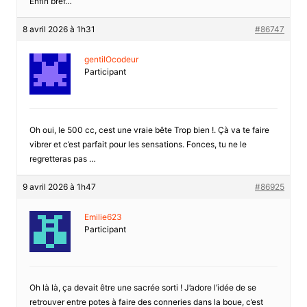
Enfin bref…
8 avril 2026 à 1h31
#86747
gentilOcodeur
Participant
Oh oui, le 500 cc, cest une vraie bête Trop bien !. Çà va te faire
vibrer et c’est parfait pour les sensations. Fonces, tu ne le
regretteras pas …
9 avril 2026 à 1h47
#86925
Emilie623
Participant
Oh là là, ça devait être une sacrée sorti ! J’adore l’idée de se
retrouver entre potes à faire des conneries dans la boue, c’est