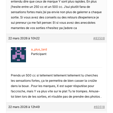
entendu dire que ceux de marque Y sont plus rapides. En plus
j’hesite entre un 250 cc et un 500 cc. J’sui plutôt fana de
sensations fortes mais j’ai pa envie non plus de galerrer a chaque
sortie. Si vous avez des conseils ou des retours d’experience je
sui preneur ça me fait penser. Et si vous avez des anecdotes
marrantes de vos sorties n’hesitez pa j’adore ca
22 mars 2026 à 10h22
#83508
a_plus_tard
Participant
Prends un 500 cc si tellement tellement tellement tu cherches
les sensations fortes, ça te permettra de bien casser la croûte
dans la boue . Pour les marques, X est super résputése pour
l’accroche, mais Y va plus vite sur le plat Tu te trompes. Amuse-
toi bien lors de tes sorties, et n’oublie pas de prendre des photos .
22 mars 2026 à 12h49
#83518