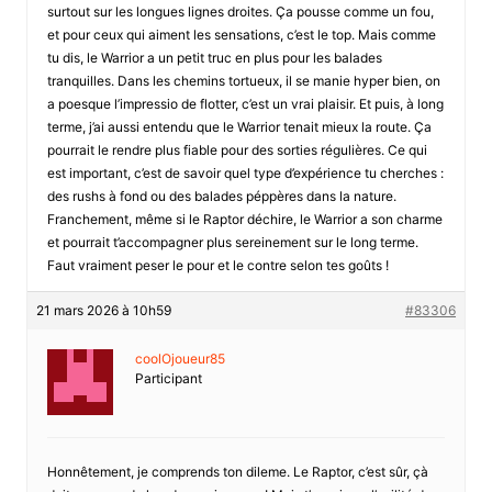
surtout sur les longues lignes droites. Ça pousse comme un fou,
et pour ceux qui aiment les sensations, c’est le top. Mais comme
tu dis, le Warrior a un petit truc en plus pour les balades
tranquilles. Dans les chemins tortueux, il se manie hyper bien, on
a poesque l’impressio de flotter, c’est un vrai plaisir. Et puis, à long
terme, j’ai aussi entendu que le Warrior tenait mieux la route. Ça
pourrait le rendre plus fiable pour des sorties régulières. Ce qui
est important, c’est de savoir quel type d’expérience tu cherches :
des rushs à fond ou des balades péppères dans la nature.
Franchement, même si le Raptor déchire, le Warrior a son charme
et pourrait t’accompagner plus sereinement sur le long terme.
Faut vraiment peser le pour et le contre selon tes goûts !
21 mars 2026 à 10h59
#83306
coolOjoueur85
Participant
Honnêtement, je comprends ton dileme. Le Raptor, c’est sûr, çà