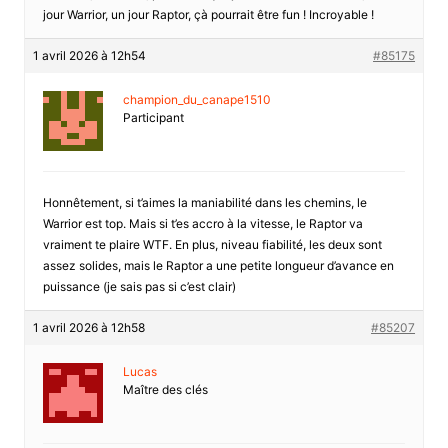
jour Warrior, un jour Raptor, çà pourrait être fun ! Incroyable !
1 avril 2026 à 12h54
#85175
champion_du_canape1510
Participant
Honnêtement, si t’aimes la maniabilité dans les chemins, le
Warrior est top. Mais si t’es accro à la vitesse, le Raptor va
vraiment te plaire WTF. En plus, niveau fiabilité, les deux sont
assez solides, mais le Raptor a une petite longueur d’avance en
puissance (je sais pas si c’est clair)
1 avril 2026 à 12h58
#85207
Lucas
Maître des clés