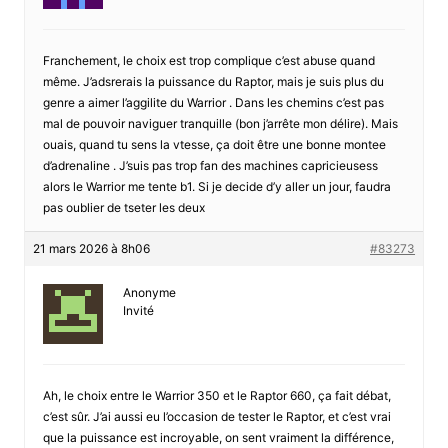
Franchement, le choix est trop complique c’est abuse quand
même. J’adsrerais la puissance du Raptor, mais je suis plus du
genre a aimer l’aggilite du Warrior . Dans les chemins c’est pas
mal de pouvoir naviguer tranquille (bon j’arrête mon délire). Mais
ouais, quand tu sens la vtesse, ça doit être une bonne montee
d’adrenaline . J’suis pas trop fan des machines capricieusess
alors le Warrior me tente b1. Si je decide d’y aller un jour, faudra
pas oublier de tseter les deux
21 mars 2026 à 8h06
#83273
Anonyme
Invité
Ah, le choix entre le Warrior 350 et le Raptor 660, ça fait débat,
c’est sûr. J’ai aussi eu l’occasion de tester le Raptor, et c’est vrai
que la puissance est incroyable, on sent vraiment la différence,