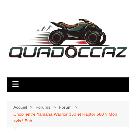
Aller
au
contenu
Accueil
Forums
Forum
Choix entre Yamaha Warrior 350 et Raptor 660 ? Mon
avis ! Euh…