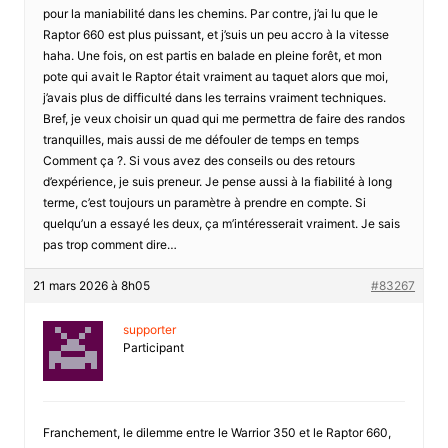
pour la maniabilité dans les chemins. Par contre, j’ai lu que le
Raptor 660 est plus puissant, et j’suis un peu accro à la vitesse
haha. Une fois, on est partis en balade en pleine forêt, et mon
pote qui avait le Raptor était vraiment au taquet alors que moi,
j’avais plus de difficulté dans les terrains vraiment techniques.
Bref, je veux choisir un quad qui me permettra de faire des randos
tranquilles, mais aussi de me défouler de temps en temps
Comment ça ?. Si vous avez des conseils ou des retours
d’expérience, je suis preneur. Je pense aussi à la fiabilité à long
terme, c’est toujours un paramètre à prendre en compte. Si
quelqu’un a essayé les deux, ça m’intéresserait vraiment. Je sais
pas trop comment dire…
21 mars 2026 à 8h05
#83267
supporter
Participant
Franchement, le dilemme entre le Warrior 350 et le Raptor 660,