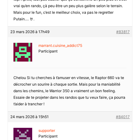
vrai qu’en rando, çà peu être un peu plus galère selon le terrain.
Mais pour le fun, c’est le meilleur choix, va pas le regretter
Putain…. 🤘.
23 mars 2026 à 17h49
#83817
marrant.cuisine_addict75
Participant
Chelou Si tu cherches à t’amuser en vitesse, le Raptor 660 va te
décrocher un sourire à chaque sortie. Mais pour la maniabilité
dans les chemins, le Warrior 350 a vraiment un bon feeling.
Essaie de te projeter dans les randos que tu veux faire, ça pourra
t’aider à trancher !
24 mars 2026 à 15h51
#84017
supporter
Participant