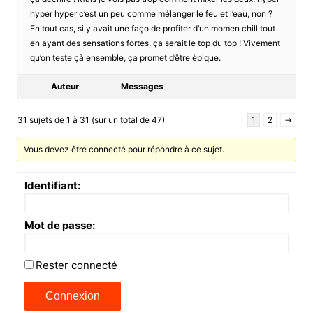
hyper hyper c’est un peu comme mélanger le feu et l’eau, non ?
En tout cas, si y avait une faço de profiter d’un momen chill tout
en ayant des sensations fortes, ça serait le top du top ! Vivement
qu’on teste çà ensemble, ça promet d’être èpique.
Auteur
Messages
31 sujets de 1 à 31 (sur un total de 47)
1
2
→
Vous devez être connecté pour répondre à ce sujet.
Identifiant:
Mot de passe:
Rester connecté
Connexion