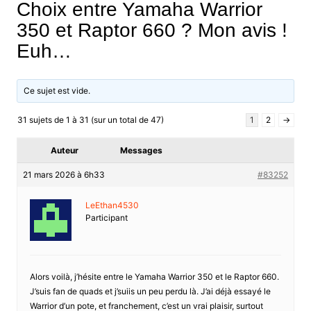
Choix entre Yamaha Warrior
350 et Raptor 660 ? Mon avis !
Euh…
Ce sujet est vide.
31 sujets de 1 à 31 (sur un total de 47)
1
2
→
Auteur
Messages
21 mars 2026 à 6h33
#83252
LeEthan4530
Participant
Alors voilà, j’hésite entre le Yamaha Warrior 350 et le Raptor 660.
J’suis fan de quads et j’suiis un peu perdu là. J’ai déjà essayé le
Warrior d’un pote, et franchement, c’est un vrai plaisir, surtout