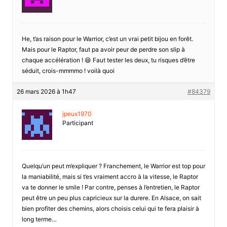
He, t’as raison pour le Warrior, c’est un vrai petit bijou en forêt.
Mais pour le Raptor, faut pa avoir peur de perdre son slip à
chaque accélération ! 😆 Faut tester les deux, tu risques d’être
séduit, crois-mmmmo ! voilà quoi
26 mars 2026 à 1h47
#84379
jpeux1970
Participant
Quelqu’un peut m’expliquer ? Franchement, le Warrior est top pour
la maniabilité, mais si t’es vraiment accro à la vitesse, le Raptor
va te donner le smile ! Par contre, penses à l’entretien, le Raptor
peut être un peu plus capricieux sur la durere. En Alsace, on sait
bien profiter des chemins, alors choisis celui qui te fera plaisir à
long terme…