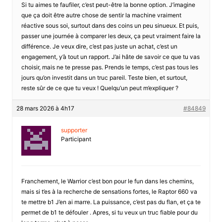
Si tu aimes te faufiler, c’est peut-être la bonne option. J’imagine
que ça doit être autre chose de sentir la machine vraiment
réactive sous soi, surtout dans des coins un peu sinueux. Et puis,
passer une journée à comparer les deux, ça peut vraiment faire la
différence. Je veux dire, c’est pas juste un achat, c’est un
engagement, y’à tout un rapport. J’ai hâte de savoir ce que tu vas
choisir, mais ne te presse pas. Prends le temps, c’est pas tous les
jours qu’on investit dans un truc pareil. Teste bien, et surtout,
reste sûr de ce que tu veux ! Quelqu’un peut m’expliquer ?
28 mars 2026 à 4h17
#84849
supporter
Participant
Franchement, le Warrior c’est bon pour le fun dans les chemins,
mais si t’es à la recherche de sensations fortes, le Raptor 660 va
te mettre b1 J’en ai marre. La puissance, c’est pas du flan, et ça te
permet de b1 te défouler . Apres, si tu veux un truc fiable pour du