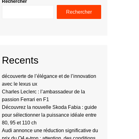
Rechercher
Rechercher
Recents
découverte de l’élégance et de l’innovation
avec le lexus ux
Charles Leclerc : l’ambassadeur de la
passion Ferrari en F1
Découvrez la nouvelle Skoda Fabia : guide
pour sélectionner la puissance idéale entre
80, 95 et 110 ch
Audi annonce une réduction significative du
prix du Q4 e-tron : attention, des conditions