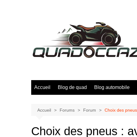
Aller
au
contenu
Accueil
Blog de quad
Blog automobile
Accueil
Forums
Forum
Choix des pneus 
Choix des pneus : av