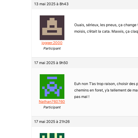
13 mai 2025 à 8h43
Ouais, sérieux, les pneus, ça change 
moisis, c’était la cata. Maxxis, ça cl
jogger.2000
Participant
17 mai 2025 à 9h50
Euh non T’as trop raison, choisir des p
chemins en foret, y’a tellement de ma
pas mal !
Nathan760760
Participant
17 mai 2025 à 21h26