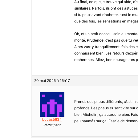
Au final, ce que je trouve qui aide, c
similaires. Parfois, ils ont des astuc
si tu peux avant d’acheter, c’est le m
que des fois, les sensations en magas
Oh, et un petit conseil, soin au monta
monté. Prudence, c’est pas que tu veu
Alors vas-y tranquillement, fais des 
connaissent bien. Les retours d’expé
recherches. Allez, bon courage, t’es p
20 mai 2025 à 15h17
Prends des pneus différents, c’est mi
profonds. Les pneus s’usent vite sur ca
bien Michelin, ça accroche bien. Fais
Lucas5634
peu paumés sur ça. Essaie de demander
Participant