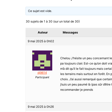
Ce sujet est vide.
30 sujets de 1 à 30 (sur un total de 30)
Auteur
Messages
9 mai 2025 à 0h02
Chelou J’hésite un peu concernant le 
pa toujours clair. Est-ce qu’on doit vr
m’à dit qu’il le fait toujours mais cer
dj9614
les terrains mais surtout en forêt. En
Participant
choix. J’ai aussi remarqué que certain
j’suis un peu paumé là (pas sûr d’êtr
recommander je prends
9 mai 2025 à 0h26