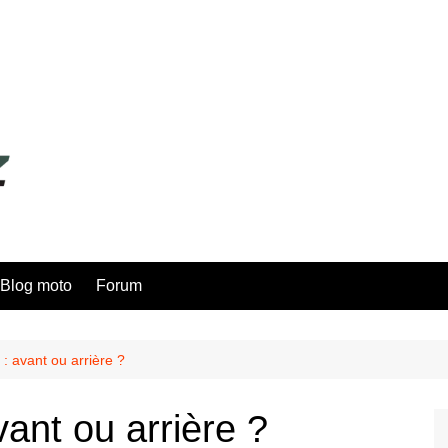
Blog moto
Forum
: avant ou arrière ?
ant ou arrière ?