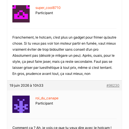
super_cool8710
Participant
Franchement, le hotcam, c’est plus un gadget pour frimer qu’autre
chose. Si tu veux pas voir ton moteur partir en fumée, vaut mieux
vraiment éviter de trop bidouiller sans conseil d’un pro
Absolument pas (désolé je m’égare un peu). Après, ouais, pour le
style, ça peut faire jaser, mais ça reste secondaire. Faut pas se
laisser griser par luesthétique à tout prix, même si c’est tentant.
En gros, prudence avant tout, ça vaut mieux, non
19 juin 2026 à 10h33
#96230
roi_du_canape
Participant
Comment ça ? Ah, je vois ce que tu veux dire avec le hotcam !