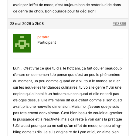
avoir par l’effet de mode, c’est toujours bon de rester lucide dans
ce genre de choix. Bon courage pour ta décision !
28 mai 2026 à 2h08
#93866
patatra
Participant
Euh… C’est vrai ce que tu dis, le hotcam, ça fait couler beaucoup
d’encre en ce momen ! Je pense que c’est un peu le phénomène
du moment, un peu comme quand on a vu tout le monde se ruer
sur les nouvelles tendances culinaires, tu vois le genre ? J’ai une
copine qui a installé un hotcam sur son quad et elle ne tarit pas
d’éloges dessus. Elle m’a même dit que c’était comme si son quad
avait pris une nouvelle dimension. Mais moi, j’avoue que je suis
pas totalement convaincue. C’est bien beau de vouloir augmeiter
la puissance et la réactivité, mais ça reste à voir dans la pratique
! J’ai aussi peur que ça ne soit qu’un effet de mode, un peu bling-
bling come tu dis. Je suis originaire de Lyon et ici, on aime bien