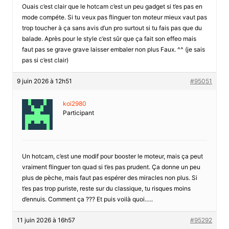
Ouais c’est clair que le hotcam c’est un peu gadget si t’es pas en
mode compéte. Si tu veux pas flinguer ton moteur mieux vaut pas
trop toucher à ça sans avis d’un pro surtout si tu fais pas que du
balade. Après pour le style c’est sûr que ça fait son effeo mais
faut pas se grave grave laisser embaler non plus Faux. ^^ (je sais
pas si c’est clair)
9 juin 2026 à 12h51
#95051
koi2980
Participant
Un hotcam, c’est une modif pour booster le moteur, mais ça peut
vraiment flinguer ton quad si t’es pas prudent. Ça donne un peu
plus de pèche, mais faut pas espérer des miracles non plus. Si
t’es pas trop puriste, reste sur du classique, tu risques moins
d’ennuis. Comment ça ??? Et puis voilà quoi…..
11 juin 2026 à 16h57
#95292