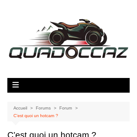
Aller
au
contenu
Accueil
Forums
Forum
C’est quoi un hotcam ?
C’est quoi un hotcam ?