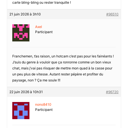
carte bling-bling ou rester tranquille !
21 juin 2026 à 3h10
#96510
Axel
Participant
Franchemen, t’as raison, un hotcam c’est pas pour les fainéants !
J’suis du genre à vouloir que ça ronronne comme un bon vieux
chat, mais j’vai pas riisquer de mettre mon quad à la casse pour
un peu plus de vitesse. Autant rester pépère et profiter du
paysage, non ? Ça me soule !!!
22 juin 2026 à 10h31
#96720
nono8410
Participant