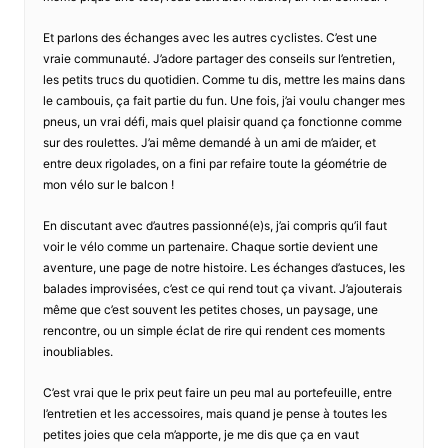
Et parlons des échanges avec les autres cyclistes. C’est une
vraie communauté. J’adore partager des conseils sur l’entretien,
les petits trucs du quotidien. Comme tu dis, mettre les mains dans
le cambouis, ça fait partie du fun. Une fois, j’ai voulu changer mes
pneus, un vrai défi, mais quel plaisir quand ça fonctionne comme
sur des roulettes. J’ai même demandé à un ami de m’aider, et
entre deux rigolades, on a fini par refaire toute la géométrie de
mon vélo sur le balcon !
En discutant avec d’autres passionné(e)s, j’ai compris qu’il faut
voir le vélo comme un partenaire. Chaque sortie devient une
aventure, une page de notre histoire. Les échanges d’astuces, les
balades improvisées, c’est ce qui rend tout ça vivant. J’ajouterais
même que c’est souvent les petites choses, un paysage, une
rencontre, ou un simple éclat de rire qui rendent ces moments
inoubliables.
C’est vrai que le prix peut faire un peu mal au portefeuille, entre
l’entretien et les accessoires, mais quand je pense à toutes les
petites joies que cela m’apporte, je me dis que ça en vaut