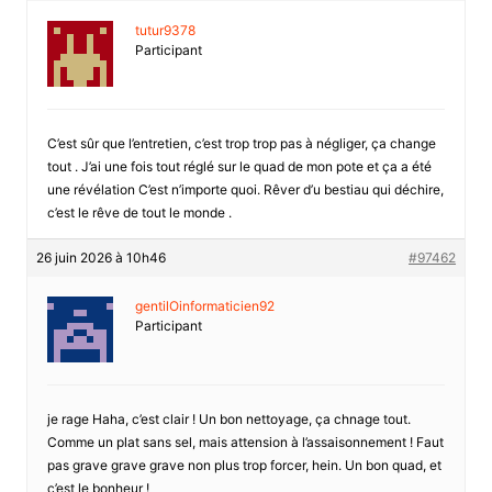
tutur9378
Participant
C’est sûr que l’entretien, c’est trop trop pas à négliger, ça change
tout . J’ai une fois tout réglé sur le quad de mon pote et ça a été
une révélation C’est n’importe quoi. Rêver d’u bestiau qui déchire,
c’est le rêve de tout le monde .
26 juin 2026 à 10h46
#97462
gentilOinformaticien92
Participant
je rage Haha, c’est clair ! Un bon nettoyage, ça chnage tout.
Comme un plat sans sel, mais attension à l’assaisonnement ! Faut
pas grave grave grave non plus trop forcer, hein. Un bon quad, et
c’est le bonheur !