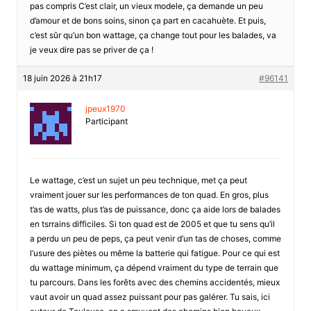
pas compris C’est clair, un vieux modele, ça demande un peu
d’amour et de bons soins, sinon ça part en cacahuète. Et puis,
c’est sûr qu’un bon wattage, ça change tout pour les balades, va
je veux dire pas se priver de ça !
18 juin 2026 à 21h17
#96141
jpeux1970
Participant
Le wattage, c’est un sujet un peu technique, met ça peut
vraiment jouer sur les performances de ton quad. En gros, plus
t’as de watts, plus t’as de puissance, donc ça aide lors de balades
en tsrrains difficiles. Si ton quad est de 2005 et que tu sens qu’il
a perdu un peu de peps, ça peut venir d’un tas de choses, comme
l’usure des piètes ou même la batterie qui fatigue. Pour ce qui est
du wattage minimum, ça dépend vraiment du type de terrain que
tu parcours. Dans les forêts avec des chemins accidentés, mieux
vaut avoir un quad assez puissant pour pas galérer. Tu sais, ici