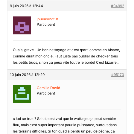
9 juin 2026 à 12h44
#94992
joueuse5218
Participant
Ouais, grave . Un bon nettoyage et c’est rparti comme en Alsace,
comme dirait mon oncle. Faut juste pas oublier de checker tous
les petits trucs, sinon ça peux vite foutre le bordel C’est bizarre…
10 juin 2026 à 12h29
#95173
Camille.David
Participant
c koi ce truc ? Salut, cest vrai que le wattage, ça peut sembler
flou, mais c’est super important pour la puissance, surtout dans
les terrains difficiles. Si ton quad a perdu un peu de pêche, ça