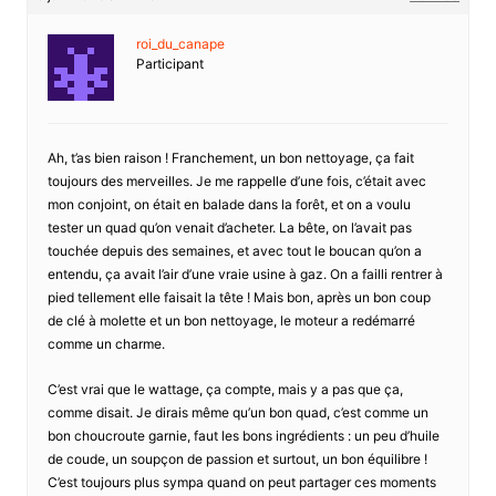
roi_du_canape
Participant
Ah, t’as bien raison ! Franchement, un bon nettoyage, ça fait
toujours des merveilles. Je me rappelle d’une fois, c’était avec
mon conjoint, on était en balade dans la forêt, et on a voulu
tester un quad qu’on venait d’acheter. La bête, on l’avait pas
touchée depuis des semaines, et avec tout le boucan qu’on a
entendu, ça avait l’air d’une vraie usine à gaz. On a failli rentrer à
pied tellement elle faisait la tête ! Mais bon, après un bon coup
de clé à molette et un bon nettoyage, le moteur a redémarré
comme un charme.
C’est vrai que le wattage, ça compte, mais y a pas que ça,
comme disait. Je dirais même qu’un bon quad, c’est comme un
bon choucroute garnie, faut les bons ingrédients : un peu d’huile
de coude, un soupçon de passion et surtout, un bon équilibre !
C’est toujours plus sympa quand on peut partager ces moments