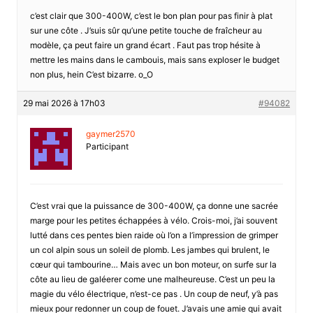
c’est clair que 300-400W, c’est le bon plan pour pas finir à plat
sur une côte . J’suis sûr qu’une petite touche de fraîcheur au
modèle, ça peut faire un grand écart . Faut pas trop hésite à
mettre les mains dans le cambouis, mais sans exploser le budget
non plus, hein C’est bizarre. o_O
29 mai 2026 à 17h03
#94082
gaymer2570
Participant
C’est vrai que la puissance de 300-400W, ça donne une sacrée
marge pour les petites échappées à vélo. Crois-moi, j’ai souvent
lutté dans ces pentes bien raide où l’on a l’impression de grimper
un col alpin sous un soleil de plomb. Les jambes qui brulent, le
cœur qui tambourine… Mais avec un bon moteur, on surfe sur la
côte au lieu de galéerer come une malheureuse. C’est un peu la
magie du vélo électrique, n’est-ce pas . Un coup de neuf, y’à pas
mieux pour redonner un coup de fouet. J’avais une amie qui avait