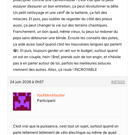
essayer d’assurer un bon entretien, ça peut révolutinner la bête.
Un petit nettoyage et une vérif’ de la batterie, ça fait des
miracles. Et puis, pas oublier de regarder du côté des pneus
aussi, ça peut changer la vie sur des terrains chaotiques.
Franchement, un bon quad, même vieux, tu peux lui redoner du
peps sans débourser une blinde. Écoute les conseits des potes,
ça aide aussi (sauf quand c’est les mauvaises langues qui parlent
😂). Et puis, toujours garder un œil sur le budget, surtout quand
on est en couple, hein ! Bref, prends soin de ton engin, et n’hésite
pas à en parler autour de toi, parfois les meilleures astuces
viennent des autres. Allez, çà roule ! INCROYABLE
24 juin 2026 à 0h57
#97000
fouXblockbuster
Participant
C’est vrai que la puissance, cest tout un sujet, surtout quand on
parle tellement tellement de vélo électrique ou même de quad .