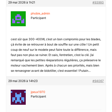
29 mai 2026 à 1h21
#93993
phobie_admin
Participant
cest sûr que 300-400W, c’est un bon compromis pour les blades,
çà évite de se retrouver à bout de souffle sur une côte ! Un petit
coup de neuf sur le modele peut faire toute la différence, mais
faut pas non plus se ruiner. Et oais, l’entretien, c’est la clé. j’ai
remarqué que les petites réeparations régulières, ça préeserve le
moteur vachement bien. Après à chacun ses priorités, mais bien
se renseogner avant de bidotiller, c’est essentiel ! Putain…
29 mai 2026 à 14h23
#94067
jpeux1970
Participant