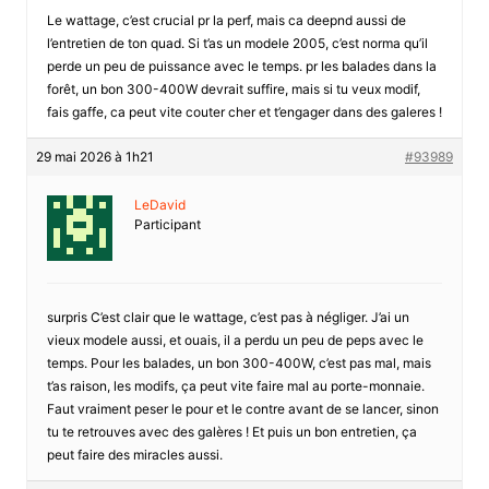
Le wattage, c’est crucial pr la perf, mais ca deepnd aussi de
l’entretien de ton quad. Si t’as un modele 2005, c’est norma qu’il
perde un peu de puissance avec le temps. pr les balades dans la
forêt, un bon 300-400W devrait suffire, mais si tu veux modif,
fais gaffe, ca peut vite couter cher et t’engager dans des galeres !
29 mai 2026 à 1h21
#93989
LeDavid
Participant
surpris C’est clair que le wattage, c’est pas à négliger. J’ai un
vieux modele aussi, et ouais, il a perdu un peu de peps avec le
temps. Pour les balades, un bon 300-400W, c’est pas mal, mais
t’as raison, les modifs, ça peut vite faire mal au porte-monnaie.
Faut vraiment peser le pour et le contre avant de se lancer, sinon
tu te retrouves avec des galères ! Et puis un bon entretien, ça
peut faire des miracles aussi.