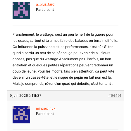
a_plus_tard
Participant
Franchement, le wattage, cest un peu le nerf de la guerre pour
les quads, surtout si tu aimes faire des balades en terrain difficile.
Ça influence la puissance et les performances, c’est sûr. Si ton
quad a perdu un peu de sa pêche, ça peut venir de plusieurs
choses, pas que du wattage Absolument pas. Parfois, un bon
entretien et quelques petites réparations peuvent redonner un
coup de jeune. Pour les modifs, fais bien attention, ça peut vite
devenir un casse-tête, et le risque de pépin en fait non est là.
Mais je comprends, rêver d’un quad qui déboîte, c’est tentant .
9 juin 2026 à 11h37
#94491
mincexlinux
Participant