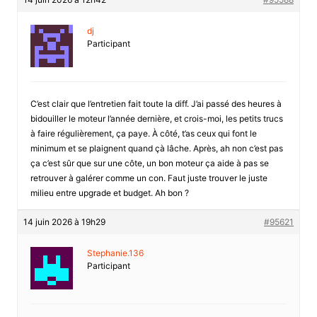
dj
Participant
C’est clair que l’entretien fait toute la diff. J’ai passé des heures à
bidouiller le moteur l’année dernière, et crois-moi, les petits trucs
à faire régulièrement, ça paye. À côté, t’as ceux qui font le
minimum et se plaignent quand çà lâche. Après, ah non c’est pas
ça c’est sûr que sur une côte, un bon moteur ça aide à pas se
retrouver à galérer comme un con. Faut juste trouver le juste
milieu entre upgrade et budget. Ah bon ?
14 juin 2026 à 19h29
#95621
Stephanie.136
Participant