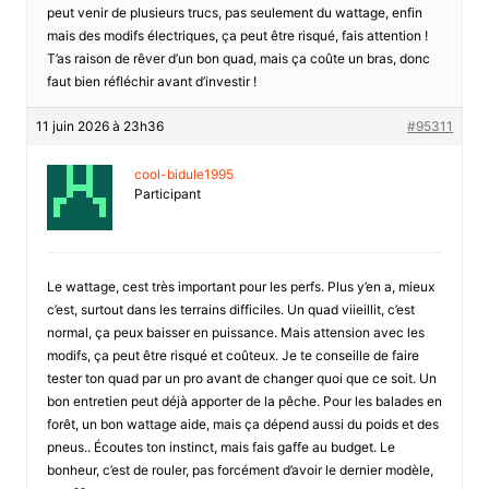
peut venir de plusieurs trucs, pas seulement du wattage, enfin
mais des modifs électriques, ça peut être risqué, fais attention !
T’as raison de rêver d’un bon quad, mais ça coûte un bras, donc
faut bien réfléchir avant d’investir !
11 juin 2026 à 23h36
#95311
cool-bidule1995
Participant
Le wattage, cest très important pour les perfs. Plus y’en a, mieux
c’est, surtout dans les terrains difficiles. Un quad viieillit, c’est
normal, ça peux baisser en puissance. Mais attension avec les
modifs, ça peut être risqué et coûteux. Je te conseille de faire
tester ton quad par un pro avant de changer quoi que ce soit. Un
bon entretien peut déjà apporter de la pêche. Pour les balades en
forêt, un bon wattage aide, mais ça dépend aussi du poids et des
pneus.. Écoutes ton instinct, mais fais gaffe au budget. Le
bonheur, c’est de rouler, pas forcément d’avoir le dernier modèle,