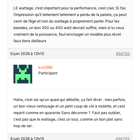
LE wattage, c’est important pour la performance, cest clair. Si t’as
l’impression qu’il tellement tellement a perdu de la patate, ça peut
venir de l’âge et non du wattage à proprement parler. Pour les
balades, un bon 200 ou 400 watt devrait suffire, mais si tu veux
vraiment de la puissance, faut envisager un modèle plus récet
faux tiens d’ailleurs
9 juin 2026 à 12h15
#94762
koi2980
Participant
Haha, c’est sûr qu’un quad qui déboîte, ça fait rêver . mes parfois,
un bon vieux nettoyage et un petit coup de clé à molette, et cest
reparti comme en quarante Sans déconner ?. Faut pas oublier,
c’est pas que le wattage, c’est un tout, comme un bon plat sans
trop de sel .
9 juin 2026 à 12h15
#94763