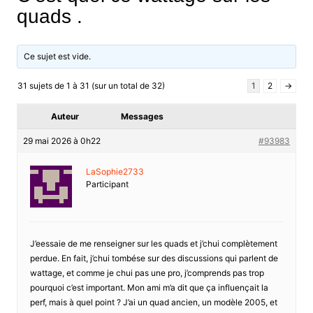
quads .
Ce sujet est vide.
31 sujets de 1 à 31 (sur un total de 32)
1
2
→
Auteur
Messages
29 mai 2026 à 0h22
#93983
LaSophie2733
Participant
J’eessaie de me renseigner sur les quads et j’chui complètement
perdue. En fait, j’chui tombése sur des discussions qui parlent de
wattage, et comme je chui pas une pro, j’comprends pas trop
pourquoi c’est important. Mon ami m’a dit que ça influençait la
perf, mais à quel point ? J’ai un quad ancien, un modèle 2005, et