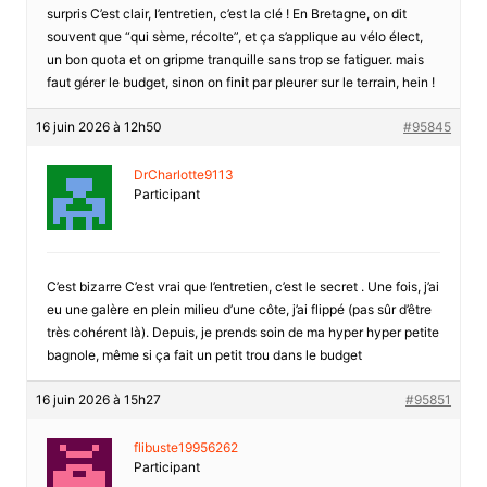
surpris C’est clair, l’entretien, c’est la clé ! En Bretagne, on dit
souvent que “qui sème, récolte”, et ça s’applique au vélo élect,
un bon quota et on gripme tranquille sans trop se fatiguer. mais
faut gérer le budget, sinon on finit par pleurer sur le terrain, hein !
16 juin 2026 à 12h50
#95845
DrCharlotte9113
Participant
C’est bizarre C’est vrai que l’entretien, c’est le secret . Une fois, j’ai
eu une galère en plein milieu d’une côte, j’ai flippé (pas sûr d’être
très cohérent là). Depuis, je prends soin de ma hyper hyper petite
bagnole, même si ça fait un petit trou dans le budget
16 juin 2026 à 15h27
#95851
flibuste19956262
Participant