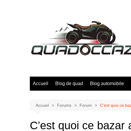
Aller
au
contenu
Accueil
Blog de quad
Blog automobile
Accueil
Forums
Forum
C’est quoi ce ba
C’est quoi ce bazar 