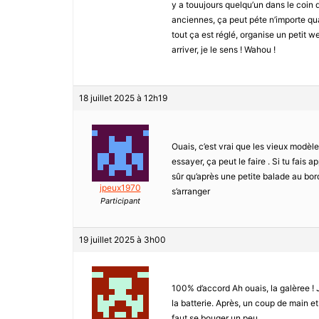
y a touujours quelqu’un dans le coin q
anciennes, ça peut péte n’importe qua
tout ça est réglé, organise un petit 
arriver, je le sens ! Wahou !
18 juillet 2025 à 12h19
Ouais, c’est vrai que les vieux modèle
essayer, ça peut le faire . Si tu fais ap
sûr qu’après une petite balade au bord 
jpeux1970
s’arranger
Participant
19 juillet 2025 à 3h00
100% d’accord Ah ouais, la galèree ! J
la batterie. Après, un coup de main e
faut se bouger un peu.