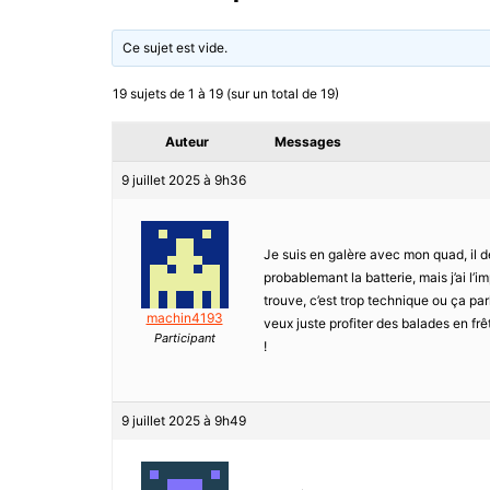
Ce sujet est vide.
19 sujets de 1 à 19 (sur un total de 19)
Auteur
Messages
9 juillet 2025 à 9h36
Je suis en galère avec mon quad, il d
probablemant la batterie, mais j’ai l’im
trouve, c’est trop technique ou ça pa
machin4193
veux juste profiter des balades en frê
Participant
!
9 juillet 2025 à 9h49