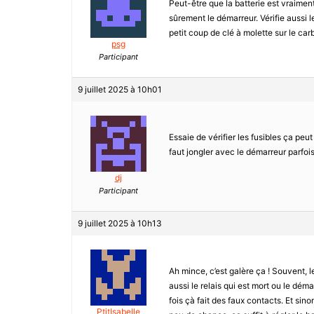
Peut-être que la batterie est vraiment 
sûrement le démarreur. Vérifie aussi le
petit coup de clé à molette sur le car
psg
Participant
9 juillet 2025 à 10h01
Essaie de vérifier les fusibles ça peu
faut jongler avec le démarreur parfo
dj
Participant
9 juillet 2025 à 10h13
Ah mince, c’est galère ça ! Souvent, 
aussi le relais qui est mort ou le déma
fois çà fait des faux contacts. Et sino
PtitIsabelle