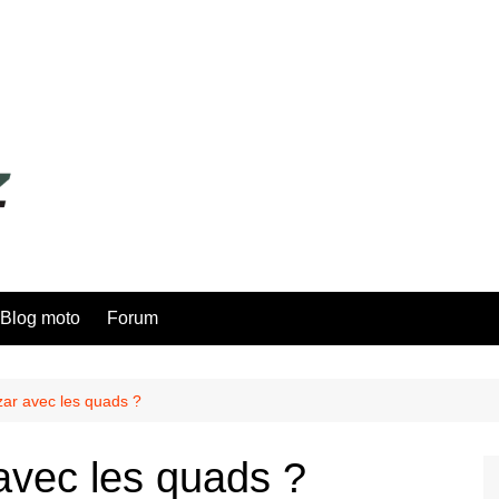
Blog moto
Forum
zar avec les quads ?
avec les quads ?