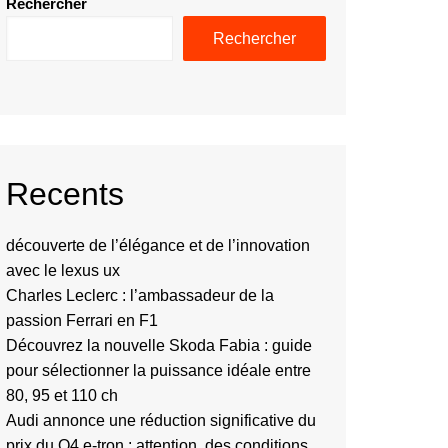
Rechercher
Rechercher
Recents
découverte de l’élégance et de l’innovation
avec le lexus ux
Charles Leclerc : l’ambassadeur de la
passion Ferrari en F1
Découvrez la nouvelle Skoda Fabia : guide
pour sélectionner la puissance idéale entre
80, 95 et 110 ch
Audi annonce une réduction significative du
prix du Q4 e-tron : attention, des conditions