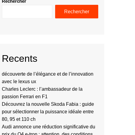
Rechercher
Rechercher
Recents
découverte de l’élégance et de l’innovation
avec le lexus ux
Charles Leclerc : l’ambassadeur de la
passion Ferrari en F1
Découvrez la nouvelle Skoda Fabia : guide
pour sélectionner la puissance idéale entre
80, 95 et 110 ch
Audi annonce une réduction significative du
prix du Q4 e-tron : attention, des conditions