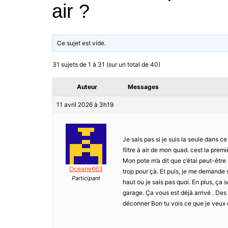
air ?
Ce sujet est vide.
31 sujets de 1 à 31 (sur un total de 40)
Auteur
Messages
11 avril 2026 à 3h19
Je sais pas si je suis la seule dans ce
filtre à air de mon quad. cest la premi
Mon pote m’a dit que c’étai peut-être
Oceane663
trop pour çà. Et puis, je me demande s
Participant
haut ou je sais pas quoi. En plus, ça se
garage. Ça vous est déjà arrivé . De
déconner Bon tu vois ce que je veux 