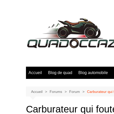
Aller
au
contenu
Accueil
Blog de quad
Blog automobile
Accueil
Forums
Forum
Carburateur qui f
Carburateur qui foute