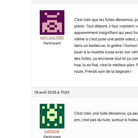
C’est clair que les fuites d’essence, ça 
plaisir. Tout d’abord, il faut vraiment 
apparemment insignifiant qui peut fout
petit.truc1985
même si c’est juste une petite odeur, 
Participant
dans un barbecue, la galère ! Surtout 
jouer à la roulette russe avec ton véh
des fuites, ça encrasse tout et ça co
hop, tu es fixé, c’est le meilleur plan.
route. Prends soin de ta bagnole !
18 avril 2026 à 7h35
C’est clair, une fuite d’essence, ça p
pro, c’est pas du luxe, surtout si l’o
LeDavid
Participant