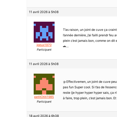
11 avril 2026 à 5h08
T’as raison, un joint de cuve ça craint 
l’année dernière, j’ai failli prendr feu
plein c’est jamais bon, comme on dit 
jpeux1970
🚗…
Participant
11 avril 2026 à 5h08
:p Effectivemen, un joint de cuve peu
pas fun Super cool. Si t’as de l’essen
reste (je hyper hyper hyper sais, ça n
petitOtiti1985
à faire, trop plein, c’est jamais bon. E
Participant
18 avril 2026 à 6h38