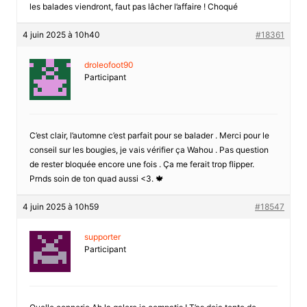
les balades viendront, faut pas lâcher l’affaire ! Choqué
4 juin 2025 à 10h40
#18361
droleofoot90
Participant
C’est clair, l’automne c’est parfait pour se balader . Merci pour le
conseil sur les bougies, je vais vérifier ça Wahou . Pas question
de rester bloquée encore une fois . Ça me ferait trop flipper.
Prnds soin de ton quad aussi <3. 🍁
4 juin 2025 à 10h59
#18547
supporter
Participant