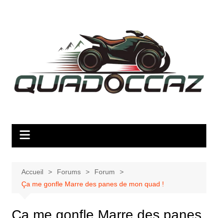
Aller
au
contenu
Accueil
Forums
Forum
Ça me gonfle Marre des panes de mon quad !
Ça me gonfle Marre des panes