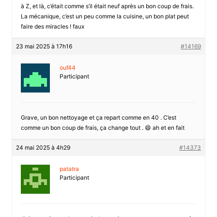
à Z, et là, c’était comme s’il était neuf après un bon coup de frais.
La mécanique, c’est un peu comme la cuisine, un bon plat peut
faire des miracles ! faux
23 mai 2025 à 17h16
#14169
ouf44
Participant
Grave, un bon nettoyage et ça repart comme en 40 . C’est
comme un bon coup de frais, ça change tout . 😄 ah et en fait
24 mai 2025 à 4h29
#14373
patatra
Participant