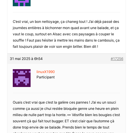
C’est vrai, un bon nettoyage, ça chaneg tout ! J’ai déjà passé des
journées entières à bichonner mon quad avant une balade, et ça
vaut le coup, surtout en Alsac avec ces paysages à couper le
souffle ! Faut pas hésiter à mettre les mains dans le cambouis, ça
fait toujours plaisir de voir son engin briller. Bien dit !
31 mai 2025 à 6h54
#17256
linuxX1990
Participant
Ouais c’est vrai que c’est la galère ces pannes ! J’ai eu un souci
comme ça aussi je chui restée bloquée genre une heure en plein
milieu de nulle part trop la honte. 👀 Vésrifie bien les bougies c’est
souvent çà qui fait tout bugger. ET c’est clair que l’automne çà
done trop envie de se balade. Prends bien le temps de tout