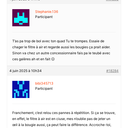
Stephanie.136
Participant
T’as pa trop de bol avec ton quad Tu te trompes. Essaie de
chager le filtre à air et regarde aussi les bougies ça prait aider.
Sinon va chez un autre concessionnaire fais pa le teubé avec
ces galères ah et en fait 😐
4 juin 2025 à 10h34
#18284
bibi345713
Participant
Franchement, c’est relou ces pannes à répétition. Si ça se trouve,
en effet, le filtre à air est en ciuse, mes n’oublie pas de jeter un
œil à la bougie aussi, ça peut faire la différence. Accroche-toi,