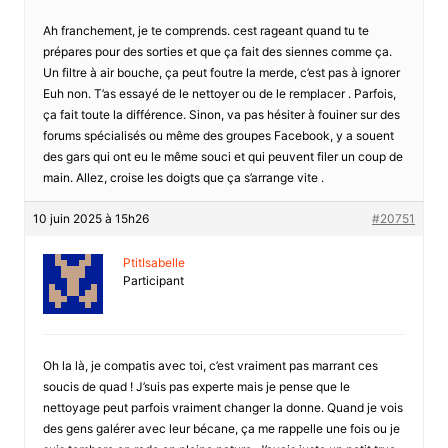
Ah franchement, je te comprends. cest rageant quand tu te
prépares pour des sorties et que ça fait des siennes comme ça.
Un filtre à air bouche, ça peut foutre la merde, c’est pas à ignorer
Euh non. T’as essayé de le nettoyer ou de le remplacer . Parfois,
ça fait toute la différence. Sinon, va pas hésiter à fouiner sur des
forums spécialisés ou même des groupes Facebook, y a souent
des gars qui ont eu le même souci et qui peuvent filer un coup de
main. Allez, croise les doigts que ça s’arrange vite .
10 juin 2025 à 15h26
#20751
PtitIsabelle
Participant
Oh la là, je compatis avec toi, c’est vraiment pas marrant ces
soucis de quad ! J’suis pas experte mais je pense que le
nettoyage peut parfois vraiment changer la donne. Quand je vois
des gens galérer avec leur bécane, ça me rappelle une fois ou je