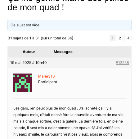
de mon quad !
Ce sujet est vide.
31 sujets de 1 à 31 (sur un total de 36)
1
2
→
Auteur
Messages
19 mai 2025 à 10h40
#12256
Marie310
Participant
Les gars, j’en peux plus de mon quad . J’ai acheté ça il y a
quelques mois, c’était censé être la nouvelle aventure de ma vie,
mais à chaque sortme, c’est la galère. La dernière fois, en pleine
balade, il s’est mis à caler comme une épave. 😤 J’ai vérifié les
niveaux d’huile, le carburant n’est pas vieux, alors je comprends