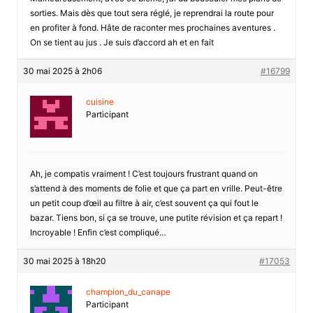
sorties. Mais dès que tout sera réglé, je reprendrai la route pour
en profiter à fond. Hâte de raconter mes prochaines aventures .
On se tient au jus . Je suis d’accord ah et en fait
30 mai 2025 à 2h06
#16799
cuisine
Participant
Ah, je compatis vraiment ! C’est toujours frustrant quand on
s’attend à des moments de folie et que ça part en vrille. Peut-être
un petit coup d’œil au filtre à air, c’est souvent ça qui fout le
bazar. Tiens bon, si ça se trouve, une putite révision et ça repart !
Incroyable ! Enfin c’est compliqué…
30 mai 2025 à 18h20
#17053
champion_du_canape
Participant