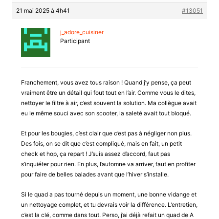
21 mai 2025 à 4h41
#13051
j_adore_cuisiner
Participant
Franchement, vous avez tous raison ! Quand j’y pense, ça peut
vraiment être un détail qui fout tout en l’air. Comme vous le dites,
nettoyer le filtre à air, c’est souvent la solution. Ma collègue avait
eu le même souci avec son scooter, la saleté avait tout bloqué.
Et pour les bougies, c’est clair que c’est pas à négliger non plus.
Des fois, on se dit que c’est compliqué, mais en fait, un petit
check et hop, ça repart ! J’suis assez d’accord, faut pas
s’inquiéter pour rien. En plus, l’automne va arriver, faut en profiter
pour faire de belles balades avant que l’hiver s’installe.
Si le quad a pas tourné depuis un moment, une bonne vidange et
un nettoyage complet, et tu devrais voir la différence. L’entretien,
c’est la clé, comme dans tout. Perso, j’ai déjà refait un quad de A