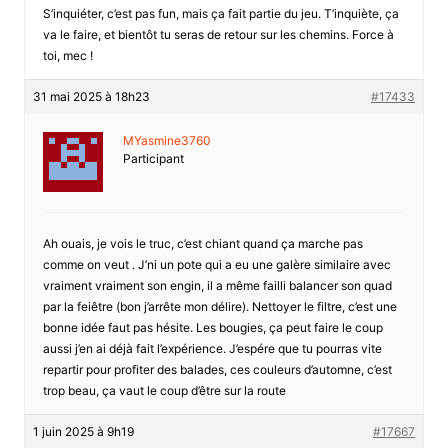
S’inquiéter, c’est pas fun, mais ça fait partie du jeu. T’inquiète, ça
va le faire, et bientôt tu seras de retour sur les chemins. Force à
toi, mec !
31 mai 2025 à 18h23
#17433
MYasmine3760
Participant
Ah ouais, je vois le truc, c’est chiant quand ça marche pas
comme on veut . J’ni un pote qui a eu une galère similaire avec
vraiment vraiment son engin, il a même failli balancer son quad
par la feiêtre (bon j’arrête mon délire). Nettoyer le filtre, c’est une
bonne idée faut pas hésite. Les bougies, ça peut faire le coup
aussi j’en ai déjà fait l’expérience. J’espére que tu pourras vite
repartir pour profiter des balades, ces couleurs d’automne, c’est
trop beau, ça vaut le coup d’être sur la route
1 juin 2025 à 9h19
#17667