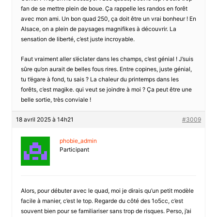
fan de se mettre plein de boue. Ça rappelle les randos en forêt
avec mon ami. Un bon quad 250, ça doit être un vrai bonheur ! En
Alsace, on a plein de paysages magnifikes à découvrir. La
sensation de liberté, c’est juste incroyable.
Faut vraiment aller s’éclater dans les champs, c’est génial ! J’suis
sûre qu’on aurait de belles fous rires. Entre copines, juste génial,
tu t’égare à fond, tu sais ? La chaleur du printemps dans les
forêts, c’est magike. qui veut se joindre à moi ? Ça peut être une
belle sortie, très conviale !
18 avril 2025 à 14h21
#3009
phobie_admin
Participant
Alors, pour débuter avec le quad, moi je dirais qu’un petit modèle
facile à manier, c’est le top. Regarde du côté des 1o5cc, c’est
souvent bien pour se familiariser sans trop de risques. Perso, j’ai