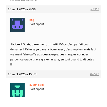
23 avril 2025 à 2h38
#3918
psg
Participant
J’adore !! Ouais, carrerment, un petit 105cc c’est parfait pour
démarrer ! J’ai essaye dans la boue aussi, c’est trop fun, mais faut
vraimant faire gaffe aux désrapages. Les marques connues,
pardon ça grave grave grave rassure, surtout quand tu débutes
!!!!
23 avril 2025 à 15h31
#4027
super_cool
Participant