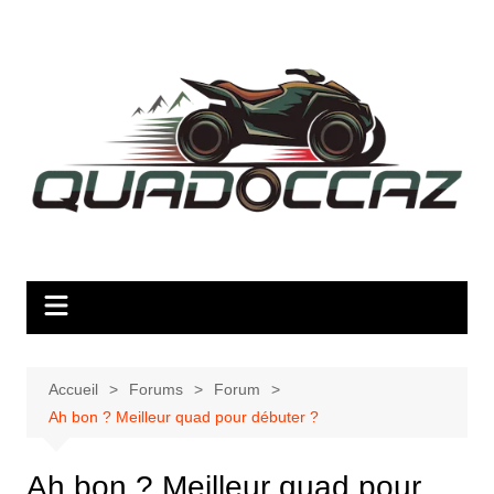
Aller
au
contenu
Accueil
Forums
Forum
Ah bon ? Meilleur quad pour débuter ?
Ah bon ? Meilleur quad pour