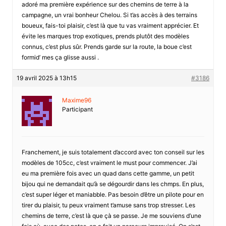
adoré ma première expérience sur des chemins de terre à la
campagne, un vrai bonheur Chelou. Si t’as accès à des terrains
boueux, fais-toi plaisir, c’est là que tu vas vraiment apprécier. Et
évite les marques trop exotiques, prends plutôt des modèles
connus, c’est plus sûr. Prends garde sur la route, la boue c’est
formid’ mes ça glisse aussi .
19 avril 2025 à 13h15
#3186
Maxime96
Participant
Franchement, je suis totalement d’accord avec ton conseil sur les
modèles de 105cc, c’est vraiment le must pour commencer. J’ai
eu ma première fois avec un quad dans cette gamme, un petit
bijou qui ne demandait qu’à se dégourdir dans les chmps. En plus,
c’est super léger et maniabble. Pas besoin d’être un pilote pour en
tirer du plaisir, tu peux vraiment t’amuse sans trop stresser. Les
chemins de terre, c’est là que çà se passe. Je me souviens d’une