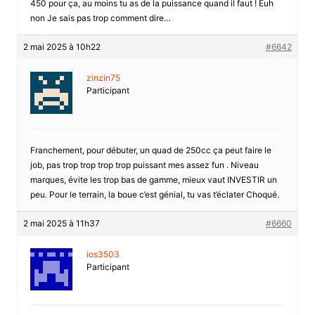
450 pour ça, au moins tu as de la puissance quand il faut ! Euh
non Je sais pas trop comment dire…
2 mai 2025 à 10h22
#6642
zinzin75
Participant
Franchement, pour débuter, un quad de 250cc ça peut faire le
job, pas trop trop trop trop puissant mes assez fun . Niveau
marques, évite les trop bas de gamme, mieux vaut INVESTIR un
peu. Pour le terrain, la boue c’est génial, tu vas t’éclater Choqué.
2 mai 2025 à 11h37
#6660
ios3503
Participant