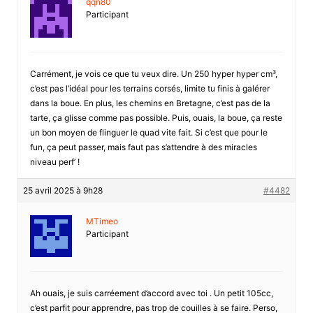
qqn80
Participant
Carrément, je vois ce que tu veux dire. Un 250 hyper hyper cm³,
c’est pas l’idéal pour les terrains corsés, limite tu finis à galérer
dans la boue. En plus, les chemins en Bretagne, c’est pas de la
tarte, ça glisse comme pas possible. Puis, ouais, la boue, ça reste
un bon moyen de flinguer le quad vite fait. Si c’est que pour le
fun, ça peut passer, mais faut pas s’attendre à des miracles
niveau perf’ !
25 avril 2025 à 9h28
#4482
MTimeo
Participant
Ah ouais, je suis carréement d’accord avec toi . Un petit 105cc,
c’est parfit pour apprendre, pas trop de couilles à se faire. Perso,