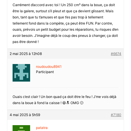
Carrément d’accord avec toi ! Un 250 cm³ dans la boue, ça doit
être la galere, surtout s’il pleut et que ça devient glissant. Mais
bon, tant que tu t’amuses et que t’es pas trop à tellement
tellement fond dans la compète, ça peut être FUN. Par contre,
ouais, prévois un petit budget pour les réparations, tu risques d’en
avoir besoin. J’imagine déjà le coup des pneus à changer, ça doit
pas être donné !
2 mai 2025 à 12h08
#6674
roudoudou8941
Participant
Ouais c’est clair ! Un bon quad ça doit être le feu ! J’me vois déjà
dans la boue à fond la caisse ! 😄🔝 OMG 🙂
4 mai 2025 à 5h59
#7180
patatra