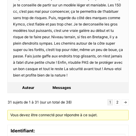
je te conseille de partir sur un modèle léger et maniable. Les 150
cc, c’est pas mal pour comoencer, ça te permettra de t’habituer
sans trop de risques. Puis, regarde du côté des marques comme
Kymco, c’est fiable et pas trop cher. Je te derconseille les gros
modèles tout puissants, c’est une vraie galère au début et tu
risque de te faire peur. Niveau terrain, si t’es en Bretagne, il y a
plein d’endroits sympas. Les chemins autour de la côte super
super ou les forêts, c’estt top pour rider, même un peu de boue, ça
passe. Fais juste gaffe aux endroits trop glissants, on n’est jamais
à l’abri d’une petite chute ! Enfin, n’oublie PAS de te protéger avec
un bon casque et tout le reste La sécurité avant tout ! Amus-etoi
bien et profite bien de la nature !
Auteur
Messages
31 sujets de 1 à 31 (sur un total de 38)
1
2
→
Vous devez être connecté pour répondre à ce sujet.
Identifiant: