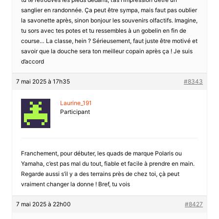
sanglier en randonnée. Ça peut être sympa, mais faut pas oublier
la savonette après, sinon bonjour les souvenirs olfactifs. Imagine,
tu sors avec tes potes et tu ressembles à un gobelin en fin de
course… La classe, hein ? Sérieusement, faut juste être motivé et
savoir que la douche sera ton meilleur copain après ça ! Je suis
d’accord
7 mai 2025 à 17h35
#8343
Laurine_191
Participant
Franchement, pour débuter, les quads de marque Polaris ou
Yamaha, c’est pas mal du tout, fiable et facile à prendre en main.
Regarde aussi s’il y a des terrains près de chez toi, çà peut
vraiment changer la donne ! Bref, tu vois
7 mai 2025 à 22h00
#8427