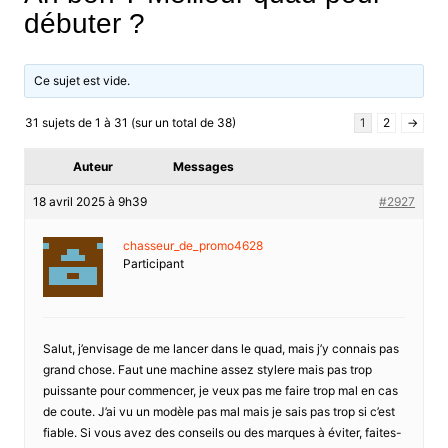
débuter ?
Ce sujet est vide.
31 sujets de 1 à 31 (sur un total de 38)
1
2
→
Auteur
Messages
18 avril 2025 à 9h39
#2927
chasseur_de_promo4628
Participant
Salut, j’envisage de me lancer dans le quad, mais j’y connais pas
grand chose. Faut une machine assez stylere mais pas trop
puissante pour commencer, je veux pas me faire trop mal en cas
de coute. J’ai vu un modèle pas mal mais je sais pas trop si c’est
fiable. Si vous avez des conseils ou des marques à éviter, faites-