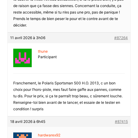
de raison que ça fasse des siennes. Concernant la conduite, ça
reste accessible, même si tu n’es pas une pro, pas de panique !
Prends le temps de bien peser le pour et le contre avant de te
décider.
11 avril 2026 à 3h06
#87264
thune
Participant
Franchement, le Polaris Sportsman 500 H.O. 2013, c un bon
choix pour l’hors-piste, mes faut faire gaffe aux pannes, comme
tu dis. Pour le prix, si ça te parrraît trop beau, c sûrement louche.
Renseigne-toi bien avant de te lancer, et essaie de le tester en
condition ! surpris
18 avril 2026 à 6h45
#87415
hardwarex92