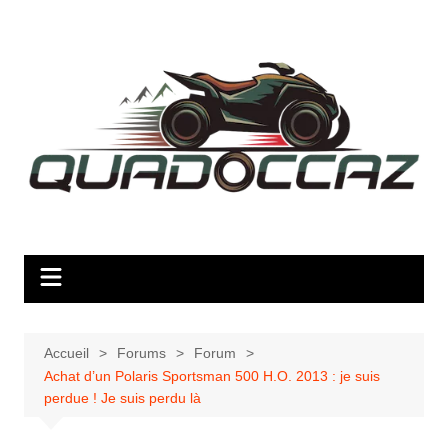
Aller
au
contenu
Accueil
Forums
Forum
Achat d’un Polaris Sportsman 500 H.O. 2013 : je suis
perdue ! Je suis perdu là