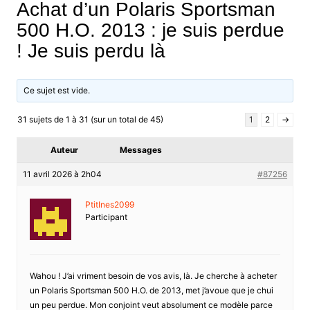
Achat d’un Polaris Sportsman
500 H.O. 2013 : je suis perdue
! Je suis perdu là
Ce sujet est vide.
31 sujets de 1 à 31 (sur un total de 45)
1
2
→
Auteur
Messages
11 avril 2026 à 2h04
#87256
PtitInes2099
Participant
Wahou ! J’ai vriment besoin de vos avis, là. Je cherche à acheter
un Polaris Sportsman 500 H.O. de 2013, met j’avoue que je chui
un peu perdue. Mon conjoint veut absolument ce modèle parce