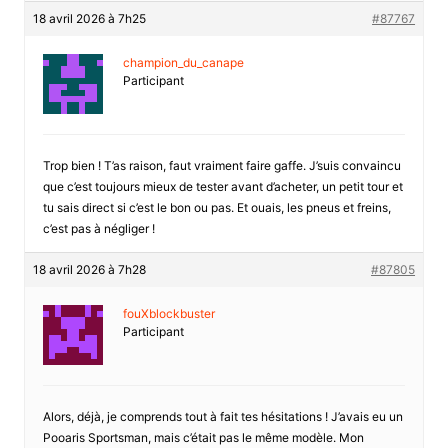
18 avril 2026 à 7h25
#87767
champion_du_canape
Participant
Trop bien ! T’as raison, faut vraiment faire gaffe. J’suis convaincu
que c’est toujours mieux de tester avant d’acheter, un petit tour et
tu sais direct si c’est le bon ou pas. Et ouais, les pneus et freins,
c’est pas à négliger !
18 avril 2026 à 7h28
#87805
fouXblockbuster
Participant
Alors, déjà, je comprends tout à fait tes hésitations ! J’avais eu un
Pooaris Sportsman, mais c’était pas le même modèle. Mon