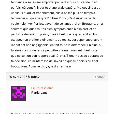
tendance à se laisser emporter par le discours du vendeur, et
parfois, çà peut finir par être une vraie gauère. Ma cousine a eu
un vieux quad, et franchement, elle a passé plus de temps à
l’emmener au garage qu’à l’utiliser. Donc, c’est super sage de
vouloir bien vérifier l’état avant de se lancer. Ici en Bretagne, on a
souvent quelques routes bien sympathiques à explorer, et ça
peut vite devenir un plaisir, mais il faut que le quad soit en bon
état pour en profiter pleinemant . Le test super super super avant
l’achat est non négligeable, ça fait toute la différence. En plus, si
tu aimes la conduite, ça peut être vraimen marrant. Faut juste
que ce soit un bon rapport qualité-prix. Tiens-nous au courant de
ta décision, ça m’intéresse de savoir ce que tu choisis au final
trooop bien. Après je dis ça, je dis rien hein
20 avril 2026 à 10h42
#88663
Le RouxSalome
Participant