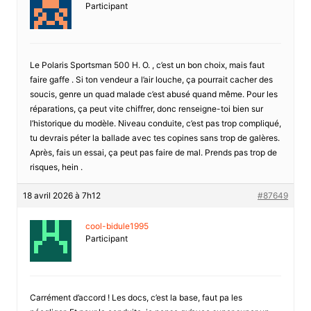
Participant
Le Polaris Sportsman 500 H. O. , c’est un bon choix, mais faut
faire gaffe . Si ton vendeur a l’air louche, ça pourrait cacher des
soucis, genre un quad malade c’est abusé quand même. Pour les
réparations, ça peut vite chiffrer, donc renseigne-toi bien sur
l’historique du modèle. Niveau conduite, c’est pas trop compliqué,
tu devrais péter la ballade avec tes copines sans trop de galères.
Après, fais un essai, ça peut pas faire de mal. Prends pas trop de
risques, hein .
18 avril 2026 à 7h12
#87649
cool-bidule1995
Participant
Carrément d’accord ! Les docs, c’est la base, faut pa les