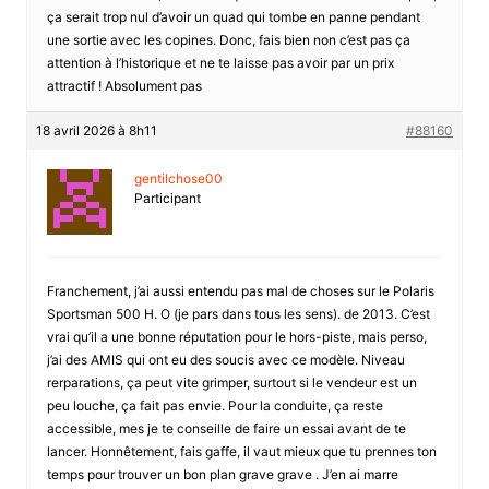
ça serait trop nul d’avoir un quad qui tombe en panne pendant
une sortie avec les copines. Donc, fais bien non c’est pas ça
attention à l’historique et ne te laisse pas avoir par un prix
attractif ! Absolument pas
18 avril 2026 à 8h11
#88160
gentilchose00
Participant
Franchement, j’ai aussi entendu pas mal de choses sur le Polaris
Sportsman 500 H. O (je pars dans tous les sens). de 2013. C’est
vrai qu’il a une bonne réputation pour le hors-piste, mais perso,
j’ai des AMIS qui ont eu des soucis avec ce modèle. Niveau
rerparations, ça peut vite grimper, surtout si le vendeur est un
peu louche, ça fait pas envie. Pour la conduite, ça reste
accessible, mes je te conseille de faire un essai avant de te
lancer. Honnêtement, fais gaffe, il vaut mieux que tu prennes ton
temps pour trouver un bon plan grave grave . J’en ai marre