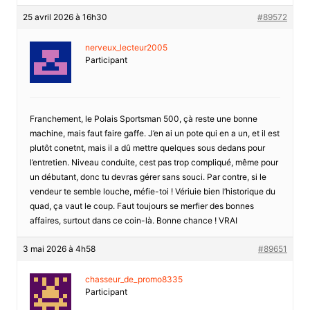
25 avril 2026 à 16h30
#89572
nerveux_lecteur2005
Participant
Franchement, le Polais Sportsman 500, çà reste une bonne
machine, mais faut faire gaffe. J’en ai un pote qui en a un, et il est
plutôt conetnt, mais il a dû mettre quelques sous dedans pour
l’entretien. Niveau conduite, cest pas trop compliqué, même pour
un débutant, donc tu devras gérer sans souci. Par contre, si le
vendeur te semble louche, méfie-toi ! Vériuie bien l’historique du
quad, ça vaut le coup. Faut toujours se merfier des bonnes
affaires, surtout dans ce coin-là. Bonne chance ! VRAI
3 mai 2026 à 4h58
#89651
chasseur_de_promo8335
Participant