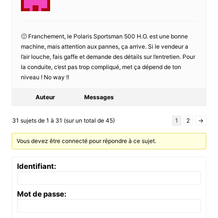
🙁 Franchement, le Polaris Sportsman 500 H.O. est une bonne
machine, mais attention aux pannes, ça arrive. Si le vendeur a
l’air louche, fais gaffe et demande des détails sur l’entretien. Pour
la conduite, c’est pas trop compliqué, met ça dépend de ton
niveau ! No way !!
Auteur
Messages
31 sujets de 1 à 31 (sur un total de 45)
1
2
→
Vous devez être connecté pour répondre à ce sujet.
Identifiant:
Mot de passe: