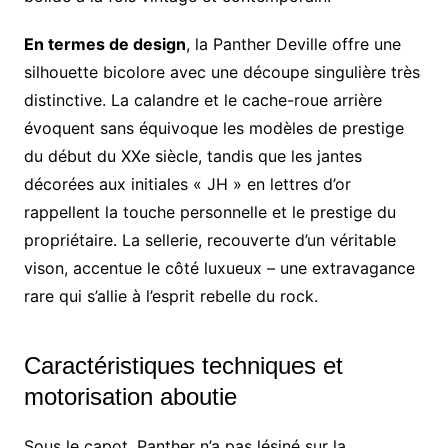
En termes de design
, la Panther Deville offre une
silhouette bicolore avec une découpe singulière très
distinctive. La calandre et le cache-roue arrière
évoquent sans équivoque les modèles de prestige
du début du XXe siècle, tandis que les jantes
décorées aux initiales « JH » en lettres d’or
rappellent la touche personnelle et le prestige du
propriétaire. La sellerie, recouverte d’un véritable
vison, accentue le côté luxueux – une extravagance
rare qui s’allie à l’esprit rebelle du rock.
Caractéristiques techniques et
motorisation aboutie
Sous le capot, Panther n’a pas lésiné sur la