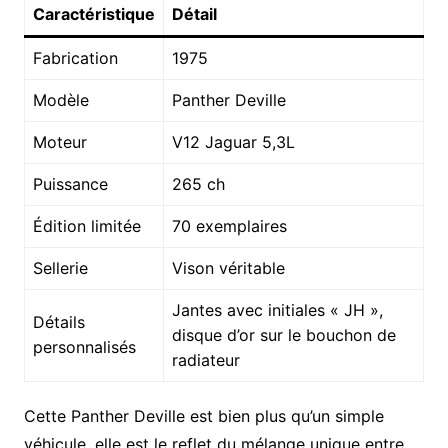
Caractéristique
Détail
Fabrication
1975
Modèle
Panther Deville
Moteur
V12 Jaguar 5,3L
Puissance
265 ch
Édition limitée
70 exemplaires
Sellerie
Vison véritable
Jantes avec initiales « JH »,
Détails
disque d’or sur le bouchon de
personnalisés
radiateur
Cette Panther Deville est bien plus qu’un simple
véhicule, elle est le reflet du mélange unique entre