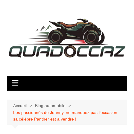
Aller
au
contenu
Accueil
Blog automobile
Les passionnés de Johnny, ne manquez pas l’occasion :
sa célèbre Panther est à vendre !