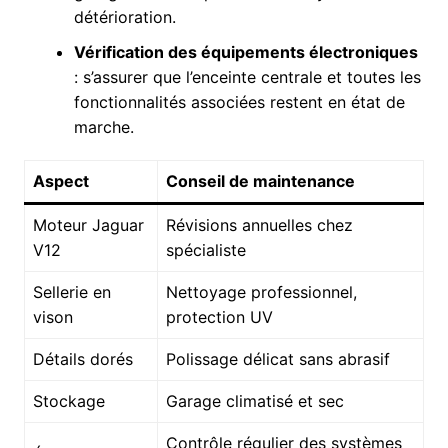
détérioration.
Vérification des équipements électroniques
: s’assurer que l’enceinte centrale et toutes les
fonctionnalités associées restent en état de
marche.
Aspect
Conseil de maintenance
Moteur Jaguar
Révisions annuelles chez
V12
spécialiste
Sellerie en
Nettoyage professionnel,
vison
protection UV
Détails dorés
Polissage délicat sans abrasif
Stockage
Garage climatisé et sec
Contrôle régulier des systèmes