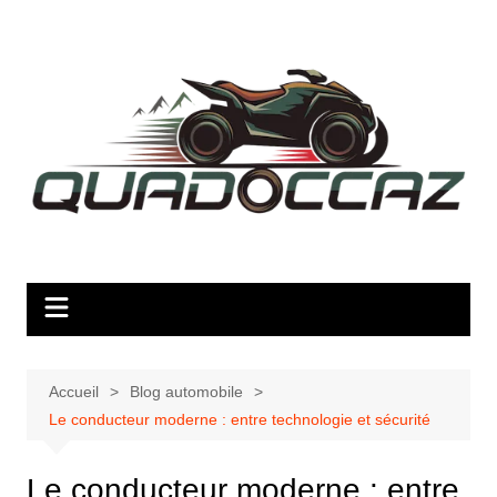
Aller
au
contenu
Accueil
Blog automobile
Le conducteur moderne : entre technologie et sécurité
Le conducteur moderne : entre