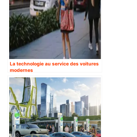
La technologie au service des voitures
modernes