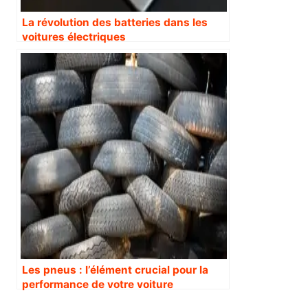
La révolution des batteries dans les
voitures électriques
Les pneus : l’élément crucial pour la
performance de votre voiture