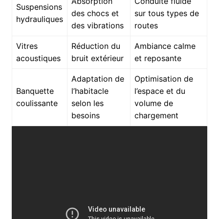
Absorption
Conduite fluide
Suspensions
des chocs et
sur tous types de
hydrauliques
des vibrations
routes
Vitres
Réduction du
Ambiance calme
acoustiques
bruit extérieur
et reposante
Adaptation de
Optimisation de
Banquette
l’habitacle
l’espace et du
coulissante
selon les
volume de
besoins
chargement