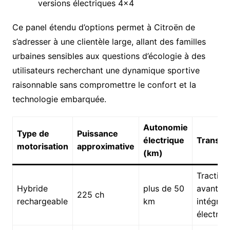
versions électriques 4×4
Ce panel étendu d’options permet à Citroën de
s’adresser à une clientèle large, allant des familles
urbaines sensibles aux questions d’écologie à des
utilisateurs recherchant une dynamique sportive
raisonnable sans compromettre le confort et la
technologie embarquée.
Autonomie
Type de
Puissance
électrique
Transmi
motorisation
approximative
(km)
Traction
Hybride
plus de 50
avant o
225 ch
rechargeable
km
intégral
électron