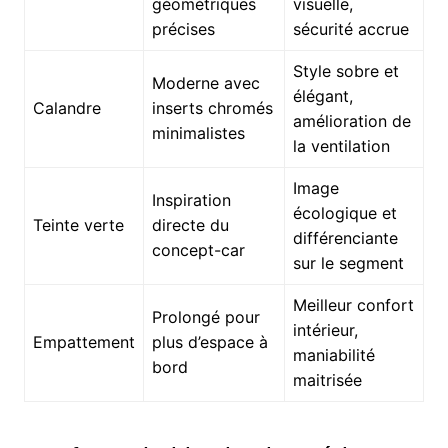
géométriques
visuelle,
précises
sécurité accrue
Style sobre et
Moderne avec
élégant,
Calandre
inserts chromés
amélioration de
minimalistes
la ventilation
Image
Inspiration
écologique et
Teinte verte
directe du
différenciante
concept-car
sur le segment
Meilleur confort
Prolongé pour
intérieur,
Empattement
plus d’espace à
maniabilité
bord
maitrisée