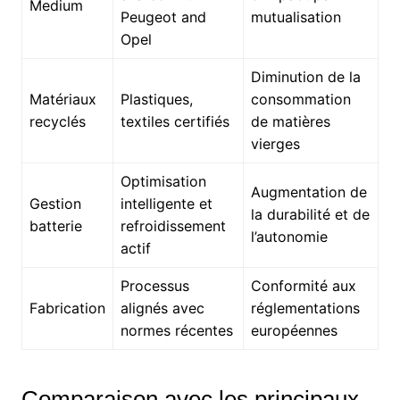
Medium
Peugeot and
mutualisation
Opel
Diminution de la
Matériaux
Plastiques,
consommation
recyclés
textiles certifiés
de matières
vierges
Optimisation
Augmentation de
Gestion
intelligente et
la durabilité et de
batterie
refroidissement
l’autonomie
actif
Processus
Conformité aux
Fabrication
alignés avec
réglementations
normes récentes
européennes
Comparaison avec les principaux