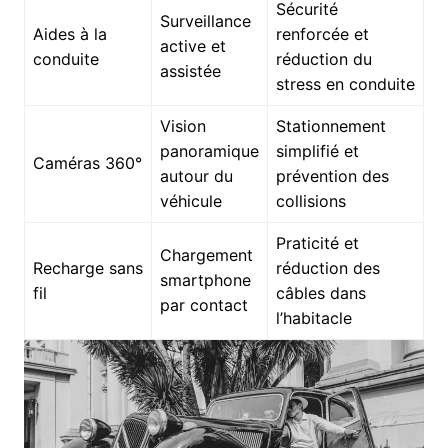
Sécurité
Surveillance
Aides à la
renforcée et
active et
conduite
réduction du
assistée
stress en conduite
Vision
Stationnement
panoramique
simplifié et
Caméras 360°
autour du
prévention des
véhicule
collisions
Praticité et
Chargement
Recharge sans
réduction des
smartphone
fil
câbles dans
par contact
l’habitacle