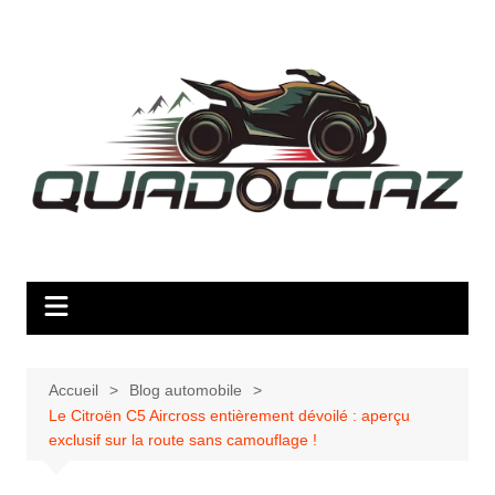
Aller
au
contenu
Accueil
Blog automobile
Le Citroën C5 Aircross entièrement dévoilé : aperçu
exclusif sur la route sans camouflage !