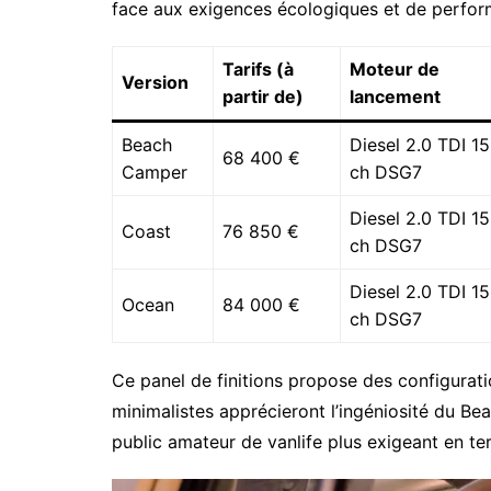
face aux exigences écologiques et de perfor
Tarifs (à
Moteur de
Version
partir de)
lancement
Beach
Diesel 2.0 TDI 1
68 400 €
Camper
ch DSG7
Diesel 2.0 TDI 1
Coast
76 850 €
ch DSG7
Diesel 2.0 TDI 1
Ocean
84 000 €
ch DSG7
Ce panel de finitions propose des configuratio
minimalistes apprécieront l’ingéniosité du B
public amateur de vanlife plus exigeant en 