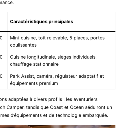
mance.
Caractéristiques principales
50
Mini-cuisine, toit relevable, 5 places, portes
coulissantes
50
Cuisine longitudinale, sièges individuels,
chauffage stationnaire
50
Park Assist, caméra, régulateur adaptatif et
équipements premium
ns adaptées à divers profils : les aventuriers
each Camper, tandis que Coast et Ocean séduiront un
termes d’équipements et de technologie embarquée.