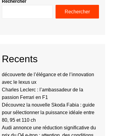
Rechercher
Rechercher
Recents
découverte de l’élégance et de l’innovation
avec le lexus ux
Charles Leclerc : l’ambassadeur de la
passion Ferrari en F1
Découvrez la nouvelle Skoda Fabia : guide
pour sélectionner la puissance idéale entre
80, 95 et 110 ch
Audi annonce une réduction significative du
prix du Q4 e-tron : attention, des conditions