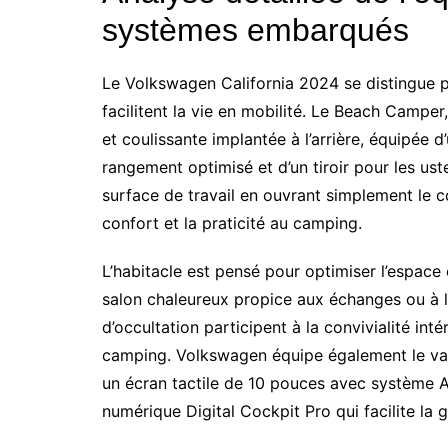
systèmes embarqués
Le Volkswagen California 2024 se distingue p
facilitent la vie en mobilité. Le Beach Campe
et coulissante implantée à l’arrière, équipée 
rangement optimisé et d’un tiroir pour les us
surface de travail en ouvrant simplement le co
confort et la praticité au camping.
L’habitacle est pensé pour optimiser l’espace 
salon chaleureux propice aux échanges ou à la 
d’occultation participent à la convivialité int
camping. Volkswagen équipe également le van d
un écran tactile de 10 pouces avec système A
numérique Digital Cockpit Pro qui facilite la 