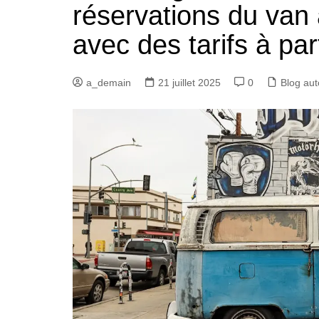
réservations du van
avec des tarifs à par
a_demain
21 juillet 2025
0
Blog au