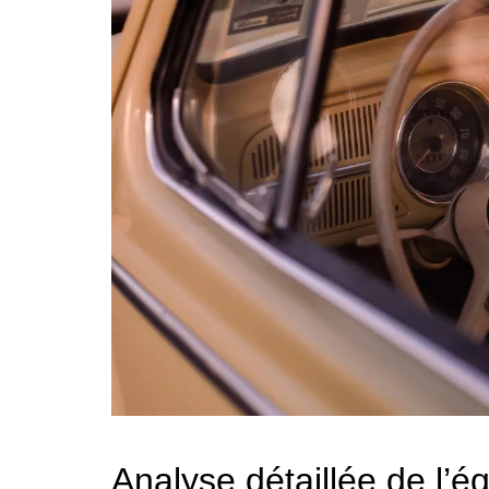
Analyse détaillée de l’é