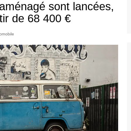
 aménagé sont lancées,
tir de 68 400 €
tomobile