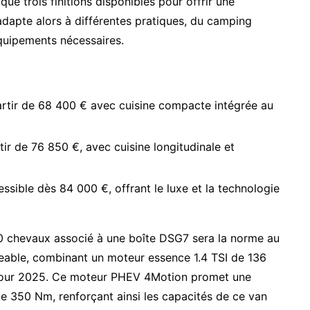
 que trois finitions disponibles pour offrir une
dapte alors à différentes pratiques, du camping
quipements nécessaires.
 partir de 68 400 € avec cuisine compacte intégrée au
tir de 76 850 €, avec cuisine longitudinale et
sible dès 84 000 €, offrant le luxe et la technologie
50 chevaux associé à une boîte DSG7 sera la norme au
eable, combinant un moteur essence 1.4 TSI de 136
 pour 2025. Ce moteur PHEV 4Motion promet une
e 350 Nm, renforçant ainsi les capacités de ce van