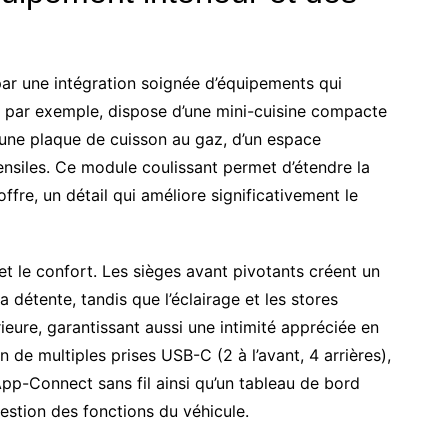
ar une intégration soignée d’équipements qui
r, par exemple, dispose d’une mini-cuisine compacte
d’une plaque de cuisson au gaz, d’un espace
tensiles. Ce module coulissant permet d’étendre la
ffre, un détail qui améliore significativement le
et le confort. Les sièges avant pivotants créent un
détente, tandis que l’éclairage et les stores
érieure, garantissant aussi une intimité appréciée en
e multiples prises USB-C (2 à l’avant, 4 arrières),
pp-Connect sans fil ainsi qu’un tableau de bord
gestion des fonctions du véhicule.