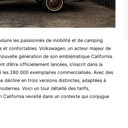
uire les passionnés de mobilité et de camping
es et confortables. Volkswagen, un acteur majeur de
nouvelle génération de son emblématique California.
 d’être officiellement lancées, s’inscrit dans la
ui les 280 000 exemplaires commercialisés. Avec des
 décline en trois versions distinctes, adaptées à
dernes. Voici un tour détaillé des tarifs,
California revisité dans un contexte qui conjugue