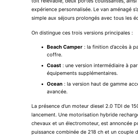
toit relevable, deux portes coulissantes, ainsi
expérience personnalisée. Le van aménagé s’a
simple aux séjours prolongés avec tous les é
On distingue ces trois versions principales :
Beach Camper
: la finition d’accès à
coffre.
Coast
: une version intermédiaire à par
équipements supplémentaires.
Ocean
: la version haut de gamme acces
avancée.
La présence d’un moteur diesel 2.0 TDI de 1
lancement. Une motorisation hybride recharg
chevaux et un électromoteur, est annoncée
puissance combinée de 218 ch et un couple d