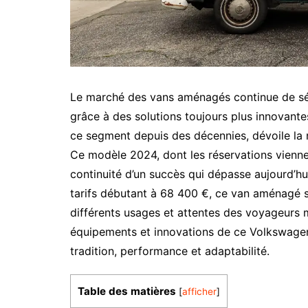
Le marché des vans aménagés continue de séd
grâce à des solutions toujours plus innovant
ce segment depuis des décennies, dévoile la 
Ce modèle 2024, dont les réservations viennent
continuité d’un succès qui dépasse aujourd’h
tarifs débutant à 68 400 €, ce van aménagé se
différents usages et attentes des voyageurs mo
équipements et innovations de ce Volkswagen 
tradition, performance et adaptabilité.
Table des matières
[
afficher
]