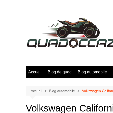
Aller
au
contenu
Accueil
Blog de quad
Blog automobile
Accueil
Blog automobile
Volkswagen Californ
Volkswagen Californi