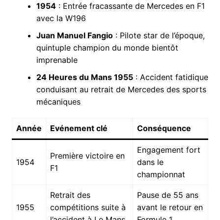
1954
: Entrée fracassante de Mercedes en F1
avec la W196
Juan Manuel Fangio
: Pilote star de l’époque,
quintuple champion du monde bientôt
imprenable
24 Heures du Mans 1955
: Accident fatidique
conduisant au retrait de Mercedes des sports
mécaniques
Année
Evénement clé
Conséquence
Engagement fort
Première victoire en
1954
dans le
F1
championnat
Retrait des
Pause de 55 ans
1955
compétitions suite à
avant le retour en
l’accident à Le Mans
Formule 1