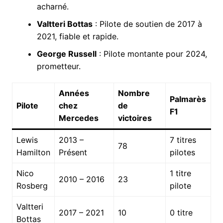
acharné.
Valtteri Bottas
: Pilote de soutien de 2017 à
2021, fiable et rapide.
George Russell
: Pilote montante pour 2024,
prometteur.
Années
Nombre
Palmarès
Pilote
chez
de
F1
Mercedes
victoires
Lewis
2013 –
7 titres
78
Hamilton
Présent
pilotes
Nico
1 titre
2010 – 2016
23
Rosberg
pilote
Valtteri
2017 – 2021
10
0 titre
Bottas