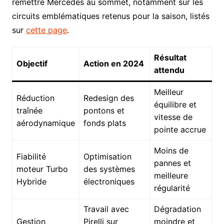
remettre Mercedes au sommet, notamment sur les
circuits emblématiques retenus pour la saison, listés
sur
cette page
.
Résultat
Objectif
Action en 2024
attendu
Meilleur
Réduction
Redesign des
équilibre et
traînée
pontons et
vitesse de
aérodynamique
fonds plats
pointe accrue
Moins de
Fiabilité
Optimisation
pannes et
moteur Turbo
des systèmes
meilleure
Hybride
électroniques
régularité
Travail avec
Dégradation
Gestion
Pirelli sur
moindre et