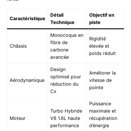
Détail
Objectif en
Caractéristique
Technique
piste
Monocoque en
Rigidité
fibre de
Châssis
élevée et
carbone
poids réduit
avancée
Design
Améliorer la
optimisé pour
Aérodynamique
vitesse de
réduction du
pointe
Cx
Puissance
Turbo Hybride
maximale et
Moteur
V6 1.6L haute
récupération
performance
d’énergie