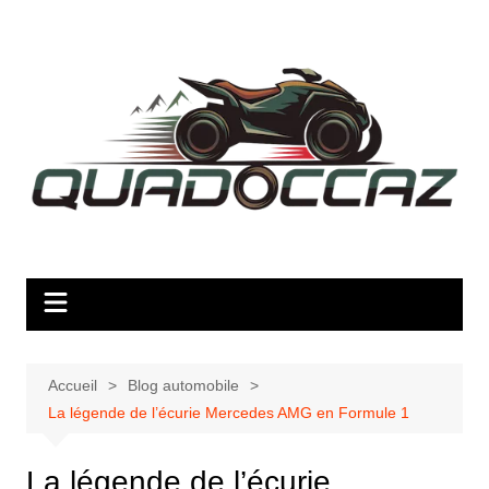
Aller
au
contenu
Accueil
Blog automobile
La légende de l’écurie Mercedes AMG en Formule 1
La légende de l’écurie