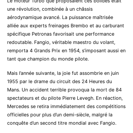
Le moteur Turbo que proposaient ces bolides était
une révolution, combinée à un châssis
aérodynamique avancé. La puissance maîtrisée
alliée aux experts freinages Brembo et au carburant
spécifique Petronas favorisait une performance
redoutable. Fangio, véritable maestro du volant,
remporta 4 Grands Prix en 1954, s’imposant aussi en
tant que champion du monde pilote.
Mais l’année suivante, la joie fut assombrie en juin
1955 par le drame du circuit des 24 Heures du
Mans. Un accident terrible provoqua la mort de 84
spectateurs et du pilote Pierre Levegh. En réaction,
Mercedes se retira immédiatement des compétitions
officielles pour plus d’un demi-siècle, malgré la
conquête d’un second titre mondial avec Fangio.