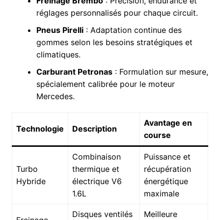
Freinage Brembo
: Précision, endurance et
réglages personnalisés pour chaque circuit.
Pneus Pirelli
: Adaptation continue des
gommes selon les besoins stratégiques et
climatiques.
Carburant Petronas
: Formulation sur mesure,
spécialement calibrée pour le moteur
Mercedes.
Avantage en
Technologie
Description
course
Combinaison
Puissance et
Turbo
thermique et
récupération
Hybride
électrique V6
énergétique
1.6L
maximale
Disques ventilés
Meilleure