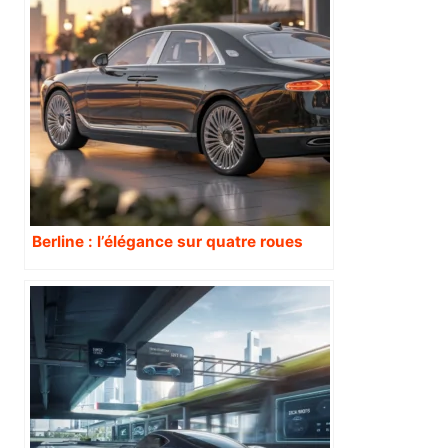
Berline : l’élégance sur quatre roues