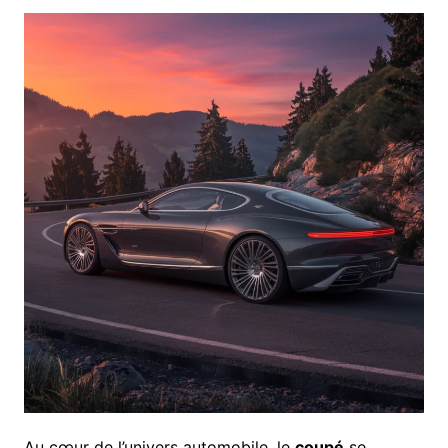
Au cœur de l’univers automobile, le
coupé
se