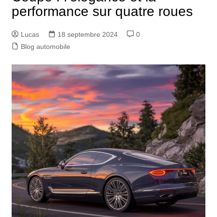
performance sur quatre roues
Lucas
18 septembre 2024
0
Blog automobile