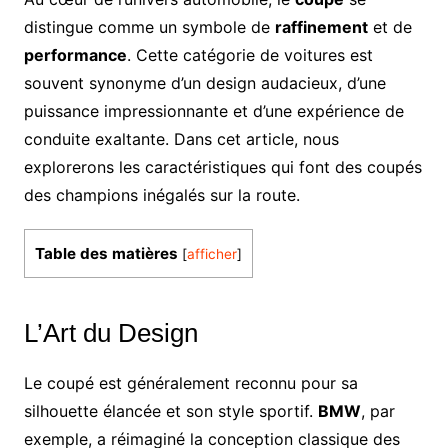
distingue comme un symbole de
raffinement
et de
performance
. Cette catégorie de voitures est
souvent synonyme d’un design audacieux, d’une
puissance impressionnante et d’une expérience de
conduite exaltante. Dans cet article, nous
explorerons les caractéristiques qui font des coupés
des champions inégalés sur la route.
Table des matières
[
afficher
]
L’Art du Design
Le coupé est généralement reconnu pour sa
silhouette élancée et son style sportif.
BMW
, par
exemple, a réimaginé la conception classique des