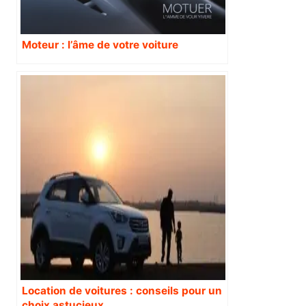
Moteur : l’âme de votre voiture
Location de voitures : conseils pour un
choix astucieux