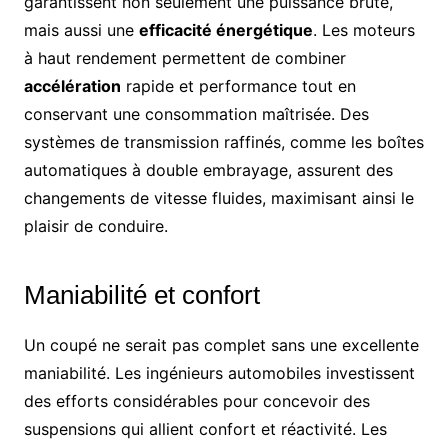
garantissent non seulement une puissance brute,
mais aussi une
efficacité énergétique
. Les moteurs
à haut rendement permettent de combiner
accélération
rapide et performance tout en
conservant une consommation maîtrisée. Des
systèmes de transmission raffinés, comme les boîtes
automatiques à double embrayage, assurent des
changements de vitesse fluides, maximisant ainsi le
plaisir de conduire.
Maniabilité et confort
Un coupé ne serait pas complet sans une excellente
maniabilité. Les ingénieurs automobiles investissent
des efforts considérables pour concevoir des
suspensions qui allient confort et réactivité. Les