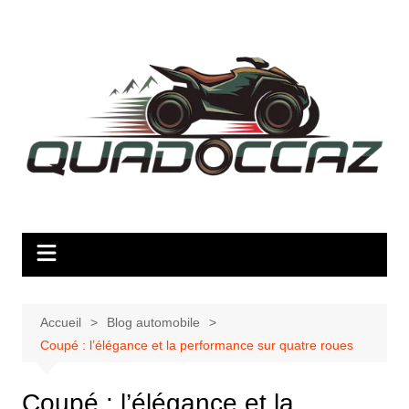
Aller
au
contenu
Accueil
Blog automobile
Coupé : l’élégance et la performance sur quatre roues
Coupé : l’élégance et la