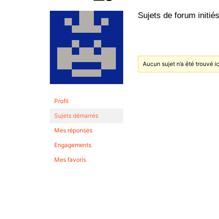
Sujets de forum initié
Aucun sujet n’a été trouvé ic
Profil
Sujets démarrés
Mes réponses
Engagements
Mes favoris