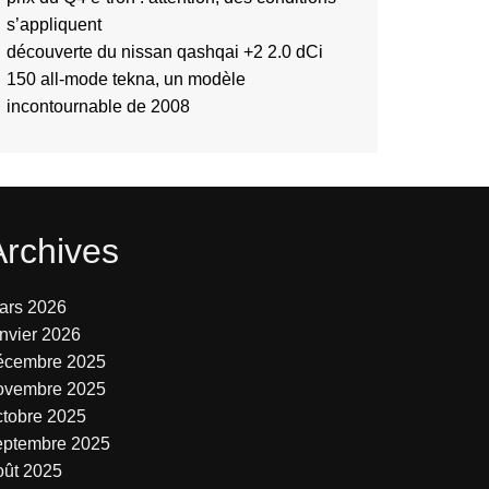
s’appliquent
découverte du nissan qashqai +2 2.0 dCi
150 all-mode tekna, un modèle
incontournable de 2008
Archives
ars 2026
anvier 2026
écembre 2025
ovembre 2025
ctobre 2025
eptembre 2025
oût 2025