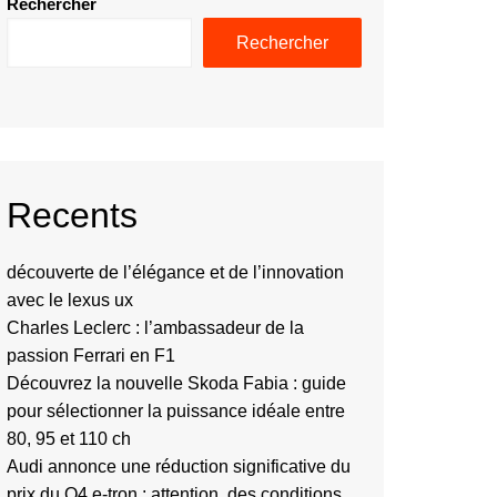
Rechercher
Rechercher
Recents
découverte de l’élégance et de l’innovation
avec le lexus ux
Charles Leclerc : l’ambassadeur de la
passion Ferrari en F1
Découvrez la nouvelle Skoda Fabia : guide
pour sélectionner la puissance idéale entre
80, 95 et 110 ch
Audi annonce une réduction significative du
prix du Q4 e-tron : attention, des conditions