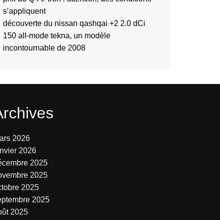
s’appliquent
découverte du nissan qashqai +2 2.0 dCi
150 all-mode tekna, un modèle
incontournable de 2008
Archives
ars 2026
anvier 2026
écembre 2025
ovembre 2025
ctobre 2025
eptembre 2025
oût 2025