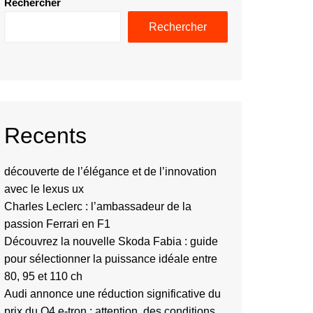
Rechercher
Rechercher
Recents
découverte de l’élégance et de l’innovation
avec le lexus ux
Charles Leclerc : l’ambassadeur de la
passion Ferrari en F1
Découvrez la nouvelle Skoda Fabia : guide
pour sélectionner la puissance idéale entre
80, 95 et 110 ch
Audi annonce une réduction significative du
prix du Q4 e-tron : attention, des conditions