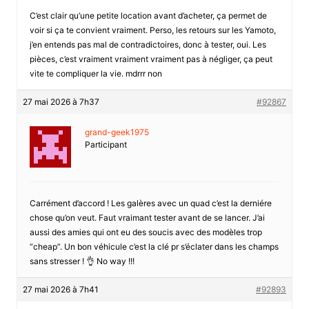
C’est clair qu’une petite location avant d’acheter, ça permet de
voir si ça te convient vraiment. Perso, les retours sur les Yamoto,
j’en entends pas mal de contradictoires, donc à tester, oui. Les
pièces, c’est vraiment vraiment vraiment pas à négliger, ça peut
vite te compliquer la vie. mdrrr non
27 mai 2026 à 7h37
#92867
grand-geek1975
Participant
Carrément d’accord ! Les galères avec un quad c’est la derniére
chose qu’on veut. Faut vraimant tester avant de se lancer. J’ai
aussi des amies qui ont eu des soucis avec des modèles trop
“cheap”. Un bon véhicule c’est la clé pr s’éclater dans les champs
sans stresser ! 👌 No way !!!
27 mai 2026 à 7h41
#92893