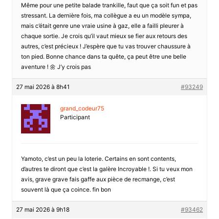
Même pour une petite balade trankille, faut que ça soit fun et pas
stressant. La dernière fois, ma collègue a eu un modèle sympa,
mais c’était genre une vraie usine à gaz, elle a failli pleurer à
chaque sortie. Je crois qu’il vaut mieux se fier aux retours des
autres, c’est précieux ! J’espère que tu vas trouver chaussure à
ton pied. Bonne chance dans ta quête, ça peut être une belle
aventure ! 🌼 J’y crois pas
27 mai 2026 à 8h41
#93249
grand_codeur75
Participant
Yamoto, c’est un peu la loterie. Certains en sont contents,
d’autres te diront que c’est la galère Incroyable !. Si tu veux mon
avis, grave grave fais gaffe aux pièce de recmange, c’est
souvent là que ça coince. fin bon
27 mai 2026 à 9h18
#93462