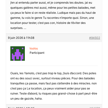
j’en ai entendu parler aussi, et je comprends tes doutes. jai eu
quelques galères moi aussi, même pour les petites balades, met
ça peux le faire si on reste réaliste. Ludique mais pas du haut de
gamme, tu vois le genre Tu racontes n’importe quoi. Sinon, une
location pour tester, c’est pas con, histoire de t’éviter des
surprises. …
9 juin 2026 à 11h38
#94502
loulou
Participant
Ouais, les Yamoto, c’est pas trop le top, j’suis d’accord. Des potes
ont eu des souci avec, surtout niveau pièces. Pour des balades
tranquilles ça passe, mais faut pas s’attendre à des miracles. non
c’est pas ça La location, ça peux vraiment aider pour pas se
ruiner. Teste d’abord, tu risques pas grand-chose à part peut-être
un peu de gazole, haha.