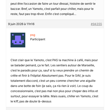
peut être l’occasion de faire un tour d’essai, histoire de sentir le
bazzar. Bref, un Yamoto, c’est parfait pour chiller, mais pour le
reste, faut pas trop rêver. Enfin c’est compliqué…
9 juin 2026 à 11h16
#94355
psg
Participant
C’est clair que le Yamoto, c’est PAS la machine à café, mais pour
se balader peinard, ça le fait. Les sentiers autour de Marseille,
c’est le paradis pour ça, sauf si tu veux prendre un chemin de
crête et finir à l’hôpital Absolument pas. Pour le SAV, je suis
totalement d’accord, c’est un peu comme chercher une aiguille
dans une botte de foin (je sais, ça n’a rien à voir). Le coup du
concessionnaire, c’est pas mal non plus pour choper des infos et
surtout, pour essayer la bête. Mais ouais, chiller en Yamoto, c’est
le kiff, pas de doute là-dessus