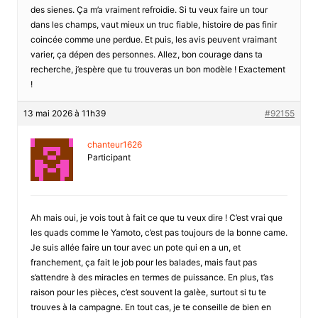
des sienes. Ça m’a vraiment refroidie. Si tu veux faire un tour
dans les champs, vaut mieux un truc fiable, histoire de pas finir
coincée comme une perdue. Et puis, les avis peuvent vraimant
varier, ça dépen des personnes. Allez, bon courage dans ta
recherche, j’espère que tu trouveras un bon modèle ! Exactement
!
13 mai 2026 à 11h39
#92155
chanteur1626
Participant
Ah mais oui, je vois tout à fait ce que tu veux dire ! C’est vrai que
les quads comme le Yamoto, c’est pas toujours de la bonne came.
Je suis allée faire un tour avec un pote qui en a un, et
franchement, ça fait le job pour les balades, mais faut pas
s’attendre à des miracles en termes de puissance. En plus, t’as
raison pour les pièces, c’est souvent la galèe, surtout si tu te
trouves à la campagne. En tout cas, je te conseille de bien en