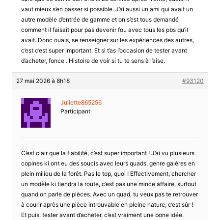
vaut mieux s’en passer si possible. J’ai aussi un ami qui avait un
autre modèle d’entrée de gamme et on s’est tous demandé
comment il faisait pour pas devenir fou avec tous les pbs qu’il
avait. Donc ouais, se renseigner sur les expériences des autres,
c’est c’est super important. Et si t’as l’occasion de tester avant
d’acheter, fonce . Histoire de voir si tu te sens à l’aise.
27 mai 2026 à 8h18
#93120
Juliette865256
Participant
C’est clair que la fiabilité, c’est super important ! J’ai vu plusieurs
copines ki ont eu des soucis avec leurs quads, genre galères en
plein milieu de la forêt. Pas le top, quoi ! Effectivement, chercher
un modèle ki tiendra la route, c’est pas une mince affaire, surtout
quand on parle de pièces. Avec un quad, tu veux pas te retrouver
à courir après une pièce introuvable en pleine nature, c’est sûr !
Et puis, tester avant d’acheter, c’est vraiment une bone idée.