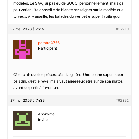
modéles. Le SAV, j’ai pas eu de SOUCI personnellement, mais çà
peu varier. J’te conseille de bien te renseigner sur le modèle que
tu veux. À Marseille, les balades doivent être super ! voilà quoi
27 mai 2026 à 7h15
#92719
patatra3766
Participant
C’est clair que les pièces, c’est la galère. Une bonne super super
baladm, c’est le rêve, mais vaut mieeeeux être sûr de son matos
avant de partir à l’aventure !
27 mai 2026 à 7h35
#92852
Anonyme
Invité