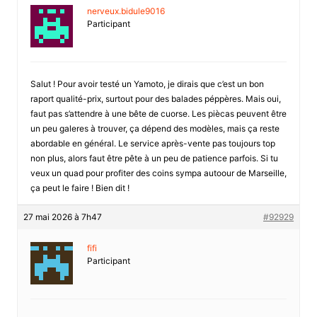
nerveux.bidule9016
Participant
Salut ! Pour avoir testé un Yamoto, je dirais que c’est un bon
raport qualité-prix, surtout pour des balades péppères. Mais oui,
faut pas s’attendre à une bête de cuorse. Les piècas peuvent être
un peu galeres à trouver, ça dépend des modèles, mais ça reste
abordable en général. Le service après-vente pas toujours top
non plus, alors faut être pête à un peu de patience parfois. Si tu
veux un quad pour profiter des coins sympa autoour de Marseille,
ça peut le faire ! Bien dit !
27 mai 2026 à 7h47
#92929
fifi
Participant