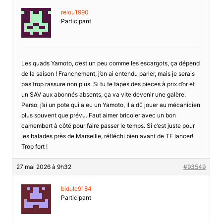
relou1990
Participant
Les quads Yamoto, c’est un peu comme les escargots, ça dépend
de la saison ! Franchement, j’en ai entendu parler, mais je serais
pas trop rassure non plus. Si tu te tapes des pieces à prix d’or et
un SAV aux abonnés absents, ça va vite devenir une galère.
Perso, j’ai un pote qui a eu un Yamoto, il a dû jouer au mécanicien
plus souvent que prévu. Faut aimer bricoler avec un bon
camembert à côté pour faire passer le temps. Si c’est juste pour
les balades près de Marseille, réfléchi bien avant de TE lancer!
Trop fort !
27 mai 2026 à 9h32
#93549
bidule9184
Participant