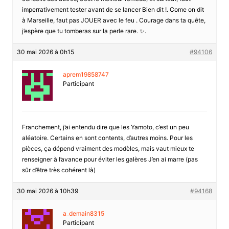
imperrativement tester avant de se lancer Bien dit !. Come on dit
à Marseille, faut pas JOUER avec le feu . Courage dans ta quête,
j’espère que tu tomberas sur la perle rare. ✨.
30 mai 2026 à 0h15
#94106
aprem19858747
Participant
Franchement, j’ai entendu dire que les Yamoto, c’est un peu
aléatoire. Certains en sont contents, d’autres moins. Pour les
pièces, ça dépend vraiment des modèles, mais vaut mieux te
renseigner à l’avance pour éviter les galères J’en ai marre (pas
sûr d’être très cohérent là)
30 mai 2026 à 10h39
#94168
a_demain8315
Participant