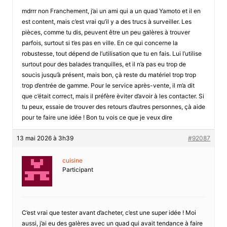
mdrrr non Franchement, j’ai un ami qui a un quad Yamoto et il en
est content, mais c’est vrai qu’il y a des trucs à surveiller. Les
pièces, comme tu dis, peuvent être un peu galères à trouver
parfois, surtout si t’es pas en ville. En ce qui concerne la
robustesse, tout dépend de l’utilisation que tu en fais. Lui l’utilise
surtout pour des balades tranquilles, et il n’a pas eu trop de
soucis jusqu’à présent, mais bon, çà reste du matériel trop trop
trop d’entrée de gamme. Pour le service après-vente, il m’a dit
que c’était correct, mais il préfère èviter d’avoir à les contacter. Si
tu peux, essaie de trouver des retours d’autres personnes, çà aide
pour te faire une idée ! Bon tu vois ce que je veux dire
13 mai 2026 à 3h39
#92087
cuisine
Participant
C’est vrai que tester avant d’acheter, c’est une super idée ! Moi
aussi, j’ai eu des galères avec un quad qui avait tendance à faire