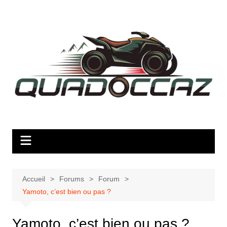
Aller
au
contenu
Accueil
Forums
Forum
Yamoto, c’est bien ou pas ?
Yamoto, c’est bien ou pas ?