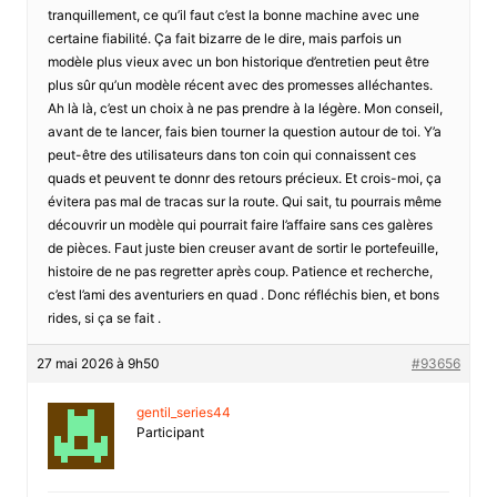
tranquillement, ce qu’il faut c’est la bonne machine avec une
certaine fiabilité. Ça fait bizarre de le dire, mais parfois un
modèle plus vieux avec un bon historique d’entretien peut être
plus sûr qu’un modèle récent avec des promesses alléchantes.
Ah là là, c’est un choix à ne pas prendre à la légère. Mon conseil,
avant de te lancer, fais bien tourner la question autour de toi. Y’a
peut-être des utilisateurs dans ton coin qui connaissent ces
quads et peuvent te donnr des retours précieux. Et crois-moi, ça
évitera pas mal de tracas sur la route. Qui sait, tu pourrais même
découvrir un modèle qui pourrait faire l’affaire sans ces galères
de pièces. Faut juste bien creuser avant de sortir le portefeuille,
histoire de ne pas regretter après coup. Patience et recherche,
c’est l’ami des aventuriers en quad . Donc réfléchis bien, et bons
rides, si ça se fait .
27 mai 2026 à 9h50
#93656
gentil_series44
Participant