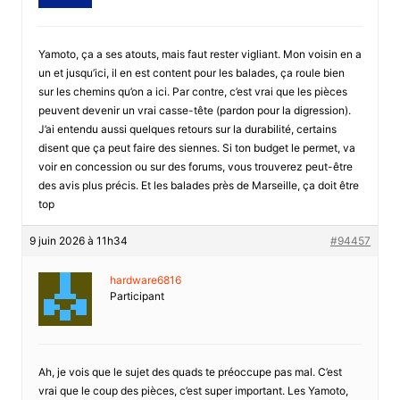
Yamoto, ça a ses atouts, mais faut rester vigliant. Mon voisin en a
un et jusqu’ici, il en est content pour les balades, ça roule bien
sur les chemins qu’on a ici. Par contre, c’est vrai que les pièces
peuvent devenir un vrai casse-tête (pardon pour la digression).
J’ai entendu aussi quelques retours sur la durabilité, certains
disent que ça peut faire des siennes. Si ton budget le permet, va
voir en concession ou sur des forums, vous trouverez peut-être
des avis plus précis. Et les balades près de Marseille, ça doit être
top
9 juin 2026 à 11h34
#94457
hardware6816
Participant
Ah, je vois que le sujet des quads te préoccupe pas mal. C’est
vrai que le coup des pièces, c’est super important. Les Yamoto,