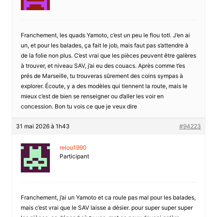
Franchement, les quads Yamoto, c’est un peu le flou totl. J’en ai
un, et pour les balades, ça fait le job, mais faut pas s’attendre à
de la folie non plus. C’est vrai que les pièces peuvent être galères
à trouver, et niveau SAV, j’ai eu des couacs. Après comme t’es
prés de Marseille, tu trouveras sûrement des coins sympas à
explorer. Écoute, y a des modèles qui tiennent la route, mais le
mieux c’est de bien se renseigner ou d’aller les voir en
concession. Bon tu vois ce que je veux dire
31 mai 2026 à 1h43
#94223
relou1990
Participant
Franchement, j’ai un Yamoto et ca roule pas mal pour les balades,
mais c’est vrai que le SAV laisse a désier. pour super super super