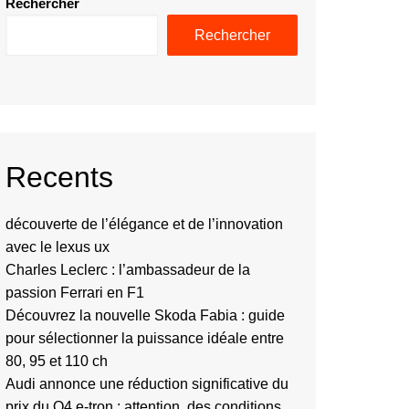
Rechercher
Rechercher
Recents
découverte de l’élégance et de l’innovation
avec le lexus ux
Charles Leclerc : l’ambassadeur de la
passion Ferrari en F1
Découvrez la nouvelle Skoda Fabia : guide
pour sélectionner la puissance idéale entre
80, 95 et 110 ch
Audi annonce une réduction significative du
prix du Q4 e-tron : attention, des conditions