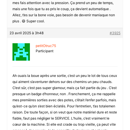
mes fais attention avec la pression. Ça prend un peu de temps,
mais une fois que tu as pris le coup, ça devient automatique .
Allez, t’es sur la bone voie, pas besoin de devenir maniaque non
plus . 😄 Super cool.
23 avril 2025 à 3h48
#3925
petitOtruc75
Participant
Ah ouais la boue après une sortie, c’est un peu le lot de tous ceux
qui aiment s’aventurer dehors sur des chemins un peu chauds.
C’est sûr, c’est pas super glamour, mais ça fait partie du jeu . C’est
presque un badge d’honneur, non . Franchement, ça me rappelle
mes premières sorties avec des potes, c’était l’enfer parfois, mais
qu’est-ce qu’on s’est bien éclatés. Pour l’entretien, t’as totalemen
raison. De toute façon, si on veut que notre matériel dure et reste
fiable, faut pas négliger le SERVICE. L’huile, c’est vraiment le
cœur de la machine. Si elle est crade ou trop vieille, ça peut vite