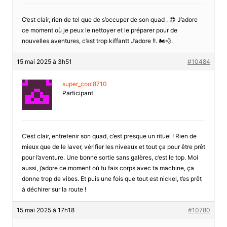
C’est clair, rien de tel que de s’occuper de son quad . 😍 J’adore
ce moment où je peux le nettoyer et le préparer pour de
nouvelles aventures, c’est trop kiffantt J’adore !!. 🏍️💨.
15 mai 2025 à 3h51
#10484
super_cool8710
Participant
C’est clair, entretenir son quad, c’est presque un rituel ! Rien de
mieux que de le laver, vérifier les niveaux et tout ça pour être prêt
pour l’aventure. Une bonne sortie sans galères, c’est le top. Moi
aussi, j’adore ce moment où tu fais corps avec ta machine, ça
donne trop de vibes. Et puis une fois que tout est nickel, t’es prêt
à déchirer sur la route !
15 mai 2025 à 17h18
#10780