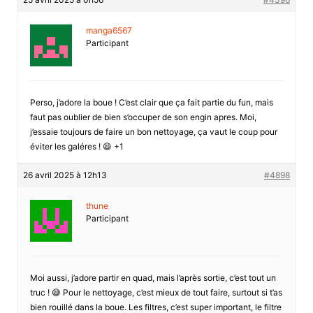
manga6567
Participant
Perso, j’adore la boue ! C’est clair que ça fait partie du fun, mais
faut pas oublier de bien s’occuper de son engin apres. Moi,
j’essaie toujours de faire un bon nettoyage, ça vaut le coup pour
éviter les galéres ! 😄 +1
26 avril 2025 à 12h13
#4898
thune
Participant
Moi aussi, j’adore partir en quad, mais l’après sortie, c’est tout un
truc ! 😅 Pour le nettoyage, c’est mieux de tout faire, surtout si t’as
bien rouillé dans la boue. Les filtres, c’est super important, le filtre