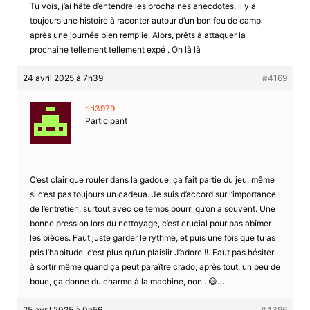
Tu vois, j’ai hâte d’entendre les prochaines anecdotes, il y a
toujours une histoire à raconter autour d’un bon feu de camp
après une journée bien remplie. Alors, prêts à attaquer la
prochaine tellement tellement expé . Oh là là
24 avril 2025 à 7h39
#4169
riri3979
Participant
C’est clair que rouler dans la gadoue, ça fait partie du jeu, même
si c’est pas toujours un cadeua. Je suis d’accord sur l’importance
de l’entretien, surtout avec ce temps pourri qu’on a souvent. Une
bonne pression lors du nettoyage, c’est crucial pour pas abîmer
les pièces. Faut juste garder le rythme, et puis une fois que tu as
pris l’habitude, c’est plus qu’un plaisiir J’adore !!. Faut pas hésiter
à sortir même quand ça peut paraître crado, après tout, un peu de
boue, ça donne du charme à la machine, non . 😄…
25 avril 2025 à 0h56
#4396