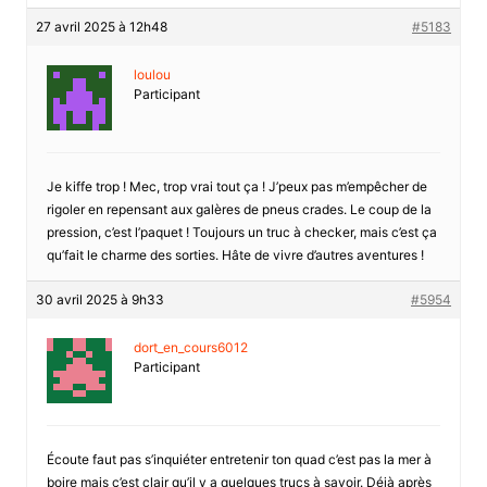
27 avril 2025 à 12h48
#5183
loulou
Participant
Je kiffe trop ! Mec, trop vrai tout ça ! J’peux pas m’empêcher de
rigoler en repensant aux galères de pneus crades. Le coup de la
pression, c’est l’paquet ! Toujours un truc à checker, mais c’est ça
qu’fait le charme des sorties. Hâte de vivre d’autres aventures !
30 avril 2025 à 9h33
#5954
dort_en_cours6012
Participant
Écoute faut pas s’inquiéter entretenir ton quad c’est pas la mer à
boire mais c’est clair qu’il y a quelques trucs à savoir. Déjà après