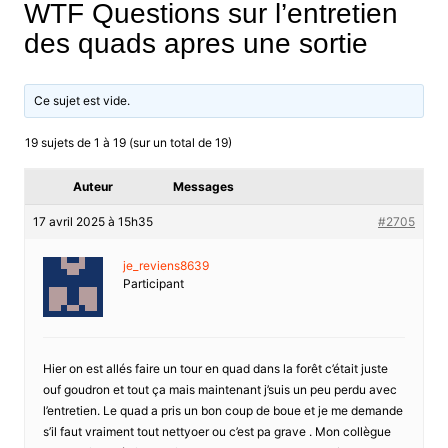
WTF Questions sur l’entretien
des quads apres une sortie
Ce sujet est vide.
19 sujets de 1 à 19 (sur un total de 19)
Auteur
Messages
17 avril 2025 à 15h35
#2705
je_reviens8639
Participant
Hier on est allés faire un tour en quad dans la forêt c’était juste
ouf goudron et tout ça mais maintenant j’suis un peu perdu avec
l’entretien. Le quad a pris un bon coup de boue et je me demande
s’il faut vraiment tout nettyoer ou c’est pa grave . Mon collègue