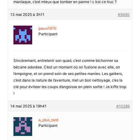
maniaque, c’est mieux que tomber en panne ! c koi ce truc ?
13 mai 2025 à 3h11
#9460
jpeux1970
Participant
Sincèremant, entretenir son quad, c’est comme bichonner sa
bécane adoréee. C’est un momant où on fusione avec elle, on
l’empoigne, et on prend soin de ses petites manies. Les galèers,
c’est dans la nature de l’aventure, met un bon nettoyage, c’es la
clé pour éviteer les coups d’angoisse en plein sortie ! Je kiffe trop
!
14 mai 2025 à 19h41
#10289
a_plus_tard
Participant