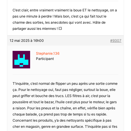
C’est clair, entre vraiment vraiment la boue ET le nettoyage, on a
pas une minute à perdre ! Mais bon, c’est ça qui fait tout le
charme des sorties, les anecdotes qui vont avec. Hâte de
partager aussi les miennes ! 💥
12 mai 2025 à 16h00
#9307
Stephanie.136
Participant
T’inquiète, c’est normal de flipper un peu après une sortie comme
ça. Pour le nettoyage oui, faut pas négliger, surtout la boue, elle
peut griffer et bouche des trucs. LES filtres à air, c’est pour la
poussière et tout le bazar, l’huile cest plus pour le moteur, le gars
a raison. Pour les pneus et la chaîne, en effet, vérifie bien après
chaque balade, ça prend pas trop de temps si tu es rapide.
Concernant les prroduits, y’a des nettoyants spécifique à pas
cher en magasin, genre en grandee surface. T’inquiète pas si t’es