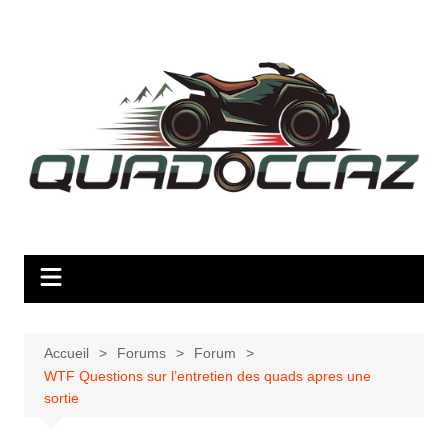
Aller
au
contenu
Accueil
Forums
Forum
WTF Questions sur l’entretien des quads apres une
sortie